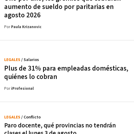
aumento de sueldo por paritarias en
agosto 2026
Por
Paula Krizanovic
LEGALES
/ Salarios
Plus de 31% para empleadas domésticas,
quiénes lo cobran
Por
iProfesional
LEGALES
/ Conflicto
Paro docente, qué provincias no tendrán
clases el lunes 3 de agosto