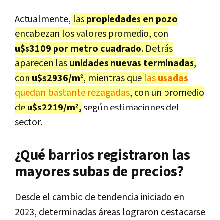
Actualmente,
las
propiedades en pozo
encabezan los valores promedio, con
u$s3109 por metro cuadrado
. Detrás
aparecen las
unidades nuevas terminadas
,
con
u$s2936/m²
, mientras que
las
usadas
quedan bastante rezagadas
, con un promedio
de
u$s2219/m²,
según estimaciones del
sector.
¿Qué barrios registraron las
mayores subas de precios?
Desde el cambio de tendencia iniciado en
2023, determinadas áreas lograron destacarse