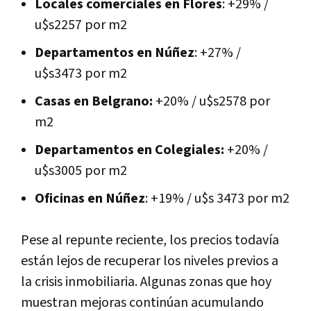
Locales comerciales en Flores
: +29% /
u$s2257 por m2
Departamentos en Núñez
: +27% /
u$s3473 por m2
Casas en Belgrano:
+20% / u$s2578 por
m2
Departamentos en Colegiales:
+20% /
u$s3005 por m2
Oficinas en Núñez
: +19% / u$s 3473 por m2
Pese al repunte reciente, los precios todavía
están lejos de recuperar los niveles previos a
la crisis inmobiliaria. Algunas zonas que hoy
muestran mejoras continúan acumulando