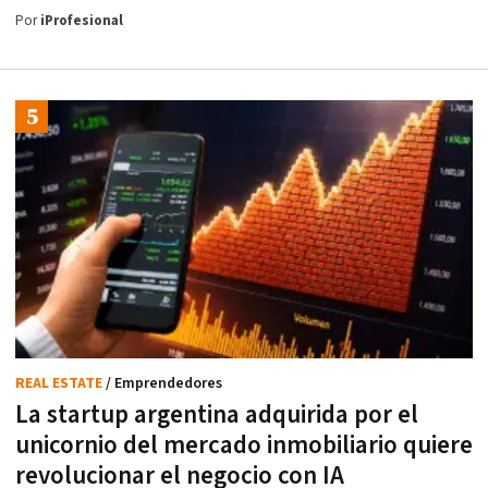
Por
iProfesional
REAL ESTATE
/ Emprendedores
La startup argentina adquirida por el
unicornio del mercado inmobiliario quiere
revolucionar el negocio con IA