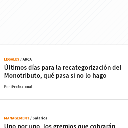
LEGALES
/ ARCA
Últimos días para la recategorización del
Monotributo, qué pasa si no lo hago
Por
iProfesional
MANAGEMENT
/ Salarios
Uno por uno, los gremios que cobrarán