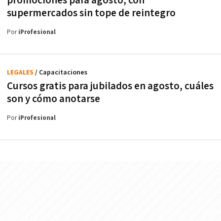
promociones para agosto, con
supermercados sin tope de reintegro
Por
iProfesional
LEGALES
/ Capacitaciones
Cursos gratis para jubilados en agosto, cuáles
son y cómo anotarse
Por
iProfesional