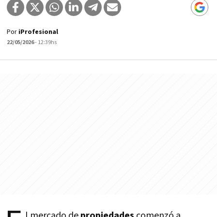
Por
iProfesional
22/05/2026
- 12:39hs
l mercado de
propiedades
comenzó a