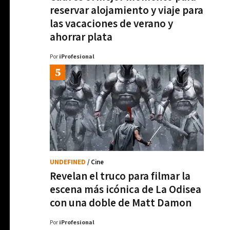
reservar alojamiento y viaje para
las vacaciones de verano y
ahorrar plata
Por
iProfesional
UNDEFINED
/ Cine
Revelan el truco para filmar la
escena más icónica de La Odisea
con una doble de Matt Damon
Por
iProfesional