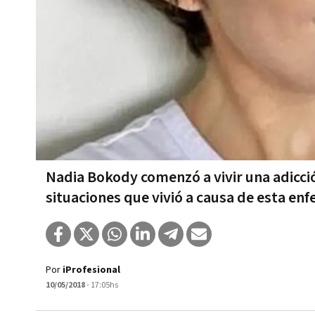
Nadia Bokody comenzó a vivir una adicció
situaciones que vivió a causa de esta e
Por
iProfesional
10/05/2018
- 17:05hs