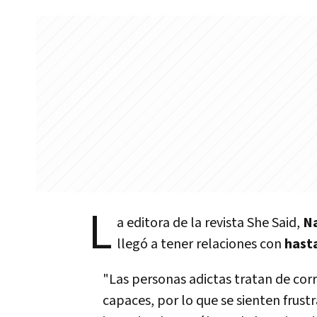
L
a editora de la revista She Said,
N
llegó a tener relaciones con
hast
"Las personas adictas tratan de corr
capaces, por lo que se sienten frust