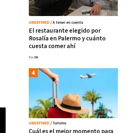
UNDEFINED
/ A tener en cuenta
El restaurante elegido por
Rosalía en Palermo y cuánto
cuesta comer ahí
Por
IM
UNDEFINED
/ Turismo
Cuál es el mejor momento para