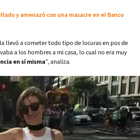
sultado y amenazó con una masacre en el Banco
la llevó a cometer todo tipo de locuras en pos de
evaba a los hombres a mi casa, lo cual no era muy
cia en sí­ misma
", analiza.