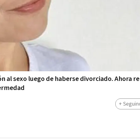
n al sexo luego de haberse divorciado. Ahora rel
nfermedad
+ Seguin