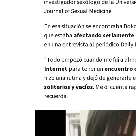
investigador sexólogo de la Universi
Journal of Sexual Medicine.
En esa situación se encontraba Boko
que estaba
afectando seriamente 
en una entrevista al periódico Daily 
"Todo empezó cuando me fui a almo
Internet
para tener un
encuentro 
hizo una rutina y dejó de generarle
solitarios y vací­os
. Me di cuenta r
recuerda.