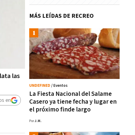
MÁS LEÍDAS DE RECREO
ata las
UNDEFINED
/ Eventos
La Fiesta Nacional del Salame
os en
Casero ya tiene fecha y lugar en
el próximo finde largo
Por
J.M.