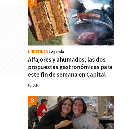
UNDEFINED
/ Agenda
Alfajores y ahumados, las dos
propuestas gastronómicas para
este fin de semana en Capital
Por
J.M.