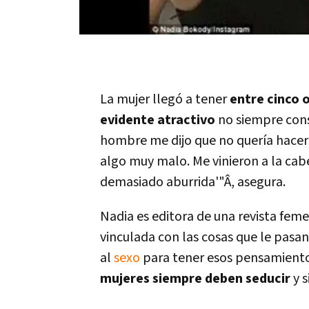
La mujer llegó a tener
entre cinco o
evidente atractivo
no siempre cons
hombre me dijo que no querí­a hace
algo muy malo. Me vinieron a la cab
demasiado aburrida'"Â, asegura.
Nadia es editora de una revista feme
vinculada con las cosas que le pasan
al
sexo
para tener esos pensamientos
mujeres siempre deben seducir
y s