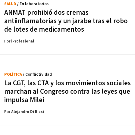
SALUD
/ En laboratorios
ANMAT prohibió dos cremas
antiinflamatorias y un jarabe tras el robo
de lotes de medicamentos
Por
iProfesional
POLÍTICA
/ Conflictividad
La CGT, las CTA y los movimientos sociales
marchan al Congreso contra las leyes que
impulsa Milei
Por
Alejandro Di Biasi