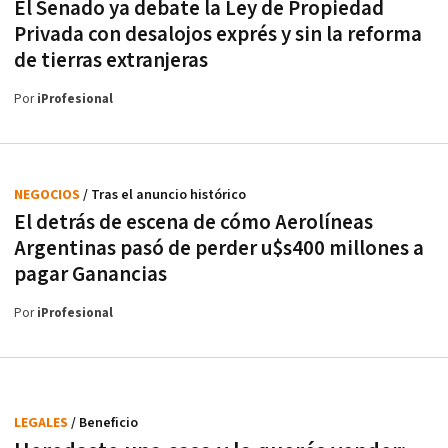
El Senado ya debate la Ley de Propiedad
Privada con desalojos exprés y sin la reforma
de tierras extranjeras
Por
iProfesional
NEGOCIOS
/ Tras el anuncio histórico
El detrás de escena de cómo Aerolíneas
Argentinas pasó de perder u$s400 millones a
pagar Ganancias
Por
iProfesional
LEGALES
/ Beneficio