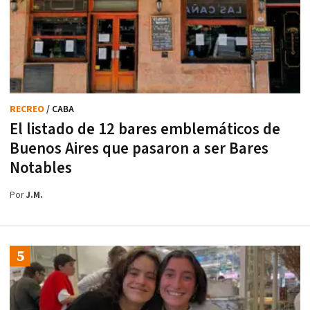
RECREO
/ CABA
El listado de 12 bares emblemáticos de
Buenos Aires que pasaron a ser Bares
Notables
Por
J.M.