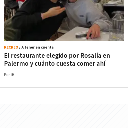
RECREO
/ A tener en cuenta
El restaurante elegido por Rosalía en
Palermo y cuánto cuesta comer ahí
Por
IM