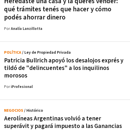
Heredaste una casa y la querés vender:
qué trámites tenés que hacer y cómo
podés ahorrar dinero
Por
Analía Lanzillotta
POLÍTICA
/ Ley de Propiedad Privada
Patricia Bullrich apoyó los desalojos exprés y
tildó de "delincuentes" a los inquilinos
morosos
Por
iProfesional
NEGOCIOS
/ Histórico
Aerolíneas Argentinas volvió a tener
superávit y pagará impuesto a las Ganancias