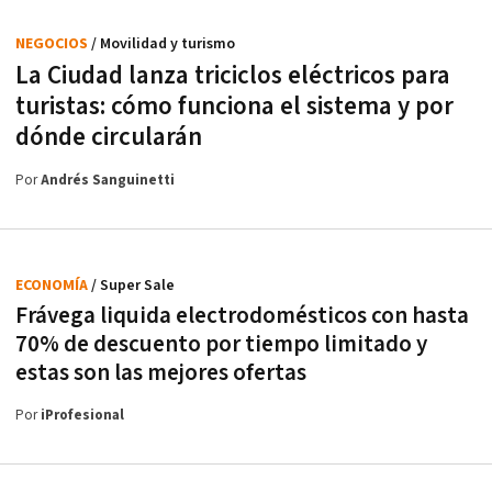
NEGOCIOS
/ Movilidad y turismo
La Ciudad lanza triciclos eléctricos para
turistas: cómo funciona el sistema y por
dónde circularán
Por
Andrés Sanguinetti
ECONOMÍA
/ Super Sale
Frávega liquida electrodomésticos con hasta
70% de descuento por tiempo limitado y
estas son las mejores ofertas
Por
iProfesional