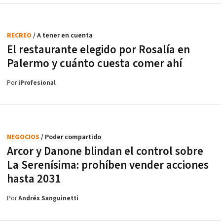
RECREO
/ A tener en cuenta
El restaurante elegido por Rosalía en
Palermo y cuánto cuesta comer ahí
Por
iProfesional
NEGOCIOS
/ Poder compartido
Arcor y Danone blindan el control sobre
La Serenísima: prohíben vender acciones
hasta 2031
Por
Andrés Sanguinetti