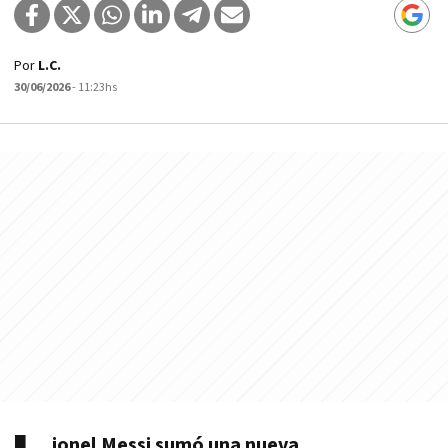
Por
L.C.
30/06/2026
- 11:23hs
ionel Messi sumó una nueva