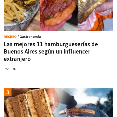
RECREO
/ Gastronomía
Las mejores 11 hamburgueserías de
Buenos Aires según un influencer
extranjero
Por
J.M.