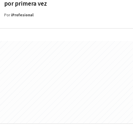
por primera vez
Por
iProfesional