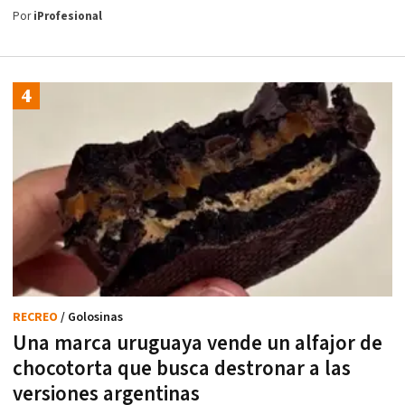
Por
iProfesional
RECREO
/ Golosinas
Una marca uruguaya vende un alfajor de
chocotorta que busca destronar a las
versiones argentinas