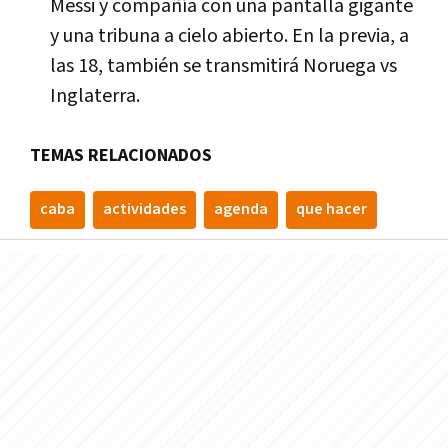
Messi y compañía con una pantalla gigante
y una tribuna a cielo abierto. En la previa, a
las 18, también se transmitirá Noruega vs
Inglaterra.
TEMAS RELACIONADOS
caba
actividades
agenda
que hacer