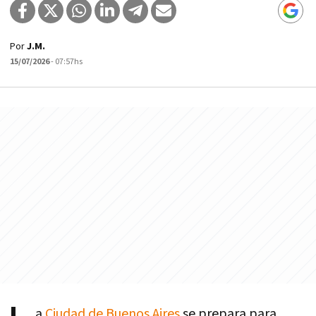
Por
J.M.
15/07/2026
- 07:57hs
a
Ciudad de Buenos Aires
se prepara para