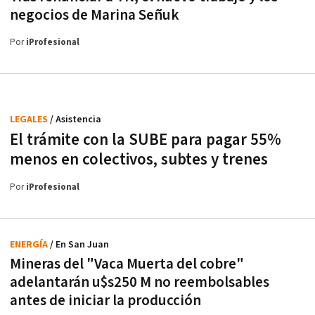
negocios de Marina Señuk
Por
iProfesional
LEGALES
/ Asistencia
El trámite con la SUBE para pagar 55%
menos en colectivos, subtes y trenes
Por
iProfesional
ENERGÍA
/ En San Juan
Mineras del "Vaca Muerta del cobre"
adelantarán u$s250 M no reembolsables
antes de iniciar la producción