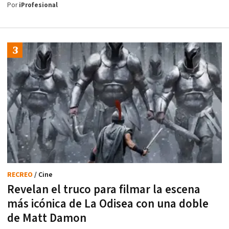
Por
iProfesional
RECREO
/ Cine
Revelan el truco para filmar la escena
más icónica de La Odisea con una doble
de Matt Damon