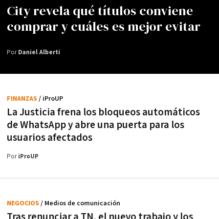
City revela qué títulos conviene
comprar y cuáles es mejor evitar
Por
Daniel Alberti
FINANZAS
/ iProUP
La Justicia frena los bloqueos automáticos
de WhatsApp y abre una puerta para los
usuarios afectados
Por
iProUP
NEGOCIOS
/ Medios de comunicación
Tras renunciar a TN, el nuevo trabajo y los