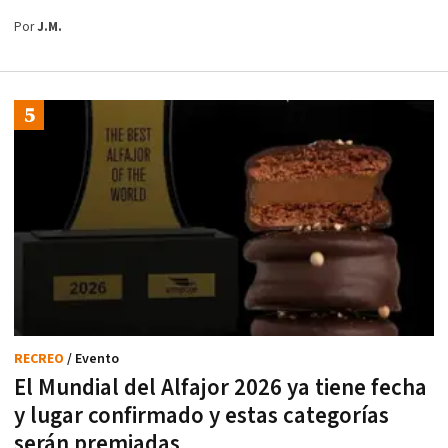
Por
J.M.
RECREO
/ Evento
El Mundial del Alfajor 2026 ya tiene fecha
y lugar confirmado y estas categorías
serán premiadas