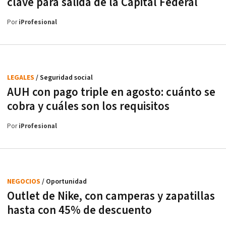
clave para salida de la Capital Federal
Por
iProfesional
LEGALES
/ Seguridad social
AUH con pago triple en agosto: cuánto se
cobra y cuáles son los requisitos
Por
iProfesional
NEGOCIOS
/ Oportunidad
Outlet de Nike, con camperas y zapatillas
hasta con 45% de descuento