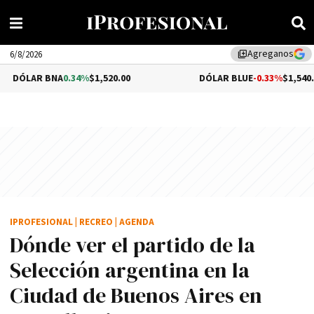
Agreganos
library_add
6/8/2026
.34%
$1,520.00
DÓLAR BLUE
-0.33%
$1,540.00
IPROFESIONAL
|
RECREO
|
AGENDA
Dónde ver el partido de la
Selección argentina en la
Ciudad de Buenos Aires en