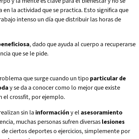
uerpo y la mente es clave para el bienestar y no se
 en la actividad que se practica. Esto significa que
bajo intenso un dí­a que distribuir las horas de
beneficiosa
, dado que ayuda al cuerpo a recuperarse
ncia que se le pide.
problema que surge cuando un tipo
particular de
oda
y se da a conocer como lo mejor que existe
el crossfit, por ejemplo.
ealizan sin la
información
y el
asesoramiento
encia, muchas personas sufren diversas
lesiones
a de ciertos deportes o ejercicios, simplemente por