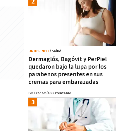
UNDEFINED
/ Salud
Dermaglós, Bagóvit y PerPiel
quedaron bajo la lupa por los
parabenos presentes en sus
cremas para embarazadas
Por
Economía Sustentable