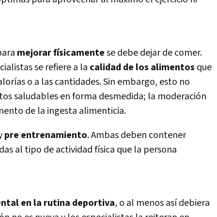
 para
mejorar fí­sicamente
se debe dejar de comer.
alistas se refiere a la
calidad de los alimentos
que
orí­as o a las cantidades. Sin embargo, esto no
ntos saludables en forma desmedida; la moderación
ento de la ingesta alimenticia.
y
pre entrenamiento
. Ambas deben contener
as al tipo de actividad fí­sica que la persona
tal en la rutina deportiva
, o al menos así­ debiera