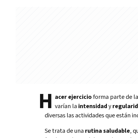
H
acer ejercicio
forma parte de la
varí­an la
intensidad
y
regulari
diversas las actividades que están in
Se trata de una
rutina saludable
, q