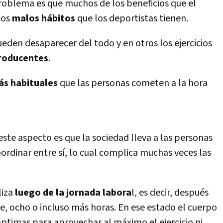
roblema es que muchos de los beneficios que el
nos
malos hábitos
que los deportistas tienen.
eden desaparecer del todo y en otros los ejercicios
roducentes
.
ás habituales
que las personas cometen a la hora
ste aspecto es que la sociedad lleva a las personas
ordinar entre sí­, lo cual complica muchas veces las
liza
luego de la jornada labora
l, es decir, después
e, ocho o incluso más horas. En ese estado el cuerpo
óptimas para aprovechar al máximo el ejercicio ni