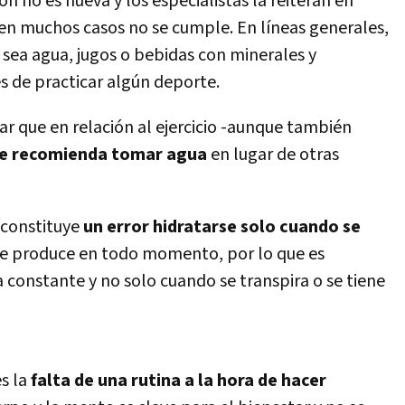
ión no es nueva y los especialistas la reiteran en
 en muchos casos no se cumple. En lí­neas generales,
 sea agua, jugos o bebidas con minerales y
s de practicar algún deporte.
ar que en relación al ejercicio -aunque también
e recomienda tomar agua
en lugar de otras
 constituye
un error hidratarse solo cuando se
 se produce en todo momento, por lo que es
 constante y no solo cuando se transpira o se tiene
es la
falta de una rutina a la hora de hacer