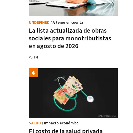
UNDEFINED
/ A tener en cuenta
La lista actualizada de obras
sociales para monotributistas
en agosto de 2026
Por
IM
SALUD
/ Impacto económico
El costo de la salud privada