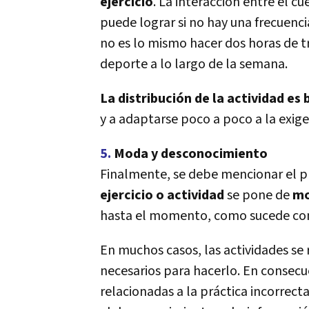
ejercicio
. La interacción entre el c
puede lograr si no hay una frecuencia
no es lo mismo hacer dos horas de tra
deporte a lo largo de la semana.
La distribución de la actividad es 
y a adaptarse poco a poco a la exige
5.
Moda y desconocimiento
Finalmente, se debe mencionar el 
ejercicio o actividad
se pone de
m
hasta el momento, como sucede con 
En muchos casos, las actividades se r
necesarios para hacerlo. En consecu
relacionadas a la práctica incorrect