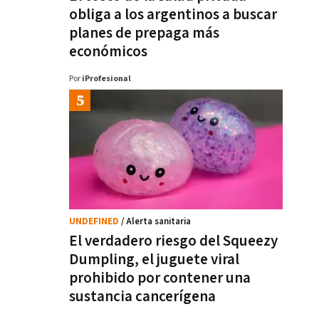
obliga a los argentinos a buscar
planes de prepaga más
económicos
Por
iProfesional
UNDEFINED
/ Alerta sanitaria
El verdadero riesgo del Squeezy
Dumpling, el juguete viral
prohibido por contener una
sustancia cancerígena