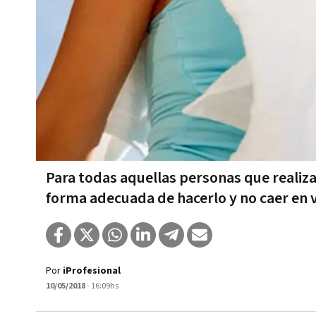
Para todas aquellas personas que realizan
forma adecuada de hacerlo y no caer en 
Por
iProfesional
10/05/2018
- 16:09hs