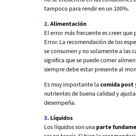
tampoco para rendir en un 100%.
2.
Alimentación
El error más frecuente es creer que
Error. La recomendación de los especi
se consumen y no solamente a las cal
significa que se puede comer alime
siempre debe estar presente al mom
Es muy importante la
comida post
nutrientes de buena calidad y ajustad
desempeña.
3
. Lí­quidos
Los lí­quidos son una
parte fundamen