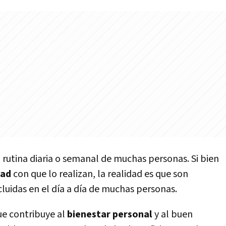
 rutina diaria o semanal de muchas personas. Si bien
dad
con que lo realizan, la realidad es que son
cluidas en el dí­a a dí­a de muchas personas.
ue contribuye al
bienestar personal
y al buen