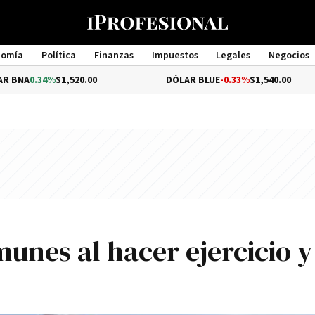
nomía
Política
Finanzas
Impuestos
Legales
Negocios
Management
4%
$1,520.00
DÓLAR BLUE
-0.33%
$1,540.00
unes al hacer ejercicio y