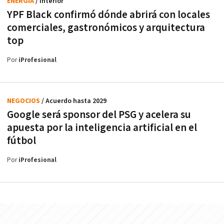
ENERGÍA
/ Interior
YPF Black confirmó dónde abrirá con locales
comerciales, gastronómicos y arquitectura
top
Por
iProfesional
NEGOCIOS
/ Acuerdo hasta 2029
Google será sponsor del PSG y acelera su
apuesta por la inteligencia artificial en el
fútbol
Por
iProfesional