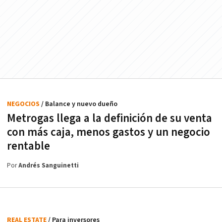
NEGOCIOS
/ Balance y nuevo dueño
Metrogas llega a la definición de su venta
con más caja, menos gastos y un negocio
rentable
Por
Andrés Sanguinetti
REAL ESTATE
/ Para inversores