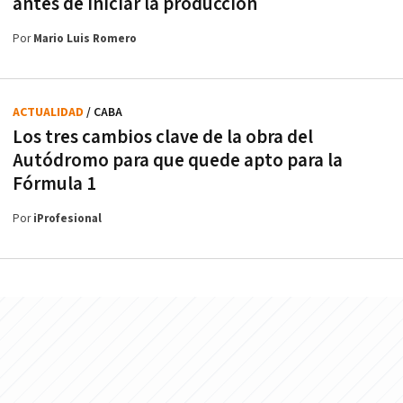
antes de iniciar la producción
Por
Mario Luis Romero
ACTUALIDAD
/ CABA
Los tres cambios clave de la obra del
Autódromo para que quede apto para la
Fórmula 1
Por
iProfesional