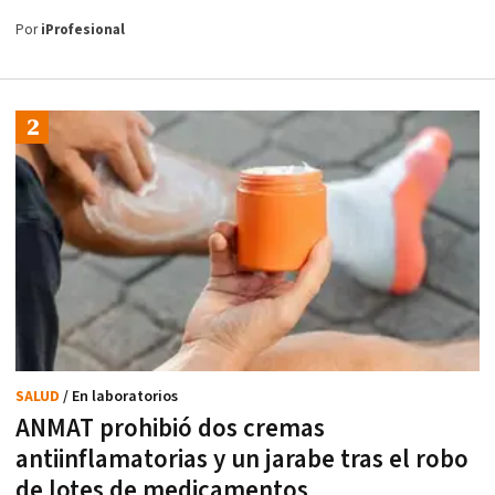
Por
iProfesional
SALUD
/ En laboratorios
ANMAT prohibió dos cremas
antiinflamatorias y un jarabe tras el robo
de lotes de medicamentos