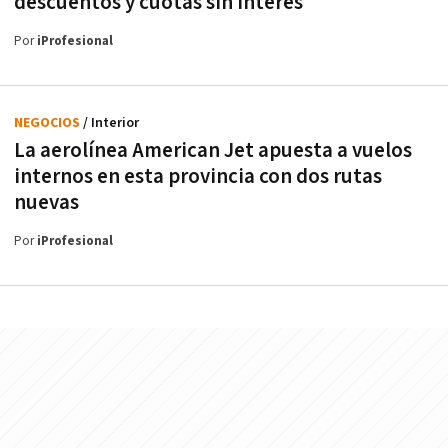
descuentos y cuotas sin interés
Por
iProfesional
NEGOCIOS
/ Interior
La aerolínea American Jet apuesta a vuelos
internos en esta provincia con dos rutas
nuevas
Por
iProfesional