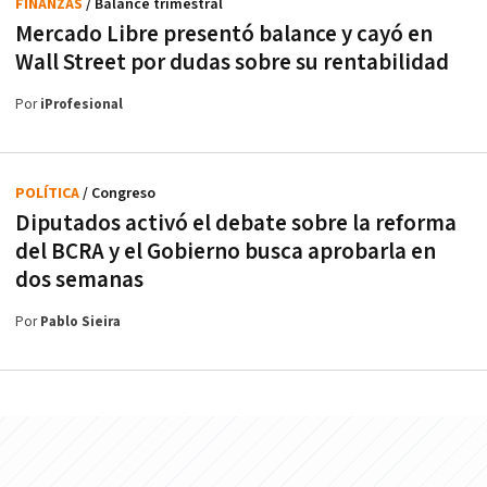
FINANZAS
/ Balance trimestral
Mercado Libre presentó balance y cayó en
Wall Street por dudas sobre su rentabilidad
Por
iProfesional
POLÍTICA
/ Congreso
Diputados activó el debate sobre la reforma
del BCRA y el Gobierno busca aprobarla en
dos semanas
Por
Pablo Sieira