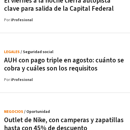
El viernes a la noche cierra autopista
clave para salida de la Capital Federal
Por
iProfesional
LEGALES
/ Seguridad social
AUH con pago triple en agosto: cuánto se
cobra y cuáles son los requisitos
Por
iProfesional
NEGOCIOS
/ Oportunidad
Outlet de Nike, con camperas y zapatillas
hasta con 45% de descuento