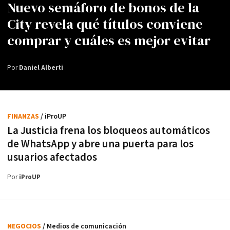
Nuevo semáforo de bonos de la
City revela qué títulos conviene
comprar y cuáles es mejor evitar
Por
Daniel Alberti
FINANZAS
/ iProUP
La Justicia frena los bloqueos automáticos
de WhatsApp y abre una puerta para los
usuarios afectados
Por
iProUP
NEGOCIOS
/ Medios de comunicación