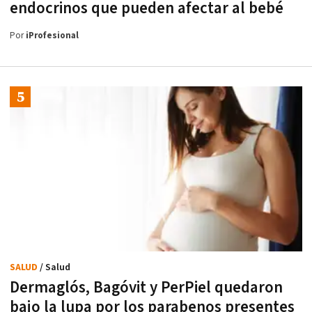
endocrinos que pueden afectar al bebé
Por
iProfesional
SALUD
/ Salud
Dermaglós, Bagóvit y PerPiel quedaron
bajo la lupa por los parabenos presentes