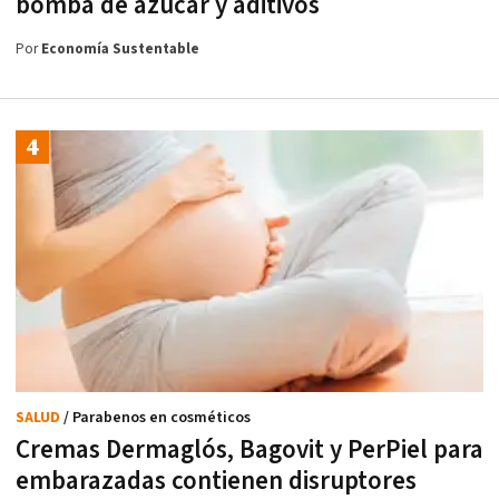
bomba de azúcar y aditivos
Por
Economía Sustentable
SALUD
/ Parabenos en cosméticos
Cremas Dermaglós, Bagovit y PerPiel para
embarazadas contienen disruptores