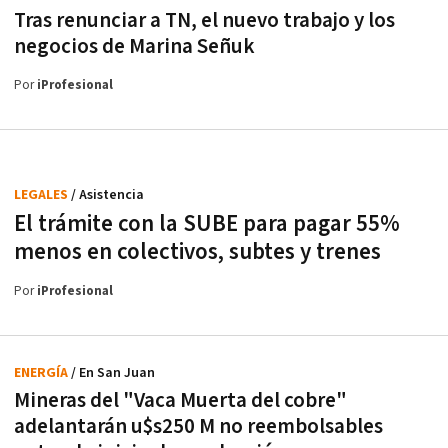
Tras renunciar a TN, el nuevo trabajo y los
negocios de Marina Señuk
Por
iProfesional
LEGALES
/ Asistencia
El trámite con la SUBE para pagar 55%
menos en colectivos, subtes y trenes
Por
iProfesional
ENERGÍA
/ En San Juan
Mineras del "Vaca Muerta del cobre"
adelantarán u$s250 M no reembolsables