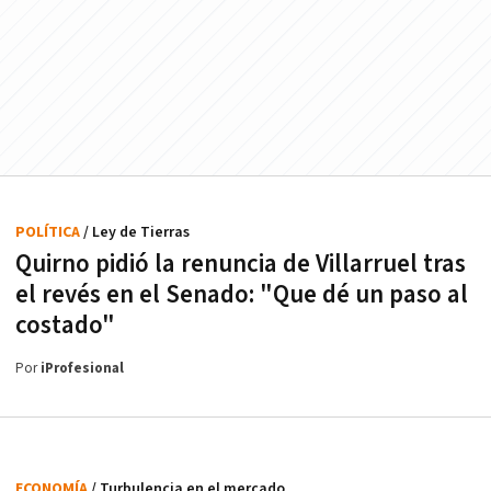
POLÍTICA
/ Ley de Tierras
Quirno pidió la renuncia de Villarruel tras
el revés en el Senado: "Que dé un paso al
costado"
Por
iProfesional
ECONOMÍA
/ Turbulencia en el mercado