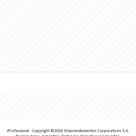
iProfesional - Copyright ©2026. Emprendimientos Corporativos S.A.