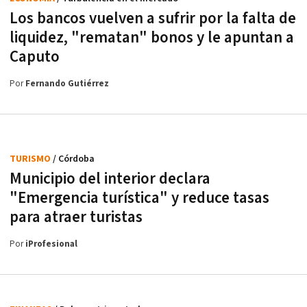
Los bancos vuelven a sufrir por la falta de
liquidez, "rematan" bonos y le apuntan a
Caputo
Por
Fernando Gutiérrez
TURISMO
/ Córdoba
Municipio del interior declara
"Emergencia turística" y reduce tasas
para atraer turistas
Por
iProfesional