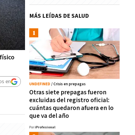
MÁS LEÍDAS DE SALUD
físico
os en
UNDEFINED
/ Crisis en prepagas
Otras siete prepagas fueron
excluidas del registro oficial:
cuántas quedaron afuera en lo
que va del año
Por
iProfesional