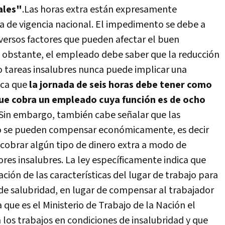
nales"
.
Las horas extra están expresamente
 de vigencia nacional. El impedimento se debe a
iversos factores que pueden afectar el buen
 obstante, el empleado debe saber que la reducción
o tareas insalubres nunca puede implicar una
fica que
la jornada de seis horas debe tener como
que cobra un empleado cuya función es de ocho
Sin embargo, también cabe señalar que las
no se pueden compensar económicamente, es decir
cobrar algún tipo de dinero extra a modo de
s insalubres. La ley específicamente indica que
ión de las características del lugar de trabajo para
de salubridad, en lugar de compensar al trabajador
 que es el Ministerio de Trabajo de la Nación el
los trabajos en condiciones de insalubridad y que