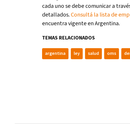
cada uno se debe comunicar a través 
detallados.
Consultá la lista de emp
encuentra vigente en Argentina.
TEMAS RELACIONADOS
argentina
ley
salud
oms
de