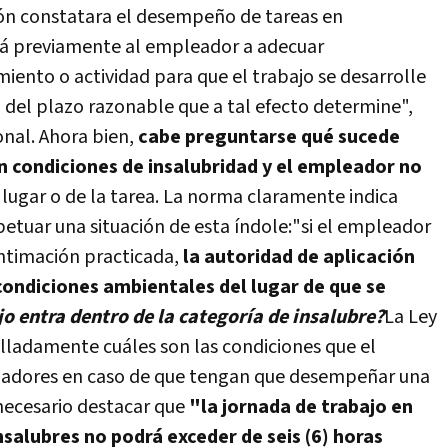
ión constatara el desempeño de tareas en
ará previamente al empleador a adecuar
iento o actividad para que el trabajo se desarrolle
 del plazo razonable que a tal efecto determine",
ional. Ahora bien,
cabe preguntarse qué sucede
 condiciones de insalubridad y el empleador no
 lugar o de la tarea. La norma claramente indica
petuar una situación de esta índole:"si el empleador
intimación practicada,
la autoridad de aplicación
 condiciones ambientales del lugar de que se
jo entra dentro de la categoría de insalubre?
La Ley
lladamente cuáles son las condiciones que el
ajadores en caso de que tengan que desempeñar una
 necesario destacar que
"la jornada de trabajo en
salubres no podrá exceder de seis (6) horas