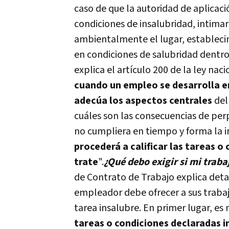
caso de que la autoridad de aplicac
condiciones de insalubridad, intim
ambientalmente el lugar, establecim
en condiciones de salubridad dentro
explica el artículo 200 de la ley nac
cuando un empleo se desarrolla en
adecúa los aspectos centrales
del
cuáles son las consecuencias de per
no cumpliera en tiempo y forma la 
procederá a calificar las tareas o
trate
".
¿Qué debo exigir si mi traba
de Contrato de Trabajo explica deta
empleador debe ofrecer a sus trab
tarea insalubre. En primer lugar, es
tareas o condiciones declaradas in