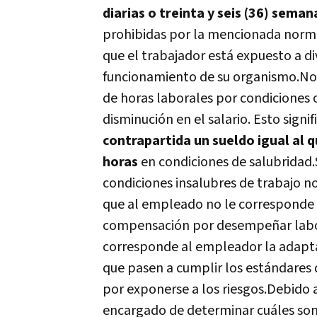
diarias o treinta y seis (36) sema
prohibidas por la mencionada norma
que el trabajador está expuesto a d
funcionamiento de su organismo.
No
de horas laborales por condiciones 
disminución en el salario. Esto signi
contrapartida un sueldo igual al 
horas
en condiciones de salubridad.
condiciones insalubres de trabajo 
que al empleado no le corresponde 
compensación por desempeñar labore
corresponde al empleador la adaptac
que pasen a cumplir los estándares 
por exponerse a los riesgos.
Debido a
encargado de determinar cuáles son 