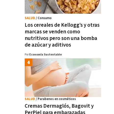
SALUD
/ Consumo
Los cereales de Kellogg’s y otras
marcas se venden como
nutritivos pero son una bomba
de azúcar y aditivos
Por
Economía Sustentable
SALUD
/ Parabenos en cosméticos
Cremas Dermaglós, Bagovit y
PerPiel para embarazadas