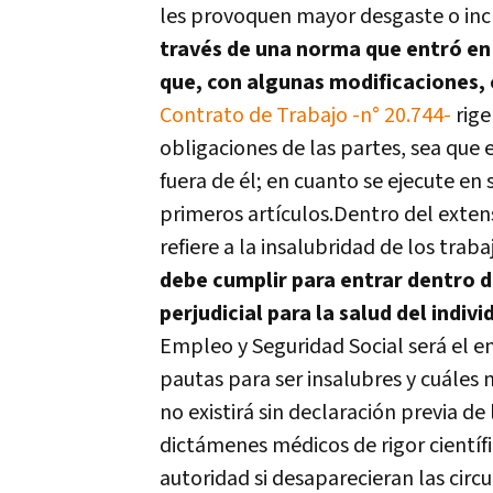
les provoquen mayor desgaste o incl
través de una norma que entró en
que, con algunas modificaciones, 
Contrato de Trabajo -n° 20.744-
rige
obligaciones de las partes, sea que 
fuera de él; en cuanto se ejecute en 
primeros artículos.
Dentro del exten
refiere a la insalubridad de los traba
debe cumplir para entrar dentro 
perjudicial para la salud del indi
Empleo y Seguridad Social será el 
pautas para ser insalubres y cuáles 
no existirá sin declaración previa d
dictámenes médicos de rigor científi
autoridad si desaparecieran las circ