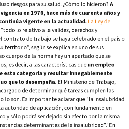
uso riesgos para su salud. ¿Cómo lo hicieron?
A
 vigencia en 1976, hace más de cuarenta años y
continúa vigente en la actualidad.
La Ley de
 "todo lo relativo a la validez, derechos y
el contrato de trabajo se haya celebrado en el país o
su territorio", según se explica en uno de sus
so cuerpo de la norma hay un apartado que se
jos, es decir, a las características que
un empleo
de esta categoría y resultar innegablemente
viduo que lo desempeña.
El Ministerio de Trabajo,
encargado de determinar qué tareas cumplen las
no lo son. Es importante aclarar que "la insalubridad
e la autoridad de aplicación, con fundamento en
co y sólo podrá ser dejado sin efecto por la misma
unstancias determinantes de la insalubridad".
"En