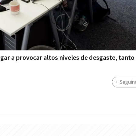
egar a provocar altos niveles de desgaste, tanto 
+ Seguin