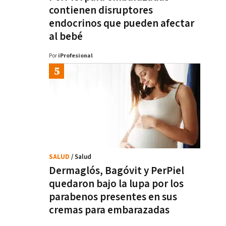
contienen disruptores
endocrinos que pueden afectar
al bebé
Por
iProfesional
SALUD
/ Salud
Dermaglós, Bagóvit y PerPiel
quedaron bajo la lupa por los
parabenos presentes en sus
cremas para embarazadas