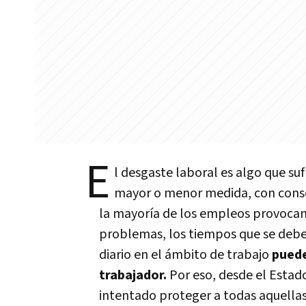
E
l desgaste laboral es algo que su
mayor o menor medida, con conse
la mayoría de los empleos provocan 
problemas, los tiempos que se deben
diario en el ámbito de trabajo
puede
trabajador.
Por eso, desde el Estad
intentado proteger a todas aquella