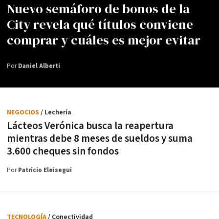
Nuevo semáforo de bonos de la
City revela qué títulos conviene
comprar y cuáles es mejor evitar
Por
Daniel Alberti
NEGOCIOS
/ Lechería
Lácteos Verónica busca la reapertura
mientras debe 8 meses de sueldos y suma
3.600 cheques sin fondos
Por
Patricio Eleisegui
TECNOLOGÍA
/ Conectividad