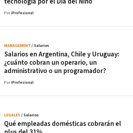
tecnología por el Día del Niño
Por
iProfesional
MANAGEMENT
/ Salarios
Salarios en Argentina, Chile y Uruguay:
¿cuánto cobran un operario, un
administrativo o un programador?
Por
iProfesional
LEGALES
/ Salarios
Qué empleadas domésticas cobrarán el
plus del 31%