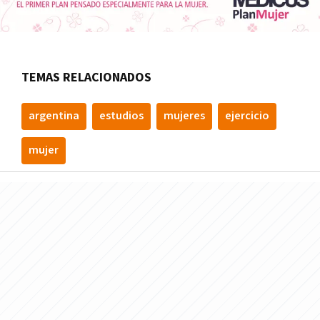
TEMAS RELACIONADOS
argentina
estudios
mujeres
ejercicio
mujer