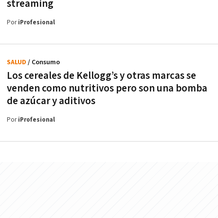
streaming
Por
iProfesional
SALUD
/ Consumo
Los cereales de Kellogg’s y otras marcas se
venden como nutritivos pero son una bomba
de azúcar y aditivos
Por
iProfesional