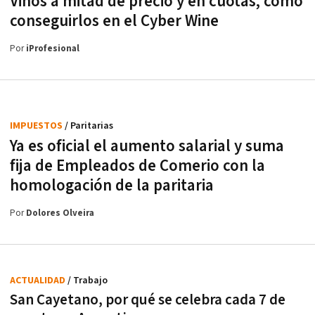
Vinos a mitad de precio y en cuotas, cómo
conseguirlos en el Cyber Wine
Por
iProfesional
IMPUESTOS
/ Paritarias
Ya es oficial el aumento salarial y suma
fija de Empleados de Comerio con la
homologación de la paritaria
Por
Dolores Olveira
ACTUALIDAD
/ Trabajo
San Cayetano, por qué se celebra cada 7 de