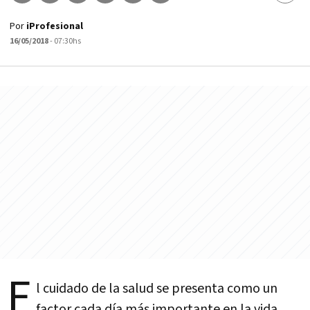
Por
iProfesional
16/05/2018
- 07:30hs
E
l cuidado de la salud se presenta como un
factor cada día más importante en la vida