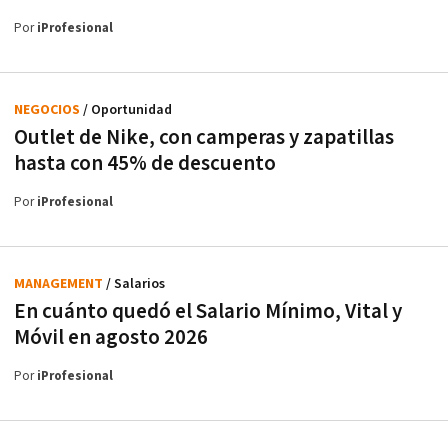
Por
iProfesional
NEGOCIOS
/ Oportunidad
Outlet de Nike, con camperas y zapatillas
hasta con 45% de descuento
Por
iProfesional
MANAGEMENT
/ Salarios
En cuánto quedó el Salario Mínimo, Vital y
Móvil en agosto 2026
Por
iProfesional