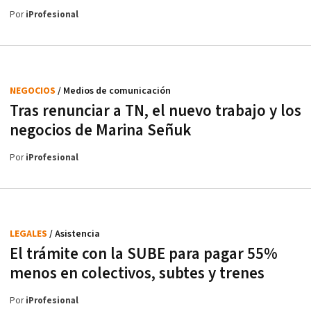
Por
iProfesional
NEGOCIOS
/ Medios de comunicación
Tras renunciar a TN, el nuevo trabajo y los
negocios de Marina Señuk
Por
iProfesional
LEGALES
/ Asistencia
El trámite con la SUBE para pagar 55%
menos en colectivos, subtes y trenes
Por
iProfesional