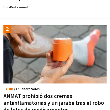
Por
iProfesional
SALUD
/ En laboratorios
ANMAT prohibió dos cremas
antiinflamatorias y un jarabe tras el robo
de lotes de medicamentos