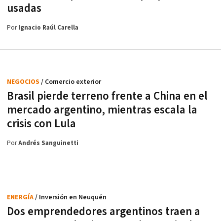
usadas
Por
Ignacio Raúl Carella
NEGOCIOS
/ Comercio exterior
Brasil pierde terreno frente a China en el
mercado argentino, mientras escala la
crisis con Lula
Por
Andrés Sanguinetti
ENERGÍA
/ Inversión en Neuquén
Dos emprendedores argentinos traen a