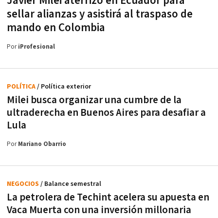
Javier Milei aterrizó en Ecuador para
sellar alianzas y asistirá al traspaso de
mando en Colombia
Por
iProfesional
POLÍTICA
/ Política exterior
Milei busca organizar una cumbre de la
ultraderecha en Buenos Aires para desafiar a
Lula
Por
Mariano Obarrio
NEGOCIOS
/ Balance semestral
La petrolera de Techint acelera su apuesta en
Vaca Muerta con una inversión millonaria