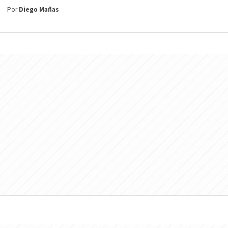
Por
Diego Mañas