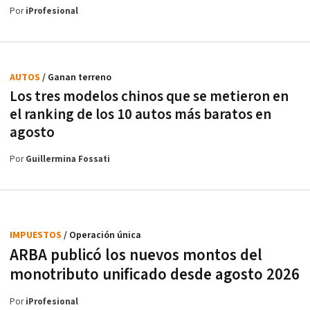
Por
iProfesional
AUTOS
/ Ganan terreno
Los tres modelos chinos que se metieron en
el ranking de los 10 autos más baratos en
agosto
Por
Guillermina Fossati
IMPUESTOS
/ Operación única
ARBA publicó los nuevos montos del
monotributo unificado desde agosto 2026
Por
iProfesional