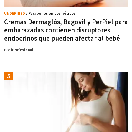
UNDEFINED
/ Parabenos en cosméticos
Cremas Dermaglós, Bagovit y PerPiel para
embarazadas contienen disruptores
endocrinos que pueden afectar al bebé
Por
iProfesional