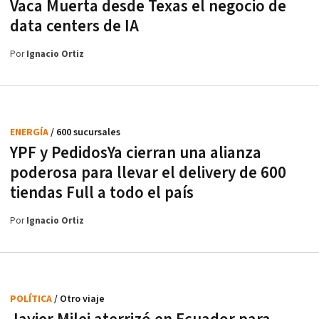
Vaca Muerta desde Texas el negocio de
data centers de IA
Por
Ignacio Ortiz
ENERGÍA
/ 600 sucursales
YPF y PedidosYa cierran una alianza
poderosa para llevar el delivery de 600
tiendas Full a todo el país
Por
Ignacio Ortiz
POLÍTICA
/ Otro viaje