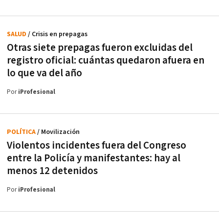
SALUD
/ Crisis en prepagas
Otras siete prepagas fueron excluidas del
registro oficial: cuántas quedaron afuera en
lo que va del año
Por
iProfesional
POLÍTICA
/ Movilización
Violentos incidentes fuera del Congreso
entre la Policía y manifestantes: hay al
menos 12 detenidos
Por
iProfesional