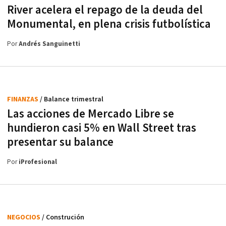
River acelera el repago de la deuda del
Monumental, en plena crisis futbolística
Por
Andrés Sanguinetti
FINANZAS
/ Balance trimestral
Las acciones de Mercado Libre se
hundieron casi 5% en Wall Street tras
presentar su balance
Por
iProfesional
NEGOCIOS
/ Construción