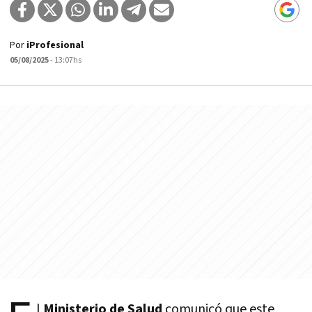
Por
iProfesional
05/08/2025
- 13:07hs
l
Ministerio de Salud
comunicó que este