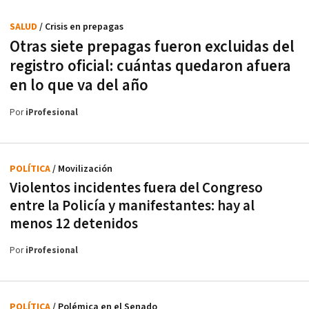
SALUD
/ Crisis en prepagas
Otras siete prepagas fueron excluidas del
registro oficial: cuántas quedaron afuera
en lo que va del año
Por
iProfesional
POLÍTICA
/ Movilización
Violentos incidentes fuera del Congreso
entre la Policía y manifestantes: hay al
menos 12 detenidos
Por
iProfesional
POLÍTICA
/ Polémica en el Senado