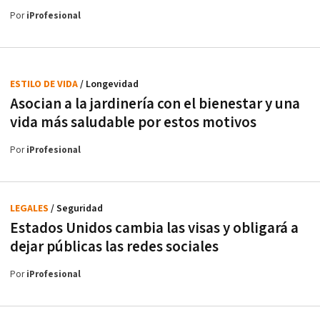
Por
iProfesional
ESTILO DE VIDA
/ Longevidad
Asocian a la jardinería con el bienestar y una
vida más saludable por estos motivos
Por
iProfesional
LEGALES
/ Seguridad
Estados Unidos cambia las visas y obligará a
dejar públicas las redes sociales
Por
iProfesional