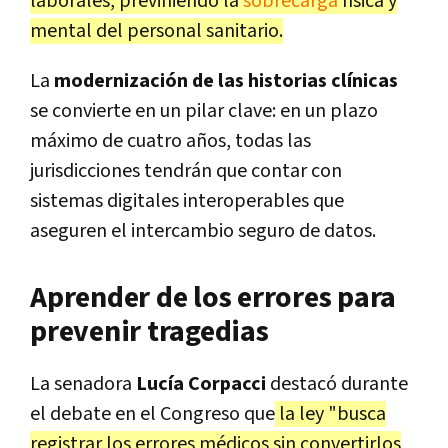
laborales, previniendo la
sobrecarga
física y
mental del personal sanitario.
La
modernización de las historias clínicas
se convierte en un pilar clave: en un plazo
máximo de cuatro años, todas las
jurisdicciones tendrán que contar con
sistemas digitales interoperables que
aseguren el intercambio seguro de datos.
Aprender de los errores para
prevenir tragedias
La senadora
Lucía Corpacci
destacó durante
el debate en el Congreso que
la ley "busca
registrar los errores médicos sin convertirlos