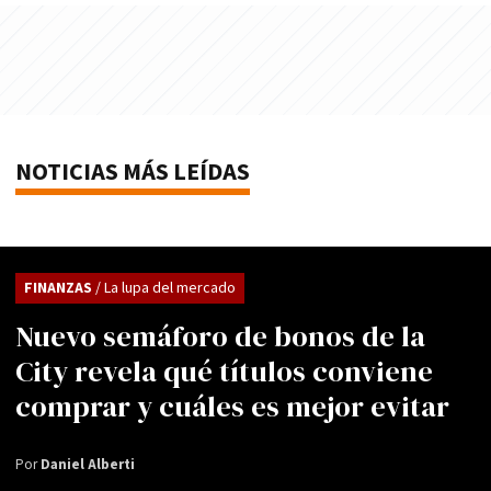
NOTICIAS MÁS LEÍDAS
FINANZAS
/ La lupa del mercado
Nuevo semáforo de bonos de la
City revela qué títulos conviene
comprar y cuáles es mejor evitar
Por
Daniel Alberti