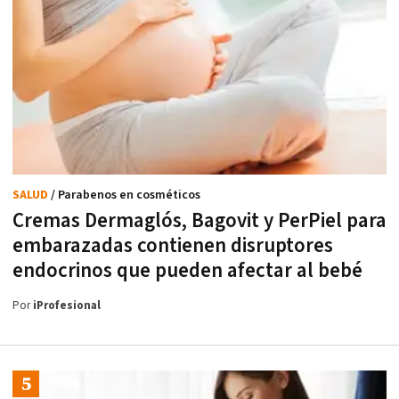
SALUD
/ Parabenos en cosméticos
Cremas Dermaglós, Bagovit y PerPiel para
embarazadas contienen disruptores
endocrinos que pueden afectar al bebé
Por
iProfesional