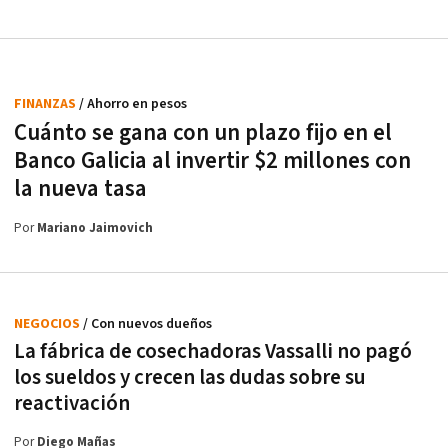
FINANZAS
/ Ahorro en pesos
Cuánto se gana con un plazo fijo en el
Banco Galicia al invertir $2 millones con
la nueva tasa
Por
Mariano Jaimovich
NEGOCIOS
/ Con nuevos dueños
La fábrica de cosechadoras Vassalli no pagó
los sueldos y crecen las dudas sobre su
reactivación
Por
Diego Mañas