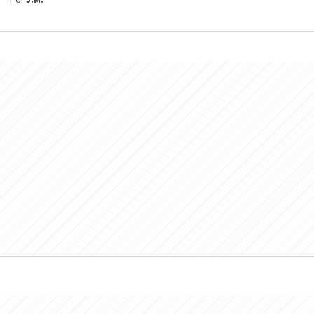
Por
J.M.