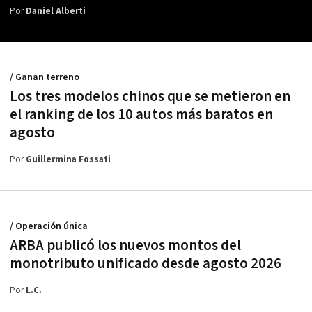
Por
Daniel Alberti
/ Ganan terreno
Los tres modelos chinos que se metieron en
el ranking de los 10 autos más baratos en
agosto
Por
Guillermina Fossati
/ Operación única
ARBA publicó los nuevos montos del
monotributo unificado desde agosto 2026
Por
L.C.