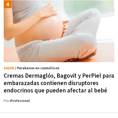
SALUD
/ Parabenos en cosméticos
Cremas Dermaglós, Bagovit y PerPiel para
embarazadas contienen disruptores
endocrinos que pueden afectar al bebé
Por
iProfesional