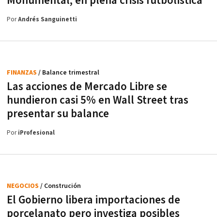
Monumental, en plena crisis futbolística
Por
Andrés Sanguinetti
FINANZAS
/ Balance trimestral
Las acciones de Mercado Libre se
hundieron casi 5% en Wall Street tras
presentar su balance
Por
iProfesional
NEGOCIOS
/ Construción
El Gobierno libera importaciones de
porcelanato pero investiga posibles