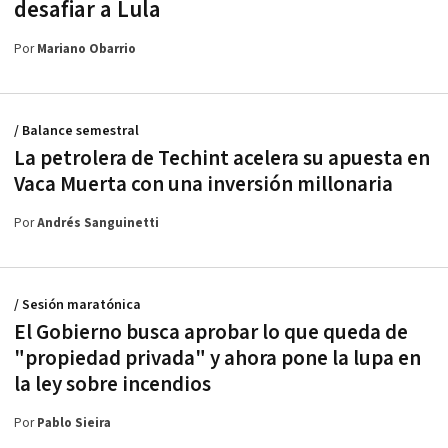
desafiar a Lula
Por
Mariano Obarrio
/ Balance semestral
La petrolera de Techint acelera su apuesta en
Vaca Muerta con una inversión millonaria
Por
Andrés Sanguinetti
/ Sesión maratónica
El Gobierno busca aprobar lo que queda de
"propiedad privada" y ahora pone la lupa en
la ley sobre incendios
Por
Pablo Sieira