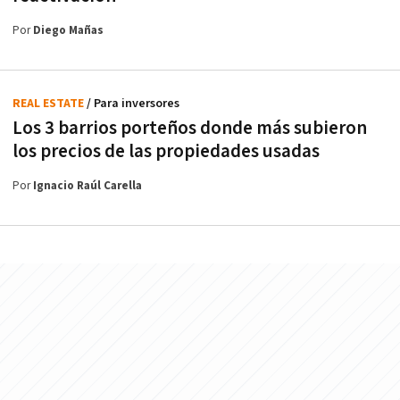
Por
Diego Mañas
REAL ESTATE
/ Para inversores
Los 3 barrios porteños donde más subieron
los precios de las propiedades usadas
Por
Ignacio Raúl Carella