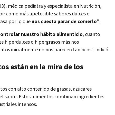
3), médica pediatra y especialista en Nutrición,
cibir como más apetecible sabores dulces o
asa por lo que
nos cuesta parar de comerlo
".
ntrolar nuestro hábito alimenticio
, cuanto
 hiperdulces o hipergrasos más nos
os inicialmente no nos parecen tan ricos", indicó.
os están en la mira de los
ctos con alto contenido de grasas, azúcares
del sabor. Estos alimentos combinan ingredientes
triales intensos.