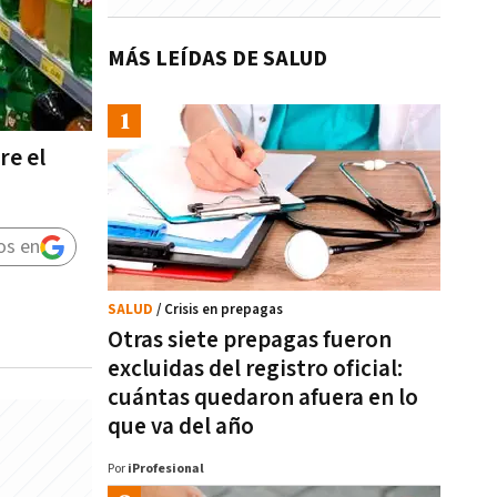
MÁS LEÍDAS DE SALUD
re el
os en
SALUD
/ Crisis en prepagas
Otras siete prepagas fueron
excluidas del registro oficial:
cuántas quedaron afuera en lo
que va del año
Por
iProfesional