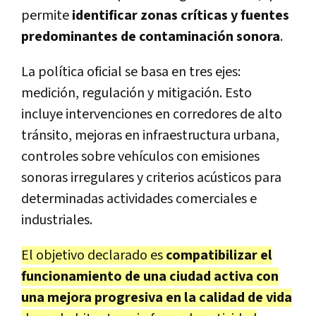
permite
identificar zonas críticas y fuentes
predominantes de contaminación sonora
.
La política oficial se basa en tres ejes:
medición, regulación y mitigación. Esto
incluye intervenciones en corredores de alto
tránsito, mejoras en infraestructura urbana,
controles sobre vehículos con emisiones
sonoras irregulares y criterios acústicos para
determinadas actividades comerciales e
industriales.
El objetivo declarado es
compatibilizar el
funcionamiento de una ciudad activa con
una mejora progresiva en la calidad de vida