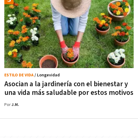
ESTILO DE VIDA
/ Longevidad
Asocian a la jardinería con el bienestar y
una vida más saludable por estos motivos
Por
J.M.