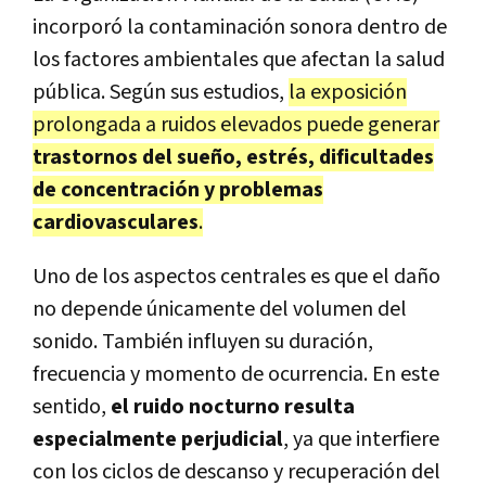
incorporó la contaminación sonora dentro de
los factores ambientales que afectan la salud
pública. Según sus estudios,
la exposición
prolongada a ruidos elevados puede generar
trastornos del sueño, estrés, dificultades
de concentración y problemas
cardiovasculares
.
Uno de los aspectos centrales es que el daño
no depende únicamente del volumen del
sonido. También influyen su duración,
frecuencia y momento de ocurrencia. En este
sentido,
el ruido nocturno resulta
especialmente perjudicial
, ya que interfiere
con los ciclos de descanso y recuperación del