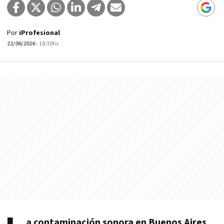
Por
iProfesional
22/06/2026
- 18:30hs
a contaminación sonora en Buenos Aires