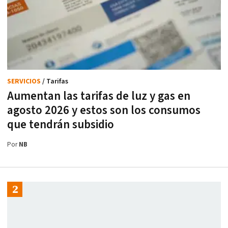
SERVICIOS
/ Tarifas
Aumentan las tarifas de luz y gas en
agosto 2026 y estos son los consumos
que tendrán subsidio
Por
NB