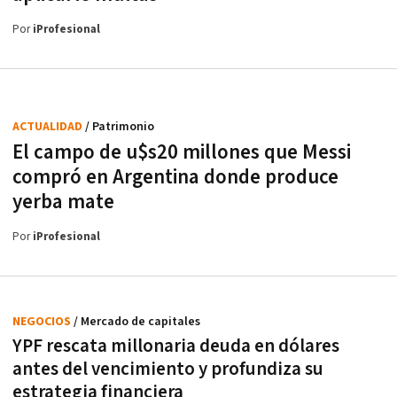
Por
iProfesional
ACTUALIDAD
/ Patrimonio
El campo de u$s20 millones que Messi
compró en Argentina donde produce
yerba mate
Por
iProfesional
NEGOCIOS
/ Mercado de capitales
YPF rescata millonaria deuda en dólares
antes del vencimiento y profundiza su
estrategia financiera