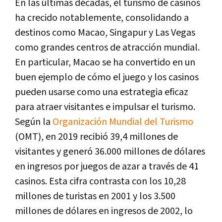
En las últimas décadas, el turismo de casinos
ha crecido notablemente, consolidando a
destinos como Macao, Singapur y Las Vegas
como grandes centros de atracción mundial.
En particular,
Macao se ha convertido en un
buen ejemplo de cómo el juego y los casinos
pueden usarse como una estrategia eficaz
para atraer visitantes e impulsar el turismo
.
Según la
Organización Mundial del Turismo
(OMT), en 2019 recibió 39,4 millones de
visitantes y generó 36.000 millones de dólares
en ingresos por juegos de azar a través de 41
casinos. Esta cifra contrasta con los 10,28
millones de turistas en 2001 y los 3.500
millones de dólares en ingresos de 2002, lo