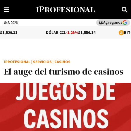
Agreganos
library_add
8/8/2026
DÓLAR CCL
-1.25%
$1,556.14
BITCOIN
0.02
IPROFESIONAL
|
SERVICIOS
|
CASINOS
El auge del turismo de casinos