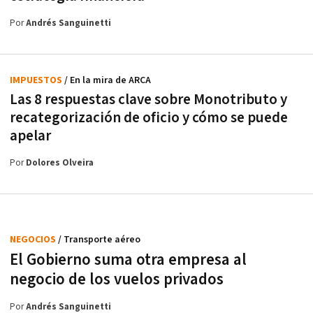
Por
Andrés Sanguinetti
IMPUESTOS
/ En la mira de ARCA
Las 8 respuestas clave sobre Monotributo y
recategorización de oficio y cómo se puede
apelar
Por
Dolores Olveira
NEGOCIOS
/ Transporte aéreo
El Gobierno suma otra empresa al
negocio de los vuelos privados
Por
Andrés Sanguinetti