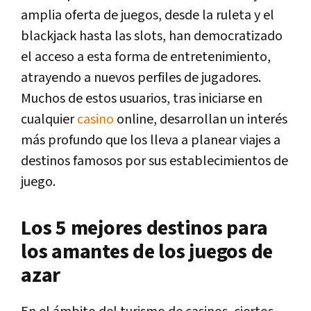
amplia oferta de juegos, desde la ruleta y el
blackjack hasta las slots, han democratizado
el acceso a esta forma de entretenimiento,
atrayendo a nuevos perfiles de jugadores
.
Muchos de estos usuarios, tras iniciarse en
cualquier
casino
online, desarrollan un interés
más profundo que los lleva a planear viajes a
destinos famosos por sus establecimientos de
juego.
Los 5 mejores destinos para
los amantes de los juegos de
azar