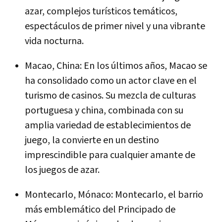
azar, complejos turísticos temáticos,
espectáculos de primer nivel y una vibrante
vida nocturna.
Macao, China
: En los últimos años, Macao se
ha consolidado como un actor clave en el
turismo de casinos. Su mezcla de culturas
portuguesa y china, combinada con su
amplia variedad de establecimientos de
juego, la convierte en un destino
imprescindible para cualquier amante de
los juegos de azar.
Montecarlo, Mónaco
: Montecarlo, el barrio
más emblemático del Principado de