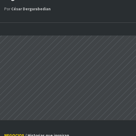
Por
César Dergarabedian
NEGOCIOS
/ Historias que inspiran