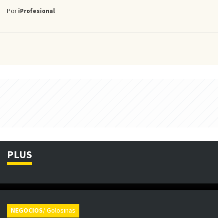
Por
iProfesional
PLUS
NEGOCIOS
/ Golosinas