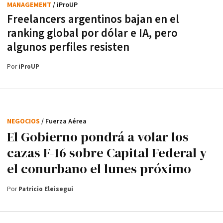
MANAGEMENT
/ iProUP
Freelancers argentinos bajan en el
ranking global por dólar e IA, pero
algunos perfiles resisten
Por
iProUP
NEGOCIOS
/ Fuerza Aérea
El Gobierno pondrá a volar los
cazas F-16 sobre Capital Federal y
el conurbano el lunes próximo
Por
Patricio Eleisegui