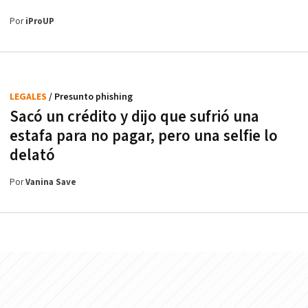
Por
iProUP
LEGALES
/ Presunto phishing
Sacó un crédito y dijo que sufrió una
estafa para no pagar, pero una selfie lo
delató
Por
Vanina Save