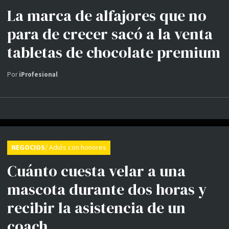
La marca de alfajores que no
para de crecer sacó a la venta
tabletas de chocolate premium
Por
iProfesional
NEGOCIOS
/ Adiós con honores
Cuánto cuesta velar a una
mascota durante dos horas y
recibir la asistencia de un
coach