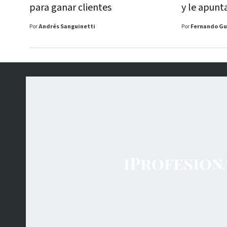
para ganar clientes
y le apunt
Por
Andrés Sanguinetti
Por
Fernando Gu