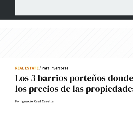
REAL ESTATE
/ Para inversores
Los 3 barrios porteños dond
los precios de las propiedad
Por
Ignacio Raúl Carella