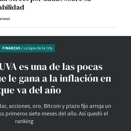
abilidad
sional
FINANZAS
/ La lupa de la City
o UVA es una de las pocas
e le gana a la inflación en
 que va del año
, acciones, oro, Bitcoin y plazo fijo arroja un
s primeros siete meses del año. Así quedó el
ranking