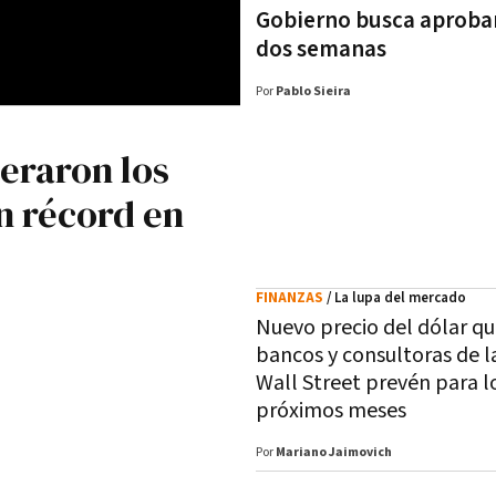
Gobierno busca aprobar
dos semanas
Por
Pablo Sieira
eraron los
n récord en
FINANZAS
/ La lupa del mercado
Nuevo precio del dólar qu
bancos y consultoras de la
Wall Street prevén para l
próximos meses
Por
Mariano Jaimovich