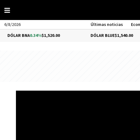
6/8/2026
Últimas noticias
Eco
AR BNA
0.34%
$1,520.00
DÓLAR BLUE
$1,540.00