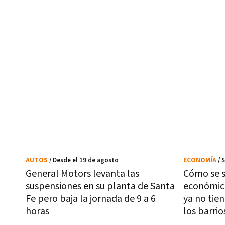
AUTOS
/ Desde el 19 de agosto
ECONOMÍA
/ 
General Motors levanta las
Cómo se 
suspensiones en su planta de Santa
económic
Fe pero baja la jornada de 9 a 6
ya no tie
horas
los barri