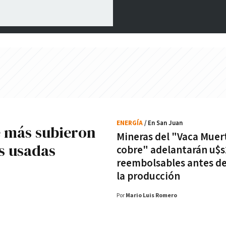
ENERGÍA
/ En San Juan
e más subieron
Mineras del "Vaca Muer
es usadas
cobre" adelantarán u$
reembolsables antes de 
la producción
Por
Mario Luis Romero