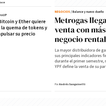
Pace
NEGOCIOS
/ Balance y nuevo dueño
ProUP
Metrogas llega
Bitcoin y Ether quiere
venta con más
x la quema de tokens y
pulsar su precio
negocio renta
La mayor distribuidora de g
sus principales indicadores f
durante el primer semestre, 
YPF define la venta de su par
Por
Andrés Sanguinetti