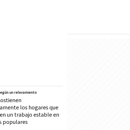
Según un relevamiento
sostienen
amente los hogares que
nen un trabajo estable en
os populares