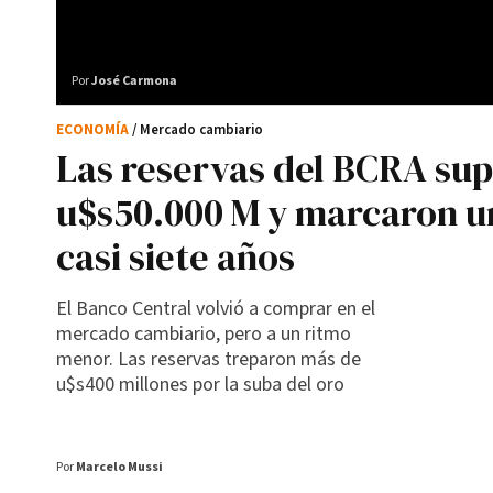
Por
José Carmona
ECONOMÍA
/ Mercado cambiario
Las reservas del BCRA sup
u$s50.000 M y marcaron u
casi siete años
El Banco Central volvió a comprar en el
mercado cambiario, pero a un ritmo
menor. Las reservas treparon más de
u$s400 millones por la suba del oro
Por
Marcelo Mussi