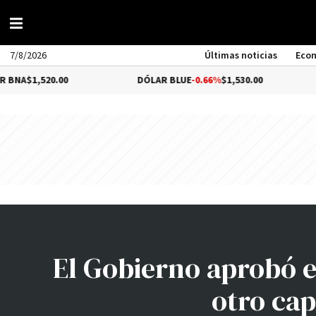
7/8/2026
Últimas noticias
Eco
520.00
DÓLAR BLUE
-0.66%
$1,530.00
DÓLAR
El Gobierno aprobó e
otro cap