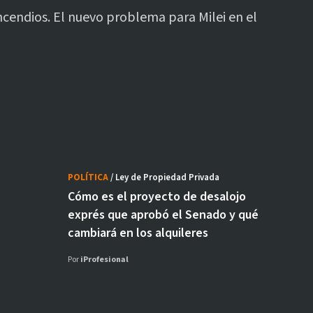
ncendios. El nuevo problema para Milei en el
POLÍTICA
/ Ley de Propiedad Privada
Cómo es el proyecto de desalojo
exprés que aprobó el Senado y qué
cambiará en los alquileres
Por
iProfesional