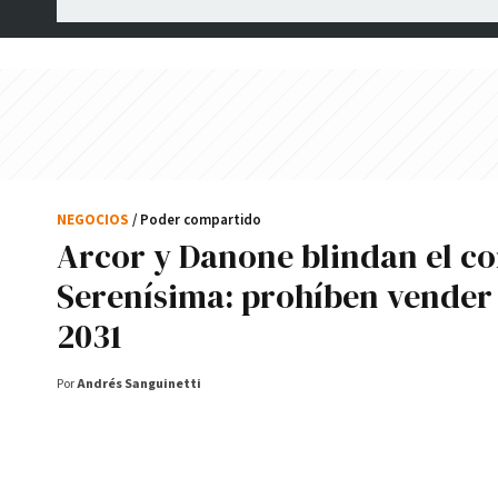
NEGOCIOS
/ Poder compartido
Arcor y Danone blindan el co
Serenísima: prohíben vender
2031
Por
Andrés Sanguinetti