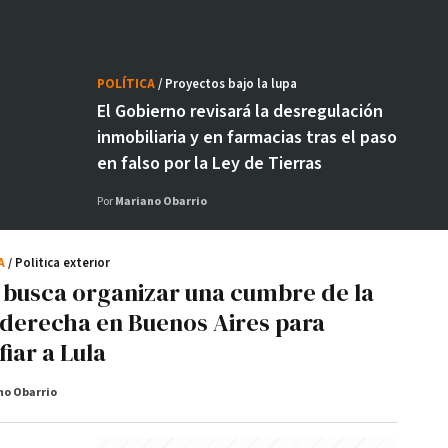
POLÍTICA
/ Proyectos bajo la lupa
El Gobierno revisará la desregulación
inmobiliaria y en farmacias tras el paso
en falso por la Ley de Tierras
Por
Mariano Obarrio
CA
/ Política exterior
i busca organizar una cumbre de la
aderecha en Buenos Aires para
iar a Lula
no Obarrio