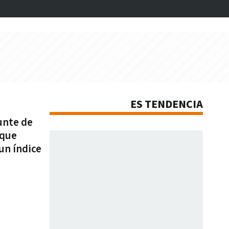
ES TENDENCIA
unte de
 que
un índice