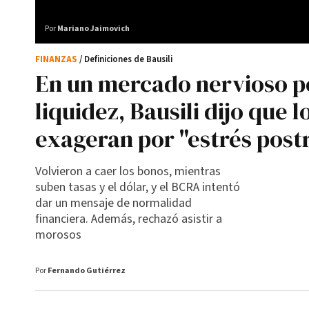
Por
Mariano Jaimovich
FINANZAS
/ Definiciones de Bausili
En un mercado nervioso po
liquidez, Bausili dijo que 
exageran por "estrés post
Volvieron a caer los bonos, mientras
suben tasas y el dólar, y el BCRA intentó
dar un mensaje de normalidad
financiera. Además, rechazó asistir a
morosos
Por
Fernando Gutiérrez