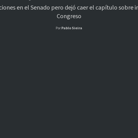
iones en el Senado pero dejó caer el capítulo sobre i
Congreso
Por
Pablo Sieira