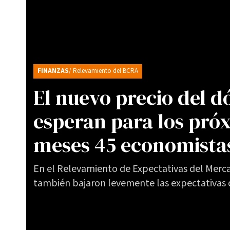
FINANZAS
/ Relevamiento del BCRA
El nuevo precio del d
esperan para los pró
meses 45 economistas
En el Relevamiento de Expectativas del Merca
también bajaron levemente las expectativas d