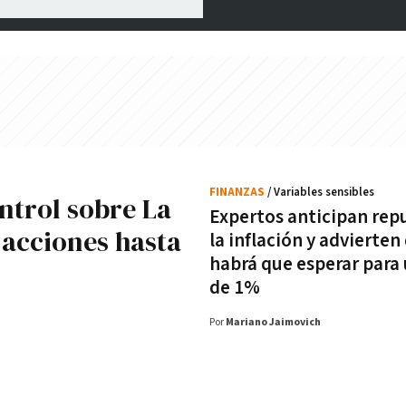
FINANZAS
/ Variables sensibles
ntrol sobre La
Expertos anticipan rep
 acciones hasta
la inflación y advierten
habrá que esperar para 
de 1%
Por
Mariano Jaimovich