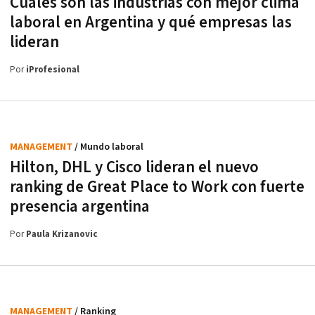
Cuáles son las industrias con mejor clima
laboral en Argentina y qué empresas las
lideran
Por
iProfesional
MANAGEMENT
/ Mundo laboral
Hilton, DHL y Cisco lideran el nuevo
ranking de Great Place to Work con fuerte
presencia argentina
Por
Paula Krizanovic
MANAGEMENT
/ Ranking