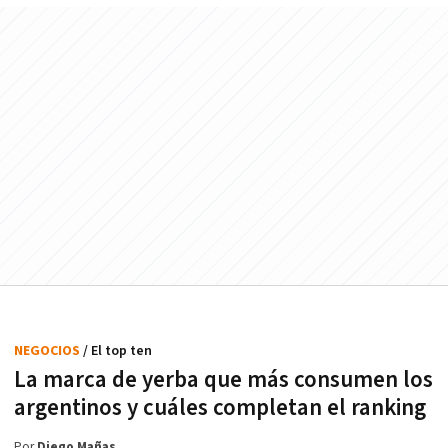
NEGOCIOS
/ El top ten
La marca de yerba que más consumen los
argentinos y cuáles completan el ranking
Por
Diego Mañas