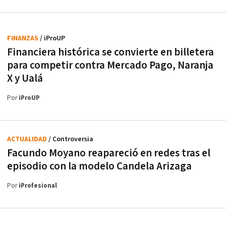
FINANZAS
/ iProUP
Financiera histórica se convierte en billetera
para competir contra Mercado Pago, Naranja
X y Ualá
Por
iProUP
ACTUALIDAD
/ Controversia
Facundo Moyano reapareció en redes tras el
episodio con la modelo Candela Arizaga
Por
iProfesional