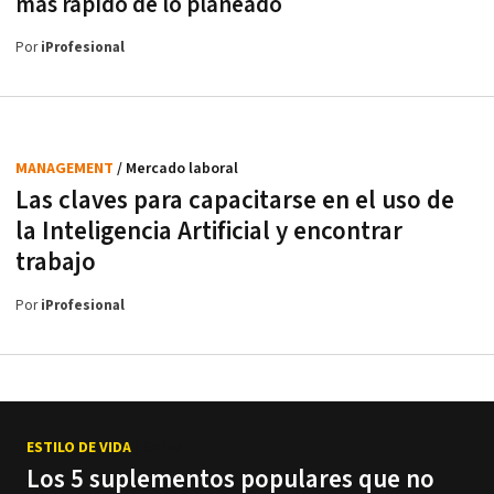
más rápido de lo planeado
Por
iProfesional
MANAGEMENT
/ Mercado laboral
Las claves para capacitarse en el uso de
la Inteligencia Artificial y encontrar
trabajo
Por
iProfesional
ESTILO DE VIDA
/ Salud
Los 5 suplementos populares que no