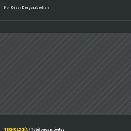
Por
César Dergarabedian
TECNOLOGÍA
/ Teléfonos móviles