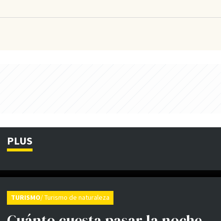
PLUS
TURISMO
/ Turismo de naturaleza
Cuánto cuesta pasar la noche