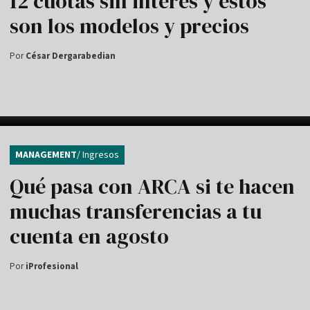
12 cuotas sin interés y estos
son los modelos y precios
Por
César Dergarabedian
MANAGEMENT
/ Ingresos
Qué pasa con ARCA si te hacen
muchas transferencias a tu
cuenta en agosto
Por
iProfesional