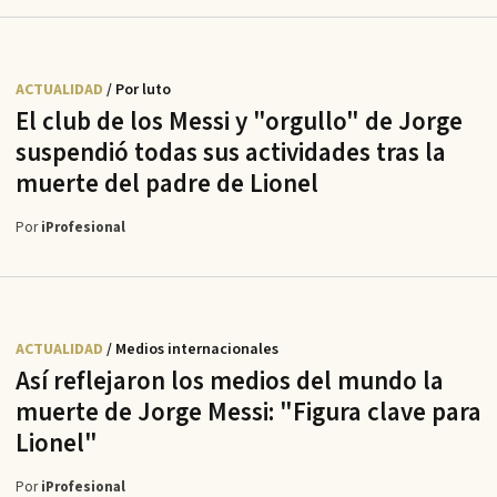
ACTUALIDAD
/ Por luto
El club de los Messi y "orgullo" de Jorge
suspendió todas sus actividades tras la
muerte del padre de Lionel
Por
iProfesional
ACTUALIDAD
/ Medios internacionales
Así reflejaron los medios del mundo la
muerte de Jorge Messi: "Figura clave para
Lionel"
Por
iProfesional