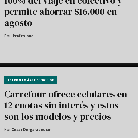
100% del viaje en colectivo y
permite ahorrar $16.000 en
agosto
Por
iProfesional
TECNOLOGÍA
/ Promoción
Carrefour ofrece celulares en
12 cuotas sin interés y estos
son los modelos y precios
Por
César Dergarabedian