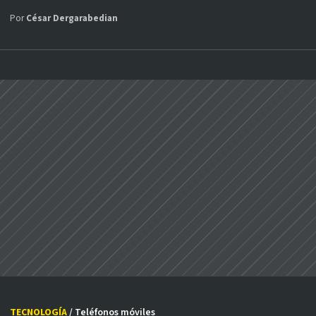
Por
César Dergarabedian
TECNOLOGÍA
/ Teléfonos móviles