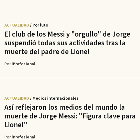
ACTUALIDAD
/ Por luto
El club de los Messi y "orgullo" de Jorge
suspendió todas sus actividades tras la
muerte del padre de Lionel
Por
iProfesional
ACTUALIDAD
/ Medios internacionales
Así reflejaron los medios del mundo la
muerte de Jorge Messi: "Figura clave para
Lionel"
Por
iProfesional