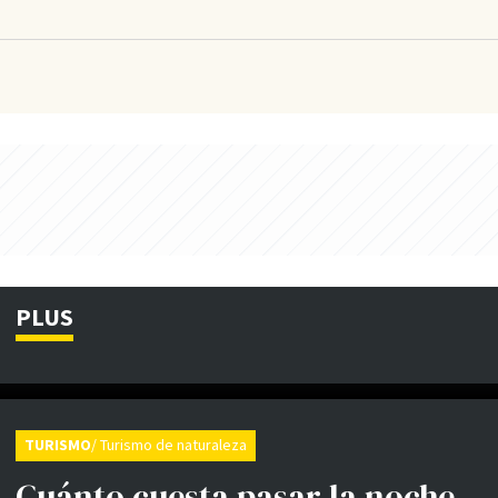
PLUS
TURISMO
/ Turismo de naturaleza
Cuánto cuesta pasar la noche