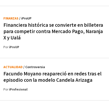
FINANZAS
/ iProUP
Financiera histórica se convierte en billetera
para competir contra Mercado Pago, Naranja
X y Ualá
Por
iProUP
ACTUALIDAD
/ Controversia
Facundo Moyano reapareció en redes tras el
episodio con la modelo Candela Arizaga
Por
iProfesional