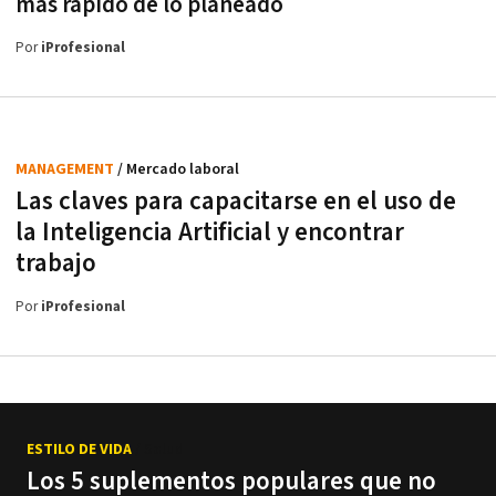
más rápido de lo planeado
Por
iProfesional
MANAGEMENT
/ Mercado laboral
Las claves para capacitarse en el uso de
la Inteligencia Artificial y encontrar
trabajo
Por
iProfesional
ESTILO DE VIDA
/ Salud
Los 5 suplementos populares que no