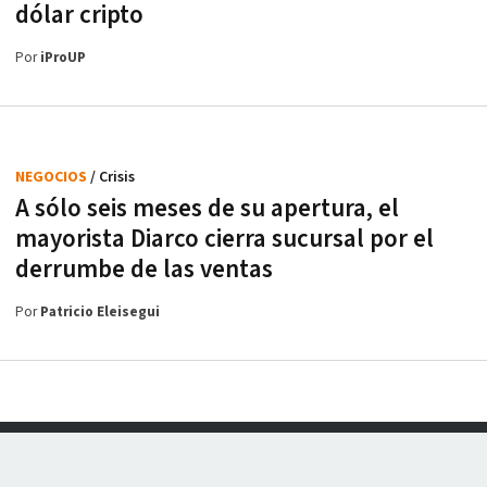
dólar cripto
Por
iProUP
NEGOCIOS
/ Crisis
A sólo seis meses de su apertura, el
mayorista Diarco cierra sucursal por el
derrumbe de las ventas
Por
Patricio Eleisegui