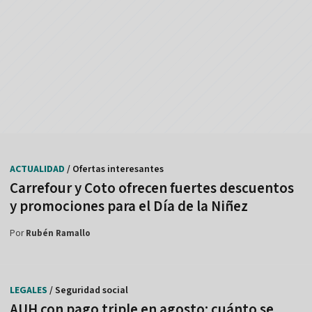
ACTUALIDAD
/ Ofertas interesantes
Carrefour y Coto ofrecen fuertes descuentos
y promociones para el Día de la Niñez
Por
Rubén Ramallo
LEGALES
/ Seguridad social
AUH con pago triple en agosto: cuánto se