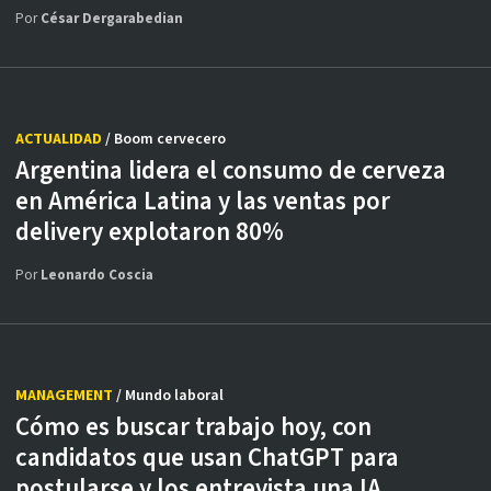
Por
César Dergarabedian
ACTUALIDAD
/ Boom cervecero
Argentina lidera el consumo de cerveza
en América Latina y las ventas por
delivery explotaron 80%
Por
Leonardo Coscia
MANAGEMENT
/ Mundo laboral
Cómo es buscar trabajo hoy, con
candidatos que usan ChatGPT para
postularse y los entrevista una IA