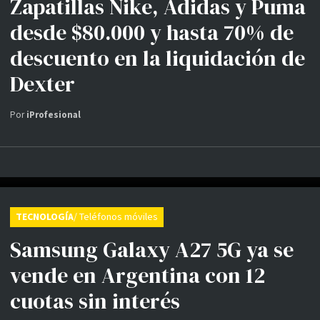
Zapatillas Nike, Adidas y Puma
desde $80.000 y hasta 70% de
descuento en la liquidación de
Dexter
Por
iProfesional
TECNOLOGÍA
/ Teléfonos móviles
Samsung Galaxy A27 5G ya se
vende en Argentina con 12
cuotas sin interés