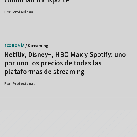
combinan transporte
Por
iProfesional
ECONOMÍA
/ Streaming
Netflix, Disney+, HBO Max y Spotify: uno
por uno los precios de todas las
plataformas de streaming
Por
iProfesional