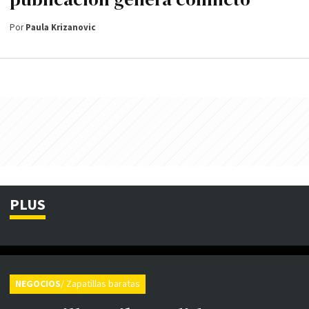
Por
Paula Krizanovic
PLUS
NEGOCIOS
/ Zapatillas baratas