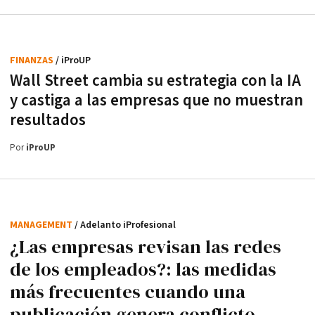
FINANZAS
/ iProUP
Wall Street cambia su estrategia con la IA
y castiga a las empresas que no muestran
resultados
Por
iProUP
MANAGEMENT
/ Adelanto iProfesional
¿Las empresas revisan las redes
de los empleados?: las medidas
más frecuentes cuando una
publicación genera conflicto