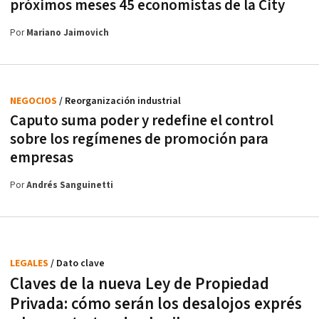
próximos meses 45 economistas de la City
Por
Mariano Jaimovich
NEGOCIOS
/ Reorganización industrial
Caputo suma poder y redefine el control
sobre los regímenes de promoción para
empresas
Por
Andrés Sanguinetti
LEGALES
/ Dato clave
Claves de la nueva Ley de Propiedad
Privada: cómo serán los desalojos exprés