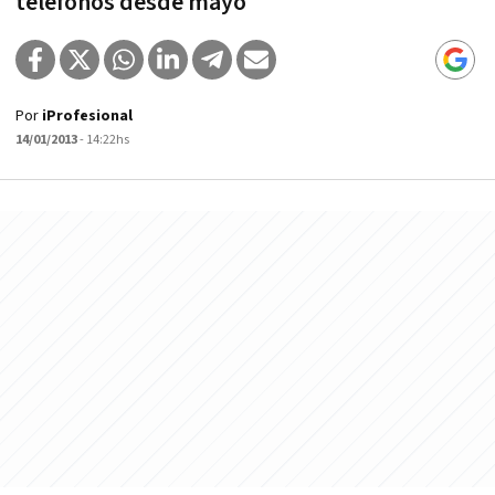
teléfonos desde mayo
Por
iProfesional
14/01/2013
- 14:22hs