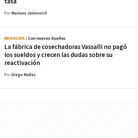
tasa
Por
Mariano Jaimovich
NEGOCIOS
/ Con nuevos dueños
La fábrica de cosechadoras Vassalli no pagó
los sueldos y crecen las dudas sobre su
reactivación
Por
Diego Mañas