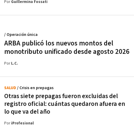
Por
Guillermina Fossati
/ Operación única
ARBA publicó los nuevos montos del
monotributo unificado desde agosto 2026
Por
L.C.
SALUD
/ Crisis en prepagas
Otras siete prepagas fueron excluidas del
registro oficial: cuántas quedaron afuera en
lo que va del año
Por
iProfesional