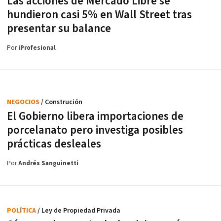
Las acciones de Mercado Libre se
hundieron casi 5% en Wall Street tras
presentar su balance
Por
iProfesional
NEGOCIOS
/ Construción
El Gobierno libera importaciones de
porcelanato pero investiga posibles
prácticas desleales
Por
Andrés Sanguinetti
POLÍTICA
/ Ley de Propiedad Privada