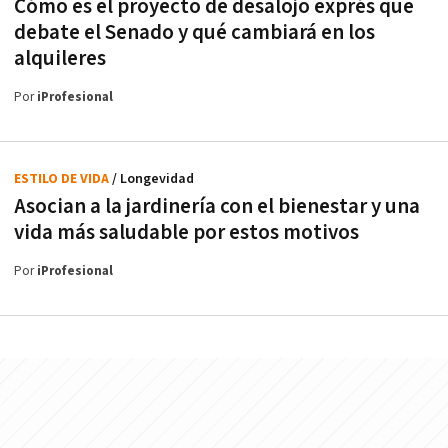
Cómo es el proyecto de desalojo exprés que
debate el Senado y qué cambiará en los
alquileres
Por
iProfesional
ESTILO DE VIDA
/ Longevidad
Asocian a la jardinería con el bienestar y una
vida más saludable por estos motivos
Por
iProfesional