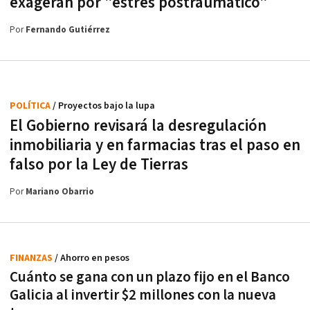
exageran por "estrés postraumático"
Por
Fernando Gutiérrez
POLÍTICA
/ Proyectos bajo la lupa
El Gobierno revisará la desregulación
inmobiliaria y en farmacias tras el paso en
falso por la Ley de Tierras
Por
Mariano Obarrio
FINANZAS
/ Ahorro en pesos
Cuánto se gana con un plazo fijo en el Banco
Galicia al invertir $2 millones con la nueva