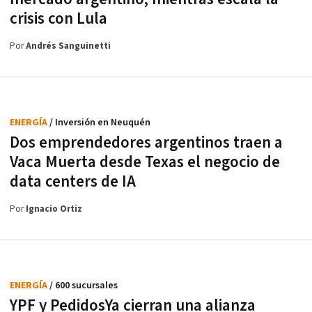
crisis con Lula
Por
Andrés Sanguinetti
ENERGÍA
/ Inversión en Neuquén
Dos emprendedores argentinos traen a
Vaca Muerta desde Texas el negocio de
data centers de IA
Por
Ignacio Ortiz
ENERGÍA
/ 600 sucursales
YPF y PedidosYa cierran una alianza