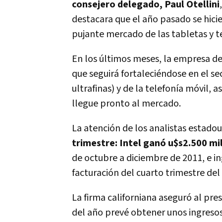
consejero delegado, Paul Otellini
destacara que el año pasado se hici
pujante mercado de las tabletas y t
En los últimos meses, la empresa de
que seguirá fortaleciéndose en el s
ultrafinas) y de la telefonía móvil,
llegue pronto al mercado.
La atención de los analistas estado
trimestre: Intel ganó u$s2.500 mi
de octubre a diciembre de 2011, e i
facturación del cuarto trimestre del
La firma californiana aseguró al pre
del año prevé obtener unos ingresos