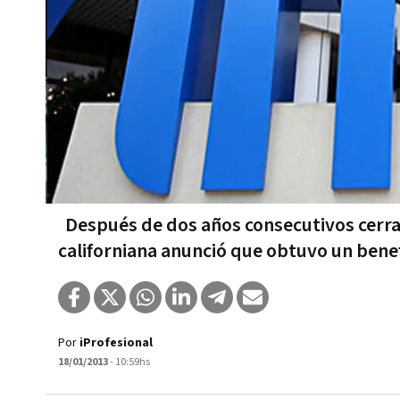
Después de dos años consecutivos cerran
californiana anunció que obtuvo un bene
Por
iProfesional
18/01/2013
- 10:59hs