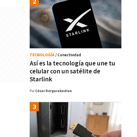
TECNOLOGÍA
/ Conectividad
Así es la tecnología que une tu
celular con un satélite de
Starlink
Por
César Dergarabedian