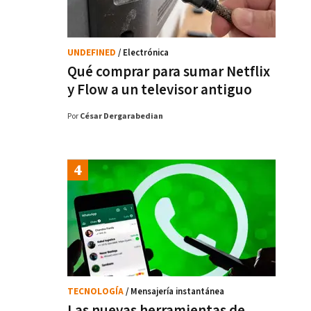
UNDEFINED
/ Electrónica
Qué comprar para sumar Netflix
y Flow a un televisor antiguo
Por
César Dergarabedian
TECNOLOGÍA
/ Mensajería instantánea
Las nuevas herramientas de