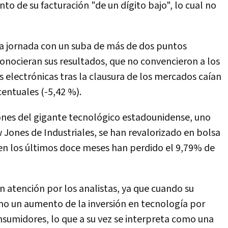
o de su facturación "de un dígito bajo", lo cual no
 la jornada con un suba de más de dos puntos
conocieran sus resultados, que no convencieron a los
 electrónicas tras la clausura de los mercados caían
entuales (-5,42 %).
ones del gigante tecnológico estadounidense, uno
Jones de Industriales, se han revalorizado en bolsa
 en los últimos doce meses han perdido el 9,79% de
n atención por los analistas, ya que cuando su
mo un aumento de la inversión en tecnología por
nsumidores, lo que a su vez se interpreta como una