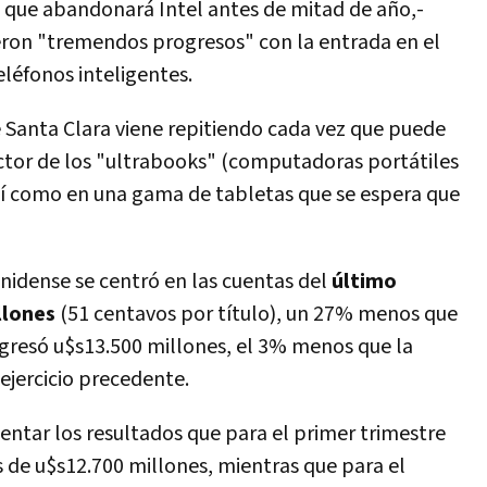
, que abandonará Intel antes de mitad de año,-
eron "tremendos progresos" con la entrada en el
eléfonos inteligentes.
 Santa Clara viene repitiendo cada vez que puede
ector de los "ultrabooks" (computadoras portátiles
 así como en una gama de tabletas que se espera que
unidense se centró en las cuentas del
último
llones
(51 centavos por título), un 27% menos que
ngresó u$s13.500 millones, el 3% menos que la
 ejercicio precedente.
sentar los resultados que para el primer trimestre
 de u$s12.700 millones, mientras que para el