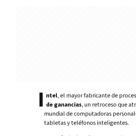
I
ntel
, el mayor fabricante de proc
de ganancias
, un retroceso que at
mundial de computadoras personales
tabletas y teléfonos inteligentes.