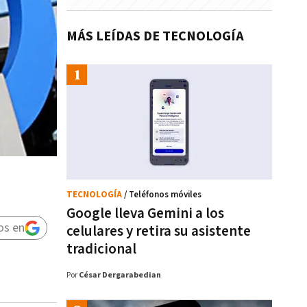
MÁS LEÍDAS DE TECNOLOGÍA
TECNOLOGÍA
/ Teléfonos móviles
Google lleva Gemini a los
os en
celulares y retira su asistente
tradicional
Por
César Dergarabedian