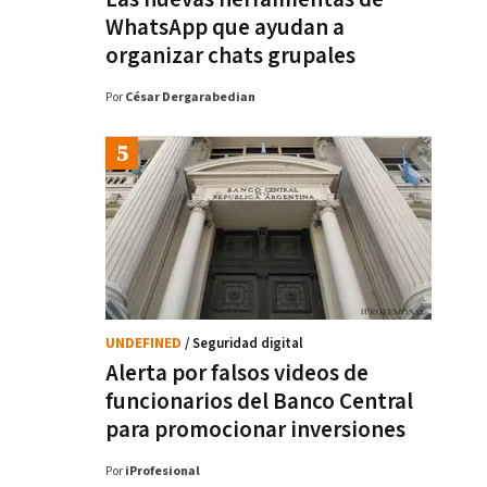
WhatsApp que ayudan a
organizar chats grupales
Por
César Dergarabedian
UNDEFINED
/ Seguridad digital
Alerta por falsos videos de
funcionarios del Banco Central
para promocionar inversiones
Por
iProfesional