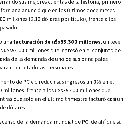
rrando sus mejores cuentas de la historia, primero
liforniana anunció que en los últimos doce meses
0 millones (2,13 dólares por título), frente a los
 pasado.
vo una
facturación de u$s53.300 millones
, un leve
s u$s54.000 millones que ingresó en el conjunto de
aída de la demanda de uno de sus principales
 para computadoras personales.
mento de PC vio reducir sus ingresos un 3% en el
 millones, frente a los u$s35.400 millones que
ntras que sólo en el último trimestre facturó casi un
de dólares.
descenso de la demanda mundial de PC, de ahí que su