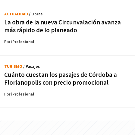
ACTUALIDAD
/ Obras
La obra de la nueva Circunvalación avanza
más rápido de lo planeado
Por
iProfesional
TURISMO
/ Pasajes
Cuánto cuestan los pasajes de Córdoba a
Florianopolis con precio promocional
Por
iProfesional