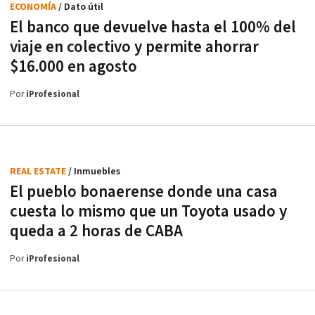
ECONOMÍA
/ Dato útil
El banco que devuelve hasta el 100% del
viaje en colectivo y permite ahorrar
$16.000 en agosto
Por
iProfesional
REAL ESTATE
/ Inmuebles
El pueblo bonaerense donde una casa
cuesta lo mismo que un Toyota usado y
queda a 2 horas de CABA
Por
iProfesional