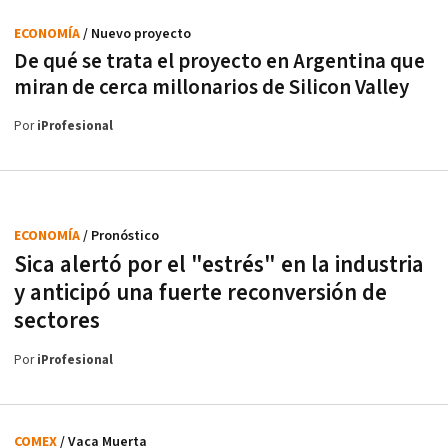
ECONOMÍA
/ Nuevo proyecto
De qué se trata el proyecto en Argentina que
miran de cerca millonarios de Silicon Valley
Por
iProfesional
ECONOMÍA
/ Pronóstico
Sica alertó por el "estrés" en la industria
y anticipó una fuerte reconversión de
sectores
Por
iProfesional
COMEX
/ Vaca Muerta