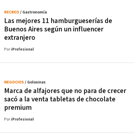
RECREO
/ Gastronomía
Las mejores 11 hamburgueserías de
Buenos Aires según un influencer
extranjero
Por
iProfesional
NEGOCIOS
/ Golosinas
Marca de alfajores que no para de crecer
sacó a la venta tabletas de chocolate
premium
Por
iProfesional