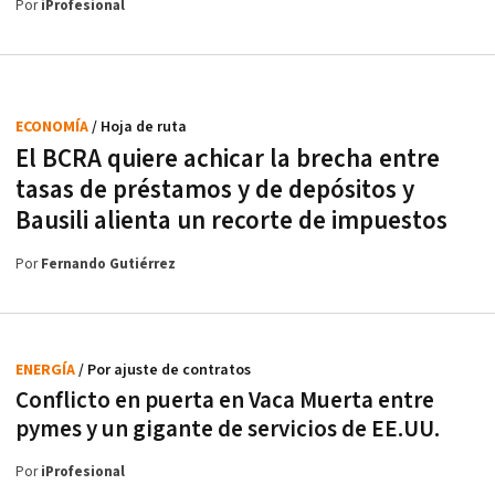
Por
iProfesional
ECONOMÍA
/ Hoja de ruta
El BCRA quiere achicar la brecha entre
tasas de préstamos y de depósitos y
Bausili alienta un recorte de impuestos
Por
Fernando Gutiérrez
ENERGÍA
/ Por ajuste de contratos
Conflicto en puerta en Vaca Muerta entre
pymes y un gigante de servicios de EE.UU.
Por
iProfesional