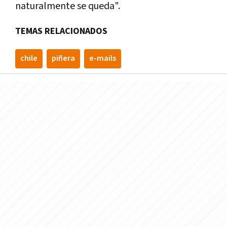
naturalmente se queda".
TEMAS RELACIONADOS
chile
piñera
e-mails