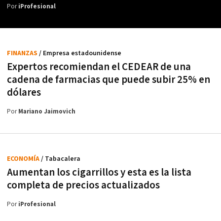
Por
iProfesional
FINANZAS
/ Empresa estadounidense
Expertos recomiendan el CEDEAR de una
cadena de farmacias que puede subir 25% en
dólares
Por
Mariano Jaimovich
ECONOMÍA
/ Tabacalera
Aumentan los cigarrillos y esta es la lista
completa de precios actualizados
Por
iProfesional