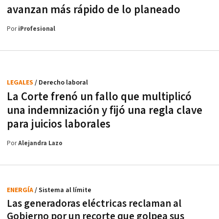
avanzan más rápido de lo planeado
Por
iProfesional
LEGALES
/ Derecho laboral
La Corte frenó un fallo que multiplicó
una indemnización y fijó una regla clave
para juicios laborales
Por
Alejandra Lazo
ENERGÍA
/ Sistema al límite
Las generadoras eléctricas reclaman al
Gobierno por un recorte que golpea sus