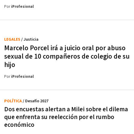
Por
iProfesional
LEGALES
/ Justicia
Marcelo Porcel irá a juicio oral por abuso
sexual de 10 compañeros de colegio de su
hijo
Por
iProfesional
POLÍTICA
/ Desafío 2027
Dos encuestas alertan a Milei sobre el dilema
que enfrenta su reelección por el rumbo
económico