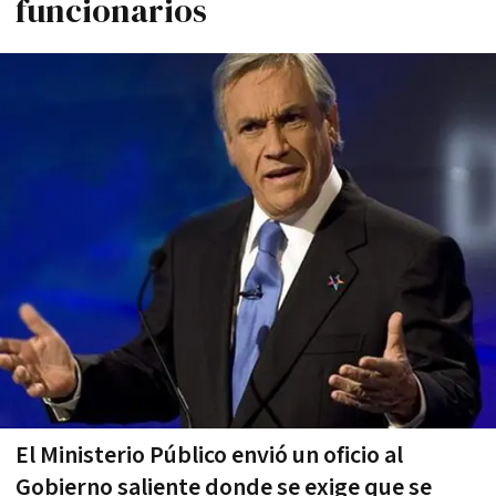
funcionarios
El Ministerio Público envió un oficio al
Gobierno saliente donde se exige que se