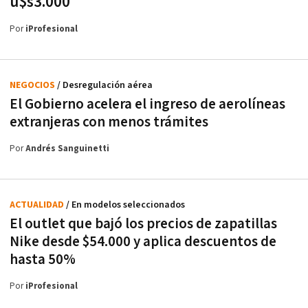
u$s3.000
Por
iProfesional
NEGOCIOS
/ Desregulación aérea
El Gobierno acelera el ingreso de aerolíneas
extranjeras con menos trámites
Por
Andrés Sanguinetti
ACTUALIDAD
/ En modelos seleccionados
El outlet que bajó los precios de zapatillas
Nike desde $54.000 y aplica descuentos de
hasta 50%
Por
iProfesional