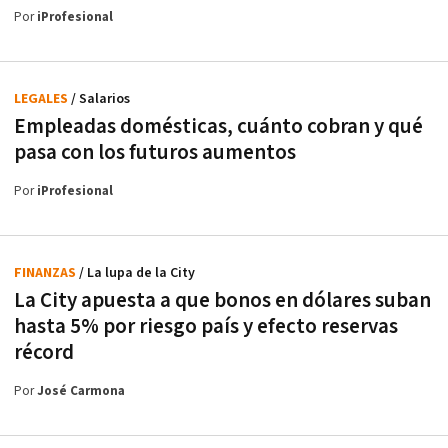
Por
iProfesional
LEGALES
/ Salarios
Empleadas domésticas, cuánto cobran y qué
pasa con los futuros aumentos
Por
iProfesional
FINANZAS
/ La lupa de la City
La City apuesta a que bonos en dólares suban
hasta 5% por riesgo país y efecto reservas
récord
Por
José Carmona