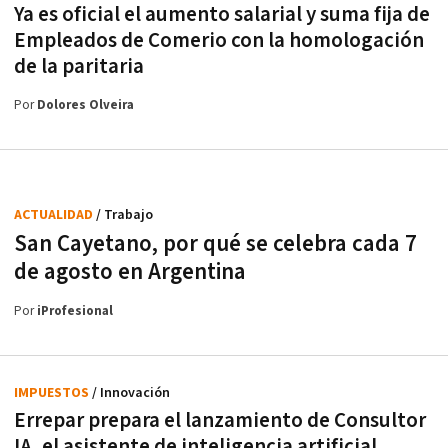
Ya es oficial el aumento salarial y suma fija de
Empleados de Comerio con la homologación
de la paritaria
Por
Dolores Olveira
ACTUALIDAD
/ Trabajo
San Cayetano, por qué se celebra cada 7
de agosto en Argentina
Por
iProfesional
IMPUESTOS
/ Innovación
Errepar prepara el lanzamiento de Consultor
IA, el asistente de inteligencia artificial