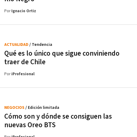
Por
Ignacio Ortiz
ACTUALIDAD
/ Tendencia
Qué es lo único que sigue conviniendo
traer de Chile
Por
iProfesional
NEGOCIOS
/ Edición limitada
Cómo son y dónde se consiguen las
nuevas Oreo BTS