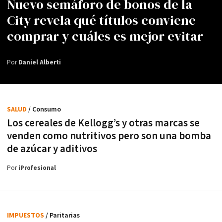
Nuevo semáforo de bonos de la
City revela qué títulos conviene
comprar y cuáles es mejor evitar
Por
Daniel Alberti
SALUD
/ Consumo
Los cereales de Kellogg’s y otras marcas se
venden como nutritivos pero son una bomba
de azúcar y aditivos
Por
iProfesional
IMPUESTOS
/ Paritarias