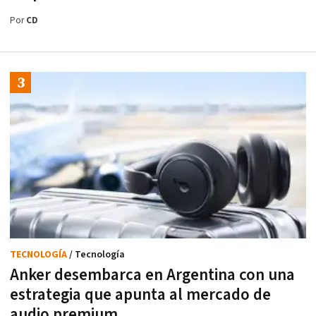
Por
CD
TECNOLOGÍA
/ Tecnología
Anker desembarca en Argentina con una
estrategia que apunta al mercado de
audio premium