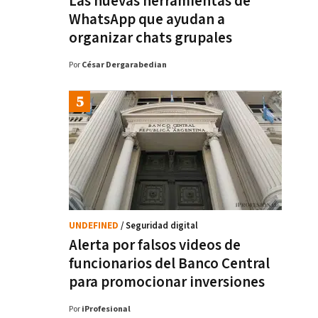
Las nuevas herramientas de
WhatsApp que ayudan a
organizar chats grupales
Por
César Dergarabedian
UNDEFINED
/ Seguridad digital
Alerta por falsos videos de
funcionarios del Banco Central
para promocionar inversiones
Por
iProfesional