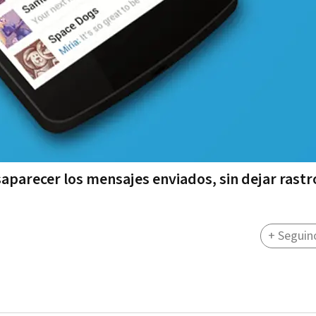
saparecer los mensajes enviados, sin dejar rastr
+ Seguin