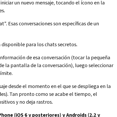
 iniciar un nuevo mensaje, tocando el ícono en la
es.
t". Esas conversaciones son específicas de un
 disponible para los chats secretos.
a información de esa conversación (tocar la pequeña
de la pantalla de la conversación), luego seleccionar
ímite.
aje desde el momento en el que se despliega en la
rdes). Tan pronto como se acabe el tiempo, el
tivos y no deja rastros.
Phone (iOS 6 y posteriores) y Androids (2.2 y