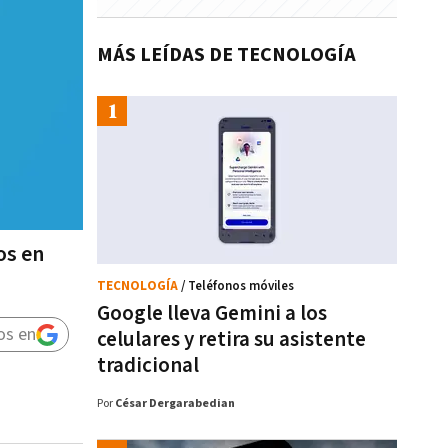
MÁS LEÍDAS DE TECNOLOGÍA
os en
TECNOLOGÍA
/ Teléfonos móviles
Google lleva Gemini a los
os en
celulares y retira su asistente
tradicional
Por
César Dergarabedian