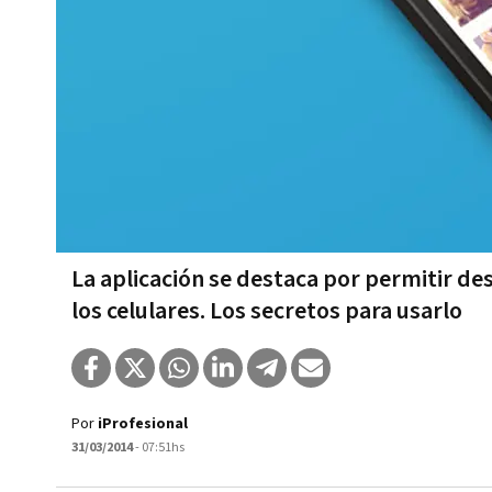
La aplicación se destaca por permitir de
los celulares. Los secretos para usarlo
Por
iProfesional
31/03/2014
- 07:51hs