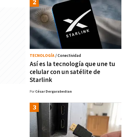
TECNOLOGÍA
/ Conectividad
Así es la tecnología que une tu
celular con un satélite de
Starlink
Por
César Dergarabedian