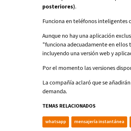
posteriores)
.
Funciona en teléfonos inteligentes c
Aunque no hay una aplicación exclus
"funciona adecuadamente en ellos ta
incluyendo una versión web y aplic
Por el momento las versiones dispon
La compañía aclaró que se añadirán
demanda.
TEMAS RELACIONADOS
whatsapp
mensajerí­a instantánea