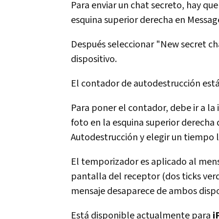
Para enviar un chat secreto, hay que
esquina superior derecha en Messag
Después seleccionar "New secret cha
dispositivo.
El contador de autodestrucción está
Para poner el contador, debe ir a l
foto en la esquina superior derecha 
Autodestrucción y elegir un tiempo l
El temporizador es aplicado al mens
pantalla del receptor (dos ticks ve
mensaje desaparece de ambos disposi
Está disponible actualmente para
i