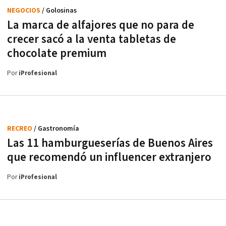
NEGOCIOS
/ Golosinas
La marca de alfajores que no para de
crecer sacó a la venta tabletas de
chocolate premium
Por
iProfesional
RECREO
/ Gastronomía
Las 11 hamburgueserías de Buenos Aires
que recomendó un influencer extranjero
Por
iProfesional