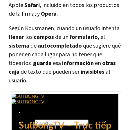
Apple
Safari
, incluido en todos los productos
de la firma; y
Opera
.
Según Kousmanen, cuando un usuario intenta
llenar
los
campos
de un
formulario
, el
sistema
de
autocompletado
que sugiere qué
poner en cada lugar para no tener que
tipearlos
guarda
esa
información
en
otras
caja
de texto que pueden ser
invisibles
al
usuario.