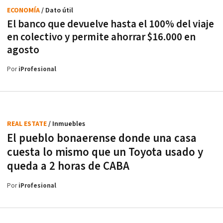
ECONOMÍA
/ Dato útil
El banco que devuelve hasta el 100% del viaje
en colectivo y permite ahorrar $16.000 en
agosto
Por
iProfesional
REAL ESTATE
/ Inmuebles
El pueblo bonaerense donde una casa
cuesta lo mismo que un Toyota usado y
queda a 2 horas de CABA
Por
iProfesional