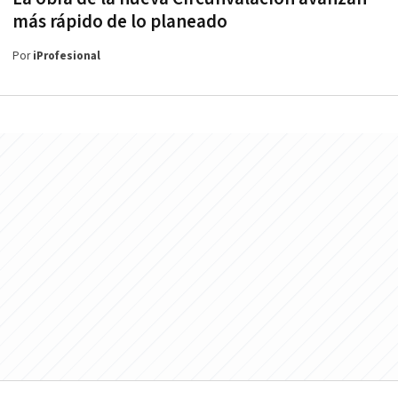
más rápido de lo planeado
Por
iProfesional