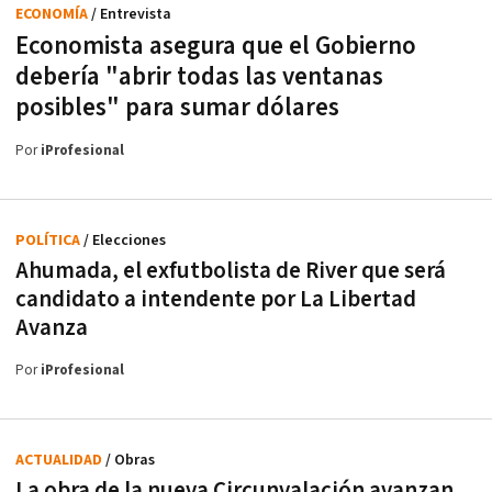
ECONOMÍA
/ Entrevista
Economista asegura que el Gobierno
debería "abrir todas las ventanas
posibles" para sumar dólares
Por
iProfesional
POLÍTICA
/ Elecciones
Ahumada, el exfutbolista de River que será
candidato a intendente por La Libertad
Avanza
Por
iProfesional
ACTUALIDAD
/ Obras
La obra de la nueva Circunvalación avanzan