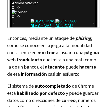
Entonces, mediante un ataque de
phising
,
como se conoce en la jerga a la modalidad
consistente en
mostrar
al usuario una
página
web
fraudulenta
que imita a una real (como
la de un banco), el
atacante
puede
hacerse
de esa
información
casi sin esfuerzo.
El sistema de
autocompletado
de Chrome
está
habilitado
por
defecto
y puede guardar
datos como direcciones de
correo
, números