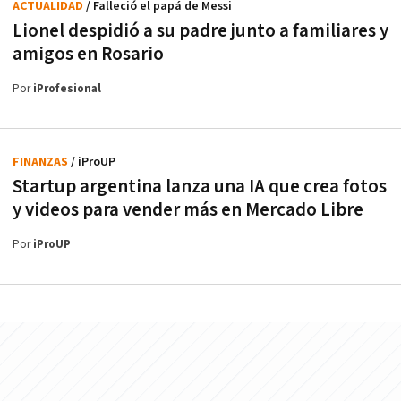
ACTUALIDAD
/ Falleció el papá de Messi
Lionel despidió a su padre junto a familiares y
amigos en Rosario
Por
iProfesional
FINANZAS
/ iProUP
Startup argentina lanza una IA que crea fotos
y videos para vender más en Mercado Libre
Por
iProUP