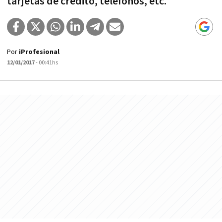
tarjetas de crédito, teléfonos, etc.
Por
iProfesional
12/01/2017
- 00:41hs