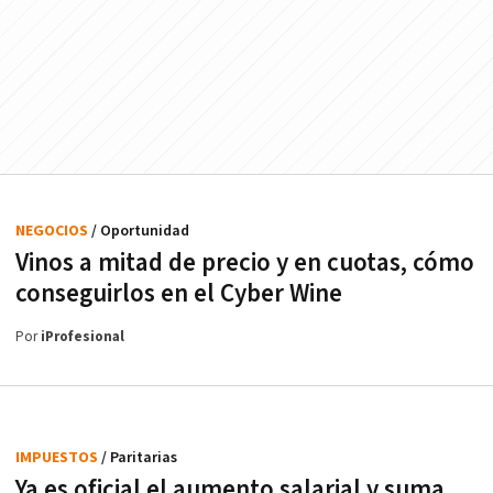
NEGOCIOS
/ Oportunidad
Vinos a mitad de precio y en cuotas, cómo
conseguirlos en el Cyber Wine
Por
iProfesional
IMPUESTOS
/ Paritarias
Ya es oficial el aumento salarial y suma