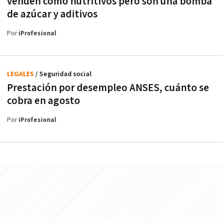
venden como nutritivos pero son una bomba
de azúcar y aditivos
Por
iProfesional
LEGALES
/ Seguridad social
Prestación por desempleo ANSES, cuánto se
cobra en agosto
Por
iProfesional