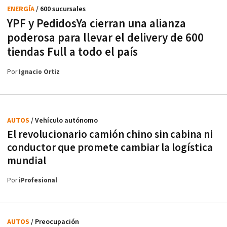
ENERGÍA
/ 600 sucursales
YPF y PedidosYa cierran una alianza
poderosa para llevar el delivery de 600
tiendas Full a todo el país
Por
Ignacio Ortiz
AUTOS
/ Vehículo autónomo
El revolucionario camión chino sin cabina ni
conductor que promete cambiar la logística
mundial
Por
iProfesional
AUTOS
/ Preocupación