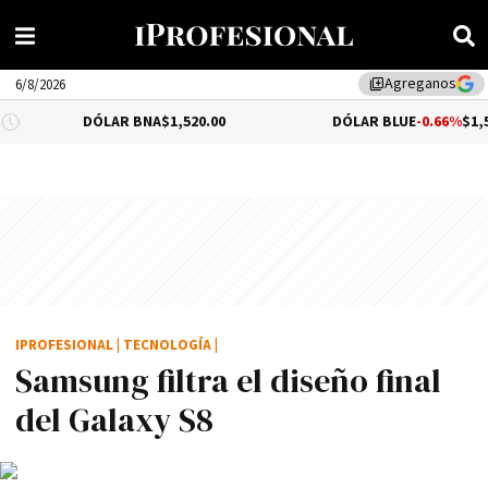
Agreganos
library_add
6/8/2026
DÓLAR BNA
$1,520.00
DÓLAR BLUE
-0.66%
$1,530.00
IPROFESIONAL
|
TECNOLOGÍA
|
Samsung filtra el diseño final
del Galaxy S8