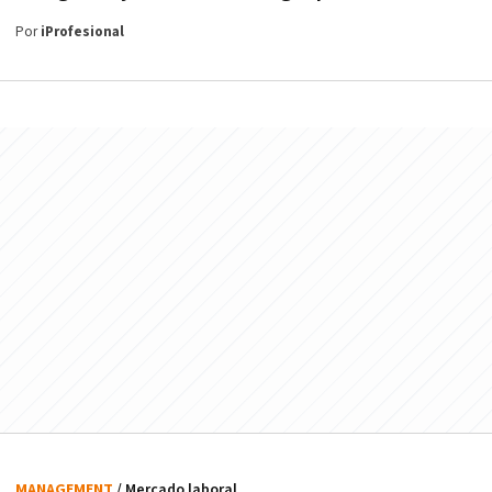
Por
iProfesional
MANAGEMENT
/ Mercado laboral