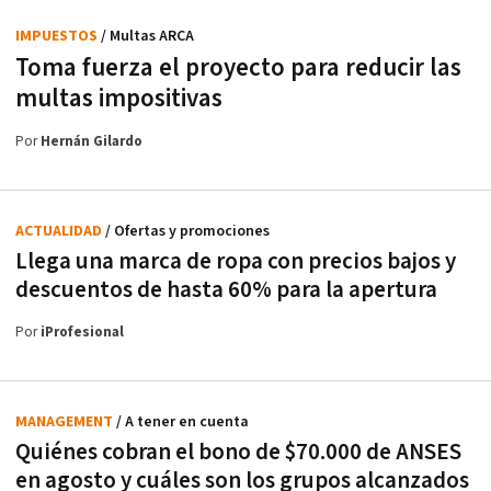
IMPUESTOS
/ Multas ARCA
Toma fuerza el proyecto para reducir las
multas impositivas
Por
Hernán Gilardo
ACTUALIDAD
/ Ofertas y promociones
Llega una marca de ropa con precios bajos y
descuentos de hasta 60% para la apertura
Por
iProfesional
MANAGEMENT
/ A tener en cuenta
Quiénes cobran el bono de $70.000 de ANSES
en agosto y cuáles son los grupos alcanzados