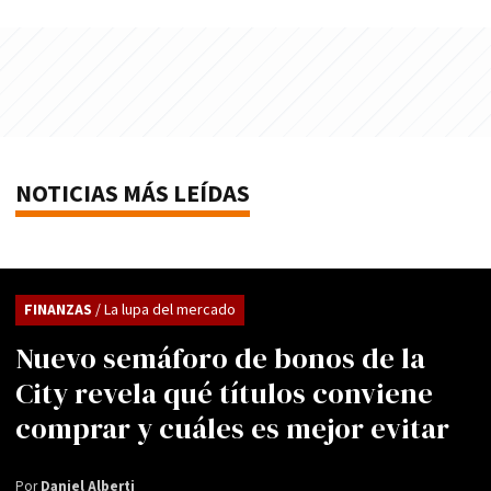
NOTICIAS MÁS LEÍDAS
FINANZAS
/ La lupa del mercado
Nuevo semáforo de bonos de la
City revela qué títulos conviene
comprar y cuáles es mejor evitar
Por
Daniel Alberti