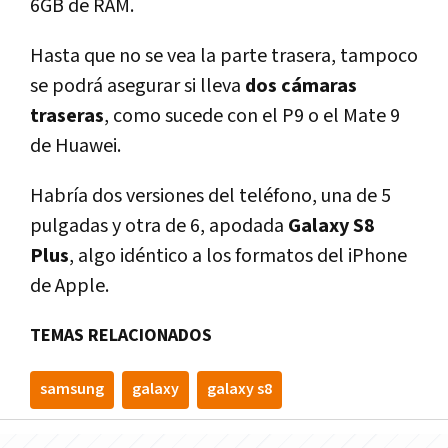
6GB de RAM.
Hasta que no se vea la parte trasera, tampoco
se podrá asegurar si lleva
dos cámaras
traseras
, como sucede con el P9 o el Mate 9
de Huawei.
Habría dos versiones del teléfono, una de 5
pulgadas y otra de 6, apodada
Galaxy S8
Plus
, algo idéntico a los formatos del iPhone
de Apple.
TEMAS RELACIONADOS
samsung
galaxy
galaxy s8