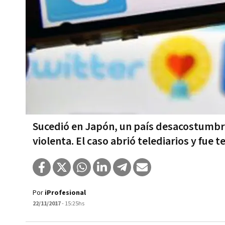
Sucedió en Japón, un país desacostumbra
violenta. El caso abrió telediarios y fue 
Por
iProfesional
22/11/2017
- 15:25hs