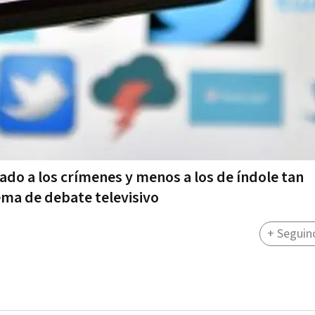
do a los crímenes y menos a los de índole tan
tema de debate televisivo
+ Seguin