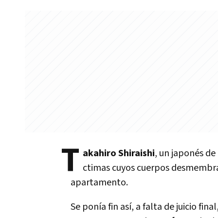
T
akahiro Shiraishi
, un japonés de
ctimas cuyos cuerpos desmembrad
apartamento.
Se poní­a fin así­, a falta de juicio f