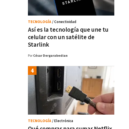
TECNOLOGÍA
/ Conectividad
Así es la tecnología que une tu
celular con un satélite de
Starlink
Por
César Dergarabedian
TECNOLOGÍA
/ Electrónica
Qué comprar para sumar Netflix