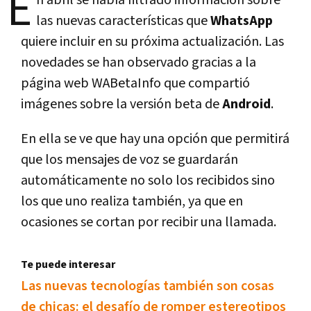
E
n abril se habí­a filtrado información sobre
las nuevas caracterí­sticas que
WhatsApp
quiere incluir en su próxima actualización. Las
novedades se han observado gracias a la
página web WABetaInfo que compartió
imágenes sobre la versión beta de
Android
.
En ella se ve que hay una opción que permitirá
que los mensajes de voz se guardarán
automáticamente no solo los recibidos sino
los que uno realiza también, ya que en
ocasiones se cortan por recibir una llamada.
Te puede interesar
Las nuevas tecnologí­as también son cosas
de chicas: el desafí­o de romper estereotipos