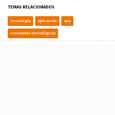
TEMAS RELACIONADOS
tecnologí­a
aplicación
app
novedades tecnológicas