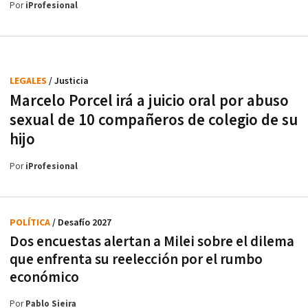
Por
iProfesional
LEGALES
/ Justicia
Marcelo Porcel irá a juicio oral por abuso
sexual de 10 compañeros de colegio de su
hijo
Por
iProfesional
POLÍTICA
/ Desafío 2027
Dos encuestas alertan a Milei sobre el dilema
que enfrenta su reelección por el rumbo
económico
Por
Pablo Sieira