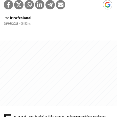
Por
iProfesional
02/05/2018
- 08:51hs