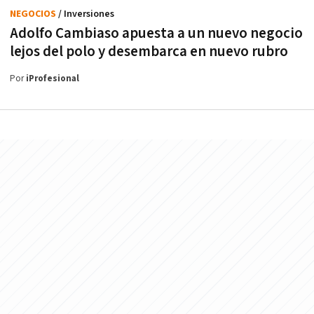
NEGOCIOS
/ Inversiones
Adolfo Cambiaso apuesta a un nuevo negocio
lejos del polo y desembarca en nuevo rubro
Por
iProfesional