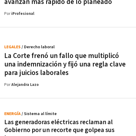
avanzan más rápido de lo planeado
Por
iProfesional
LEGALES
/ Derecho laboral
La Corte frenó un fallo que multiplicó
una indemnización y fijó una regla clave
para juicios laborales
Por
Alejandra Lazo
ENERGÍA
/ Sistema al límite
Las generadoras eléctricas reclaman al
Gobierno por un recorte que golpea sus