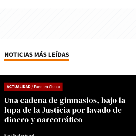
NOTICIAS MÁS LEÍDAS
ACTUALIDAD
/ Exen en Chaco
Una cadena de gimnasios, bajo la
lupa de la Justicia por lavado de
dinero y narcotráfico
Por
iProfesional