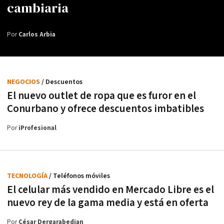
cambiaria
Por
Carlos Arbia
NEGOCIOS
/ Descuentos
El nuevo outlet de ropa que es furor en el
Conurbano y ofrece descuentos imbatibles
Por
iProfesional
TECNOLOGÍA
/ Teléfonos móviles
El celular más vendido en Mercado Libre es el
nuevo rey de la gama media y está en oferta
Por
César Dergarabedian