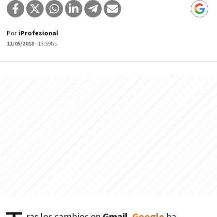
Por
iProfesional
11/05/2018
- 13:59hs