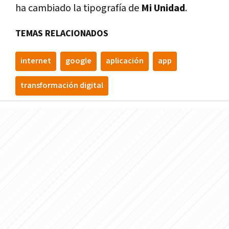
ha cambiado la tipografí­a de
Mi Unidad
.
TEMAS RELACIONADOS
internet
google
aplicación
app
transformación digital