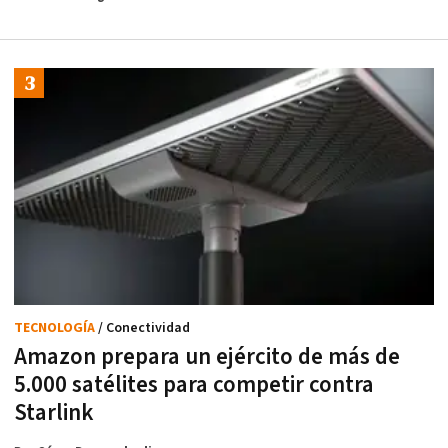
TECNOLOGÍA
/ Conectividad
Amazon prepara un ejército de más de
5.000 satélites para competir contra
Starlink