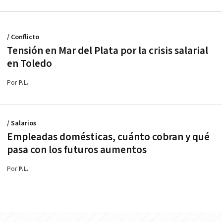
/ Conflicto
Tensión en Mar del Plata por la crisis salarial
en Toledo
Por
P.L.
/ Salarios
Empleadas domésticas, cuánto cobran y qué
pasa con los futuros aumentos
Por
P.L.