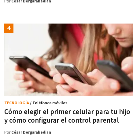
Por
César Dergarabedian
TECNOLOGÍA
/ Teléfonos móviles
Cómo elegir el primer celular para tu hijo
y cómo configurar el control parental
Por
César Dergarabedian