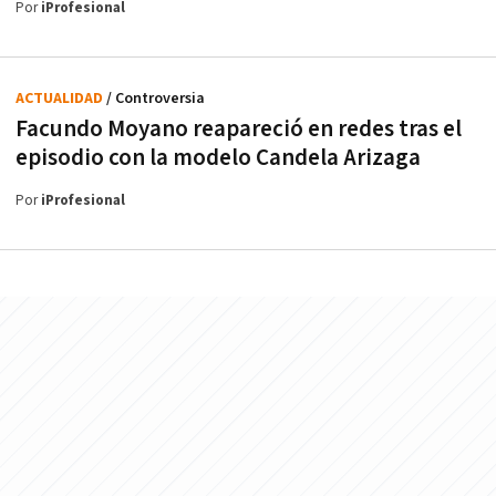
Por
iProfesional
ACTUALIDAD
/ Controversia
Facundo Moyano reapareció en redes tras el
episodio con la modelo Candela Arizaga
Por
iProfesional