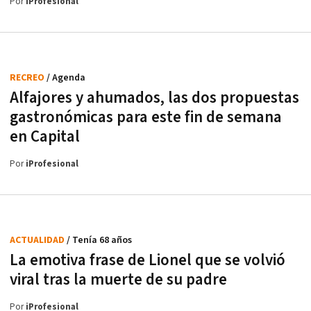
Por
iProfesional
RECREO
/ Agenda
Alfajores y ahumados, las dos propuestas
gastronómicas para este fin de semana
en Capital
Por
iProfesional
ACTUALIDAD
/ Tenía 68 años
La emotiva frase de Lionel que se volvió
viral tras la muerte de su padre
Por
iProfesional