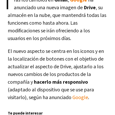
T
ras los cambios en
Gmail
,
Google
ha
anunciado una nueva imagen de
Drive
, su
almacén en la nube, que mantendrá todas las
funciones como hasta ahora. Las
modificaciones se irán ofreciendo a los
usuarios en los próximos dí­as.
El nuevo aspecto se centra en los iconos y en
la localización de botones con el objetivo de
actualizar el aspecto de Drive, ajustarlo a los
nuevos cambios de los productos de la
compañí­a y
hacerlo más responsivo
(adaptado al dispositivo que se use para
visitarlo), según ha anunciado
Google
.
Te puede interesar