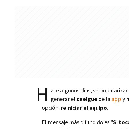
H
ace algunos dí­as, se populariza
generar el
cuelgue
de la
app
y h
opción:
reiniciar el equipo
.
El mensaje más difundido es "
Si toc