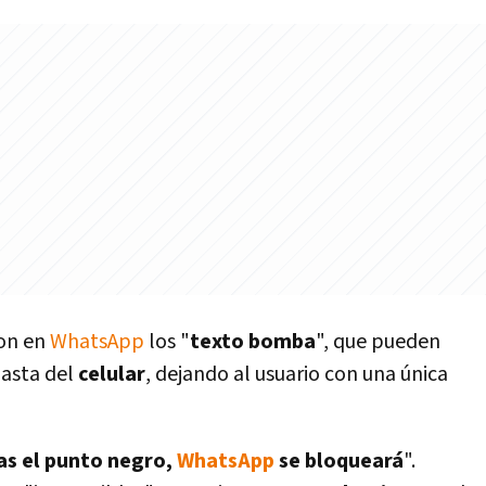
ron en
WhatsApp
los "
texto bomba
", que pueden
asta del
celular
, dejando al usuario con una única
as el punto negro,
WhatsApp
se bloqueará
".