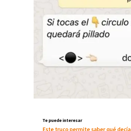
Te puede interesar
Este truco permite saber qué decí