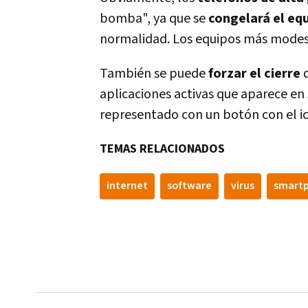
bomba", ya que se
congelará el eq
normalidad. Los equipos más modest
También se puede
forzar el cierre
d
aplicaciones activas que aparece en
representado con un botón con el i
TEMAS RELACIONADOS
internet
software
virus
smart