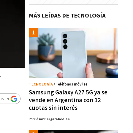
MÁS LEÍDAS DE TECNOLOGÍA
l
TECNOLOGÍA
/ Teléfonos móviles
Samsung Galaxy A27 5G ya se
os en
vende en Argentina con 12
cuotas sin interés
Por
César Dergarabedian