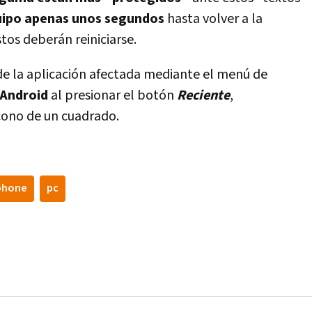
uipo apenas unos segundos
hasta volver a la
os deberán reiniciarse.
e la aplicación afectada mediante el menú de
Android
al presionar el botón
Reciente
,
cono de un cuadrado.
phone
pc