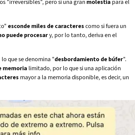
s "irreversibles", pero si una gran
molestia
para el
to"
esconde
miles de caracteres
como si fuera un
o puede procesar
y, por lo tanto, deriva en el
n
lo que se denomina "
desbordamiento de búfer
".
de memoria
limitado, por lo que si una aplicación
acteres
mayor a la memoria disponible, es decir, un