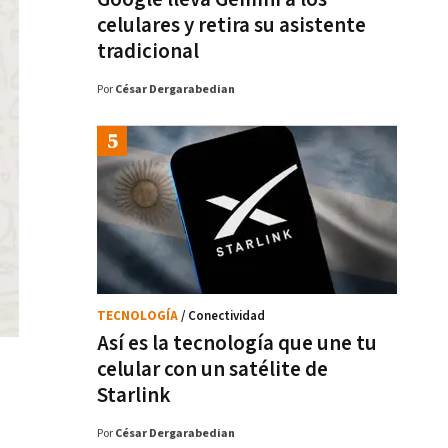
celulares y retira su asistente
tradicional
Por
César Dergarabedian
TECNOLOGÍA
/ Conectividad
Así es la tecnología que une tu
celular con un satélite de
Starlink
Por
César Dergarabedian