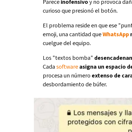
Parece
inofensivo
y no provoca daño
curioso que presionó el botón.
El problema reside en que ese "pun
emoji, una cantidad que
WhatsApp
n
cuelgue del equipo.
Los "textos bomba"
desencadena
Cada
software
asigna un espacio 
procesa un número
extenso de car
desbordamiento de búfer.