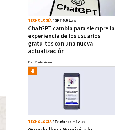
TECNOLOGÍA
/ GPT-5.6 Luna
ChatGPT cambia para siempre la
experiencia de los usuarios
gratuitos con una nueva
actualización
Por
iProfesional
TECNOLOGÍA
/ Teléfonos móviles
Google lleva Gemini a los