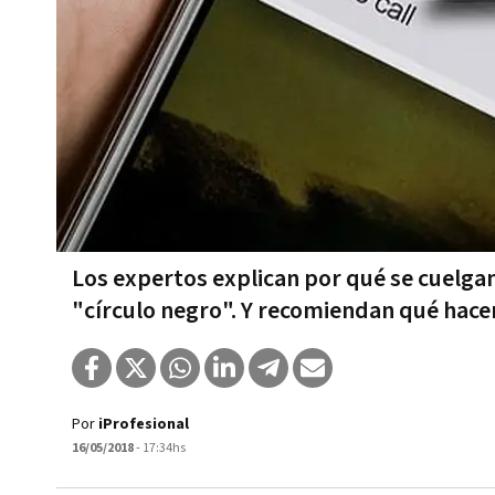
Los expertos explican por qué se cuelgan
"círculo negro". Y recomiendan qué hacer
Por
iProfesional
16/05/2018
- 17:34hs