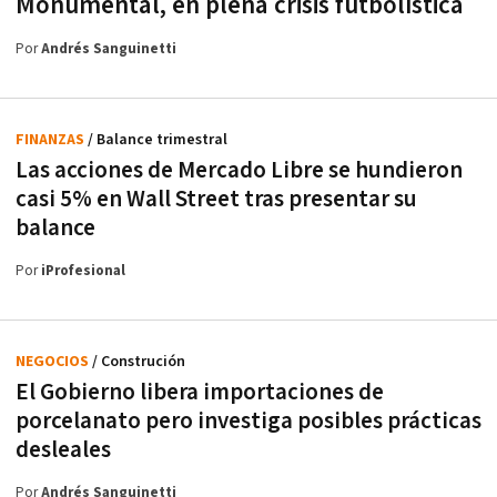
Monumental, en plena crisis futbolística
Por
Andrés Sanguinetti
FINANZAS
/ Balance trimestral
Las acciones de Mercado Libre se hundieron
casi 5% en Wall Street tras presentar su
balance
Por
iProfesional
NEGOCIOS
/ Construción
El Gobierno libera importaciones de
porcelanato pero investiga posibles prácticas
desleales
Por
Andrés Sanguinetti