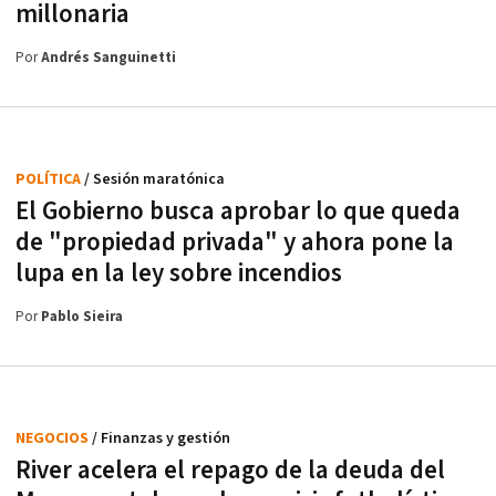
millonaria
Por
Andrés Sanguinetti
POLÍTICA
/ Sesión maratónica
El Gobierno busca aprobar lo que queda
de "propiedad privada" y ahora pone la
lupa en la ley sobre incendios
Por
Pablo Sieira
NEGOCIOS
/ Finanzas y gestión
River acelera el repago de la deuda del