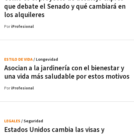
que debate el Senado y qué cambiará en
los alquileres
Por
iProfesional
ESTILO DE VIDA
/ Longevidad
Asocian a la jardinería con el bienestar y
una vida más saludable por estos motivos
Por
iProfesional
LEGALES
/ Seguridad
Estados Unidos cambia las visas y