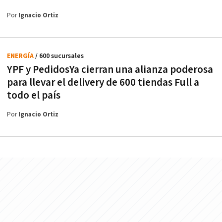
Por
Ignacio Ortiz
ENERGÍA
/ 600 sucursales
YPF y PedidosYa cierran una alianza poderosa
para llevar el delivery de 600 tiendas Full a
todo el país
Por
Ignacio Ortiz