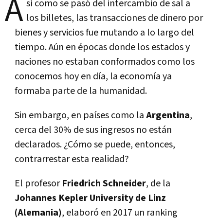
A
sí­ como se pasó del intercambio de sal a
los billetes, las transacciones de dinero por
bienes y servicios fue mutando a lo largo del
tiempo. Aún en épocas donde los estados y
naciones no estaban conformados como los
conocemos hoy en dí­a, la economí­a ya
formaba parte de la humanidad.
Sin embargo, en paí­ses como la
Argentina
,
cerca del 30% de sus ingresos no están
declarados. ¿Cómo se puede, entonces,
contrarrestar esta realidad?
El profesor
Friedrich Schneider
, de la
Johannes Kepler University de Linz
(Alemania)
, elaboró en 2017 un ranking