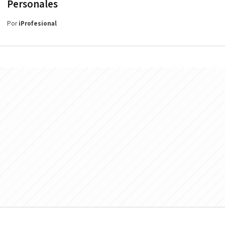
Personales
Por
iProfesional