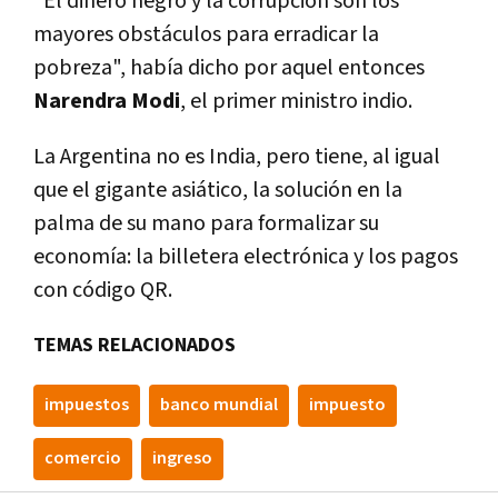
"El dinero negro y la corrupción son los
mayores obstáculos para erradicar la
pobreza", habí­a dicho por aquel entonces
Narendra Modi
, el primer ministro indio.
La Argentina no es India, pero tiene, al igual
que el gigante asiático, la solución en la
palma de su mano para formalizar su
economí­a: la billetera electrónica y los pagos
con código QR.
TEMAS RELACIONADOS
impuestos
banco mundial
impuesto
comercio
ingreso