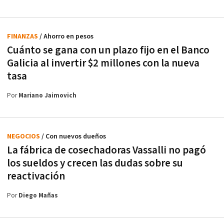
FINANZAS
/ Ahorro en pesos
Cuánto se gana con un plazo fijo en el Banco
Galicia al invertir $2 millones con la nueva
tasa
Por
Mariano Jaimovich
NEGOCIOS
/ Con nuevos dueños
La fábrica de cosechadoras Vassalli no pagó
los sueldos y crecen las dudas sobre su
reactivación
Por
Diego Mañas