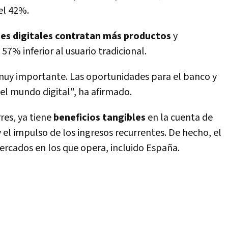
el 42%.
tes digitales contratan más productos
y
7% inferior al usuario tradicional.
uy importante. Las oportunidades para el banco y
el mundo digital", ha afirmado.
res, ya tiene
beneficios tangibles
en la cuenta de
y el impulso de los ingresos recurrentes. De hecho, el
ercados en los que opera, incluido España.