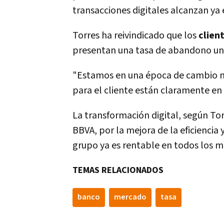
transacciones digitales alcanzan ya 
Torres ha reivindicado que los
clien
presentan una tasa de abandono un 5
"Estamos en una época de cambio m
para el cliente están claramente en 
La transformación digital, según Tor
BBVA, por la mejora de la eficiencia 
grupo ya es rentable en todos los m
TEMAS RELACIONADOS
banco
mercado
tasa