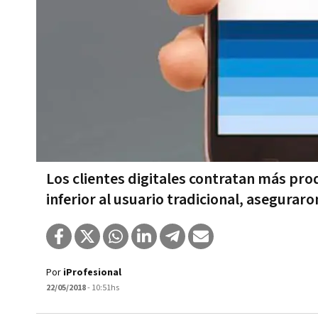
Los clientes digitales contratan más pr
inferior al usuario tradicional, asegurar
Por
iProfesional
22/05/2018
- 10:51hs