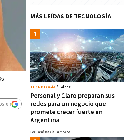
MÁS LEÍDAS DE TECNOLOGÍA
7%
TECNOLOGÍA
/ Telcos
Personal y Claro preparan sus
redes para un negocio que
os en
promete crecer fuerte en
Argentina
Por
José María Lamorte