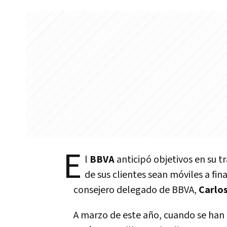
E
l
BBVA
anticipó objetivos en su t
de sus clientes sean móviles a fin
consejero delegado de BBVA,
Carlos
A marzo de este año, cuando se han 