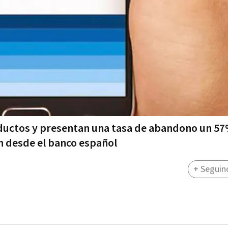
oductos y presentan una tasa de abandono un 5
on desde el banco español
+ Seguin