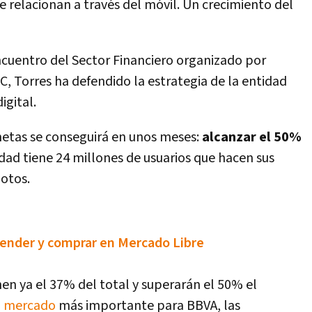
se relacionan a través del móvil. Un crecimiento del
ncuentro del Sector Financiero organizado por
C, Torres ha defendido la estrategia de la entidad
igital.
metas se conseguirá en unos meses:
alcanzar el 50%
tidad tiene 24 millones de usuarios que hacen sus
otos.
vender y comprar en Mercado Libre
en ya el 37% del total y superarán el 50% el
o
mercado
más importante para BBVA, las