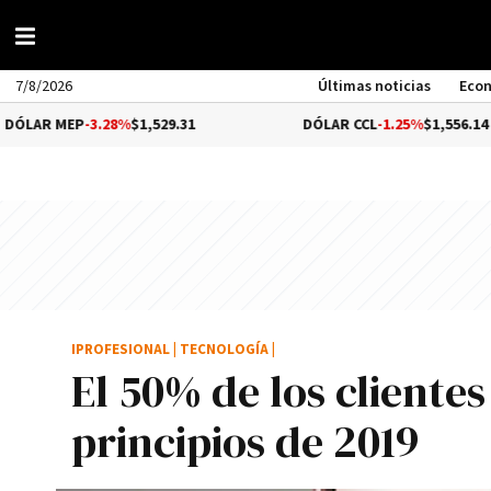
7/8/2026
Últimas noticias
Eco
 MEP
-3.28%
$1,529.31
DÓLAR CCL
-1.25%
$1,556.14
IPROFESIONAL
|
TECNOLOGÍA
|
El 50% de los cliente
principios de 2019