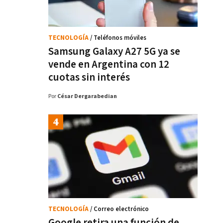
TECNOLOGÍA
/ Teléfonos móviles
Samsung Galaxy A27 5G ya se
vende en Argentina con 12
cuotas sin interés
Por
César Dergarabedian
TECNOLOGÍA
/ Correo electrónico
Google retira una función de