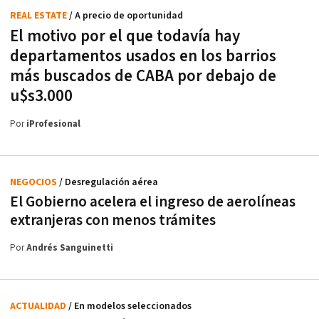
REAL ESTATE
/ A precio de oportunidad
El motivo por el que todavía hay
departamentos usados en los barrios
más buscados de CABA por debajo de
u$s3.000
Por
iProfesional
NEGOCIOS
/ Desregulación aérea
El Gobierno acelera el ingreso de aerolíneas
extranjeras con menos trámites
Por
Andrés Sanguinetti
ACTUALIDAD
/ En modelos seleccionados