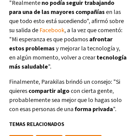
"Realmente
no podí­a seguir trabajando
para una de las mayores compañí­as
en las
que todo esto está sucediendo", afirmó sobre
su salida de
Facebook
, a la vez que comentó:
"Mi esperanza es que podamos
afrontar
estos problemas
y mejorar la tecnologí­a y,
en algún momento, volver a crear
tecnologí­a
más saludable
".
Finalmente, Parakilas brindó un consejo: "Si
quieres
compartir algo
con cierta gente,
probablemente sea mejor que lo hagas solo
con esas personas de una
forma privada
".
TEMAS RELACIONADOS