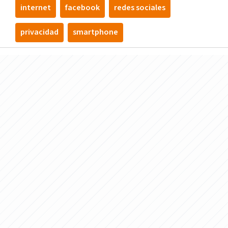
internet
facebook
redes sociales
privacidad
smartphone