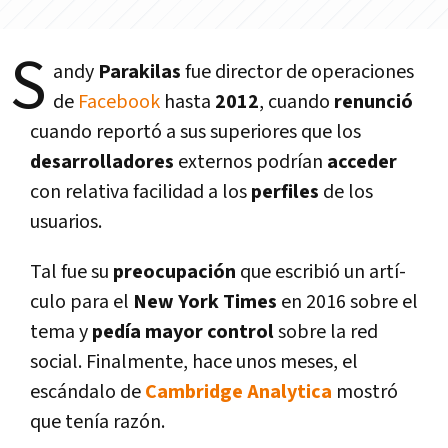
S
andy
Parakilas
fue director de operaciones
de
Facebook
hasta
2012
, cuando
renunció
cuando reportó a sus superiores que los
desarrolladores
externos podrí­an
acceder
con relativa facilidad a los
perfiles
de los
usuarios.
Tal fue su
preocupación
que escribió un artí­
culo para el
New York Times
en 2016 sobre el
tema y
pedí­a mayor control
sobre la red
social. Finalmente, hace unos meses, el
escándalo de
Cambridge Analytica
mostró
que tení­a razón.