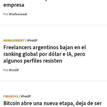
empresa
Por
iProfesional
MANAGEMENT
/ iProUP
Freelancers argentinos bajan en el
ranking global por dólar e IA, pero
algunos perfiles resisten
Por
iProUP
FINANZAS
/ iProUP
Bitcoin abre una nueva etapa, deja de ser