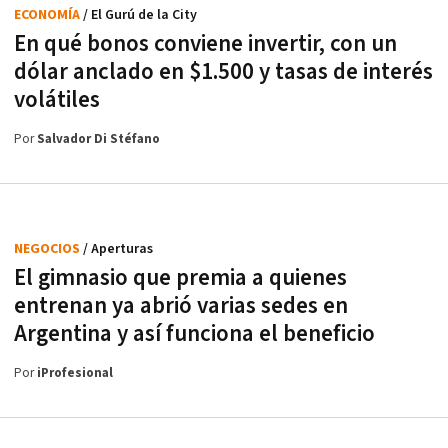
ECONOMÍA
/ El Gurú de la City
En qué bonos conviene invertir, con un
dólar anclado en $1.500 y tasas de interés
volátiles
Por
Salvador Di Stéfano
NEGOCIOS
/ Aperturas
El gimnasio que premia a quienes
entrenan ya abrió varias sedes en
Argentina y así funciona el beneficio
Por
iProfesional