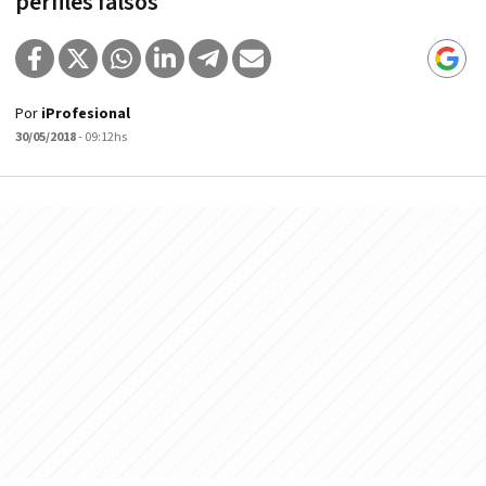
perfiles falsos
Por
iProfesional
30/05/2018
- 09:12hs