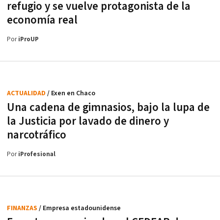
refugio y se vuelve protagonista de la
economía real
Por
iProUP
ACTUALIDAD
/ Exen en Chaco
Una cadena de gimnasios, bajo la lupa de
la Justicia por lavado de dinero y
narcotráfico
Por
iProfesional
FINANZAS
/ Empresa estadounidense