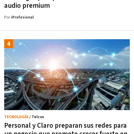
audio premium
Por
iProfesional
TECNOLOGÍA
/ Telcos
Personal y Claro preparan sus redes para
un negocio que promete crecer fuerte en