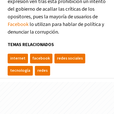
expresión ven tras esta prohibición un intento
del gobierno de acallar las crí­ticas de los
opositores, pues la mayorí­a de usuarios de
Facebook
lo utilizan para hablar de polí­tica y
denunciar la corrupción.
TEMAS RELACIONADOS
internet
facebook
redes sociales
tecnologí­a
redes