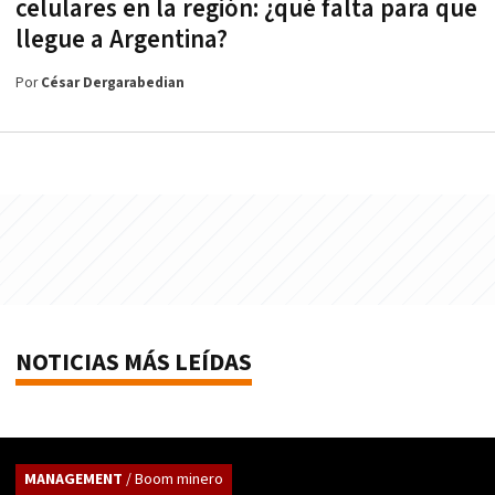
celulares en la región: ¿qué falta para que
llegue a Argentina?
Por
César Dergarabedian
NOTICIAS MÁS LEÍDAS
MANAGEMENT
/ Boom minero