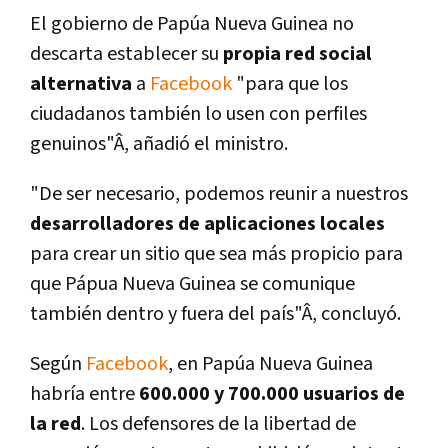
El gobierno de Papúa Nueva Guinea no
descarta establecer su
propia red social
alternativa
a
Facebook
"para que los
ciudadanos también lo usen con perfiles
genuinos"Â, añadió el ministro.
"De ser necesario, podemos reunir a nuestros
desarrolladores de aplicaciones locales
para crear un sitio que sea más propicio para
que Pápua Nueva Guinea se comunique
también dentro y fuera del paí­s"Â, concluyó.
Según
Facebook
, en Papúa Nueva Guinea
habrí­a entre
600.000 y 700.000 usuarios de
la red
. Los defensores de la libertad de