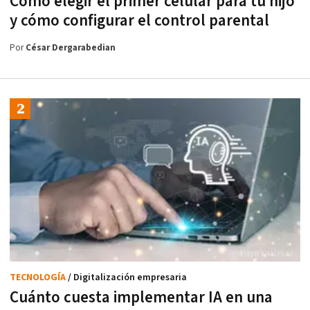
Cómo elegir el primer celular para tu hijo
y cómo configurar el control parental
Por
César Dergarabedian
TECNOLOGÍA
/ Digitalización empresaria
Cuánto cuesta implementar IA en una