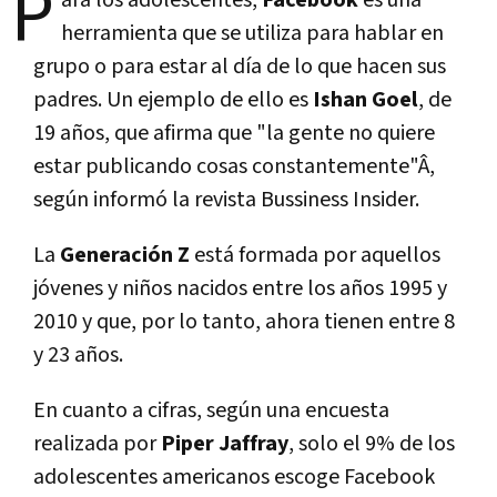
P
ara los adolescentes,
Facebook
es una
herramienta que se utiliza para hablar en
grupo o para estar al dí­a de lo que hacen sus
padres. Un ejemplo de ello es
Ishan Goel
, de
19 años, que afirma que "la gente no quiere
estar publicando cosas constantemente"Â,
según informó la revista Bussiness Insider.
La
Generación Z
está formada por aquellos
jóvenes y niños nacidos entre los años 1995 y
2010 y que, por lo tanto, ahora tienen entre 8
y 23 años.
En cuanto a cifras, según una encuesta
realizada por
Piper Jaffray
, solo el 9% de los
adolescentes americanos escoge Facebook