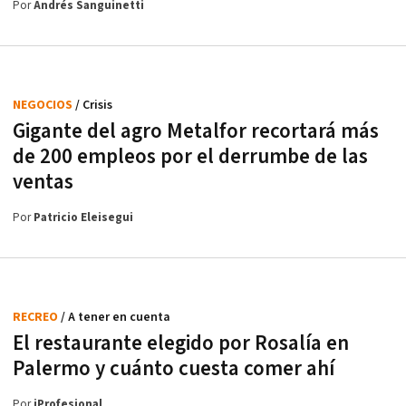
Por
Andrés Sanguinetti
NEGOCIOS
/ Crisis
Gigante del agro Metalfor recortará más
de 200 empleos por el derrumbe de las
ventas
Por
Patricio Eleisegui
RECREO
/ A tener en cuenta
El restaurante elegido por Rosalía en
Palermo y cuánto cuesta comer ahí
Por
iProfesional