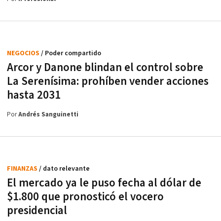
NEGOCIOS
/ Poder compartido
Arcor y Danone blindan el control sobre
La Serenísima: prohíben vender acciones
hasta 2031
Por
Andrés Sanguinetti
FINANZAS
/ dato relevante
El mercado ya le puso fecha al dólar de
$1.800 que pronosticó el vocero
presidencial