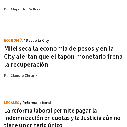
Por
Alejandro Di Biasi
ECONOMÍA
/ Desde la City
Milei seca la economía de pesos y en la
City alertan que el tapón monetario frena
la recuperación
Por
Claudio Zlotnik
LEGALES
/ Reforma laboral
La reforma laboral permite pagar la
indemnización en cuotas y la Justicia aún no
tiene un criterio único