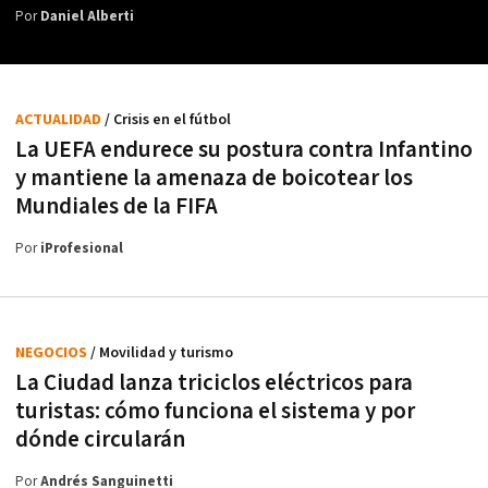
Por
Daniel Alberti
ACTUALIDAD
/ Crisis en el fútbol
La UEFA endurece su postura contra Infantino
y mantiene la amenaza de boicotear los
Mundiales de la FIFA
Por
iProfesional
NEGOCIOS
/ Movilidad y turismo
La Ciudad lanza triciclos eléctricos para
turistas: cómo funciona el sistema y por
dónde circularán
Por
Andrés Sanguinetti