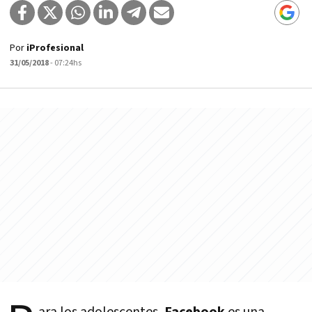
Por
iProfesional
31/05/2018
- 07:24hs