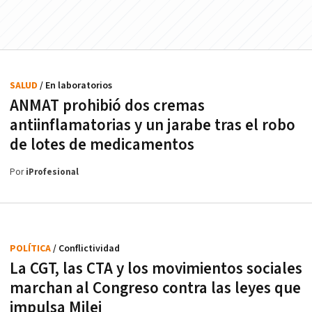
SALUD
/ En laboratorios
ANMAT prohibió dos cremas
antiinflamatorias y un jarabe tras el robo
de lotes de medicamentos
Por
iProfesional
POLÍTICA
/ Conflictividad
La CGT, las CTA y los movimientos sociales
marchan al Congreso contra las leyes que
impulsa Milei