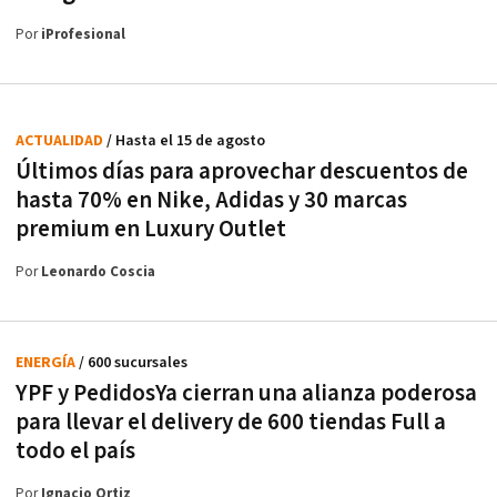
Por
iProfesional
ACTUALIDAD
/ Hasta el 15 de agosto
Últimos días para aprovechar descuentos de
hasta 70% en Nike, Adidas y 30 marcas
premium en Luxury Outlet
Por
Leonardo Coscia
ENERGÍA
/ 600 sucursales
YPF y PedidosYa cierran una alianza poderosa
para llevar el delivery de 600 tiendas Full a
todo el país
Por
Ignacio Ortiz