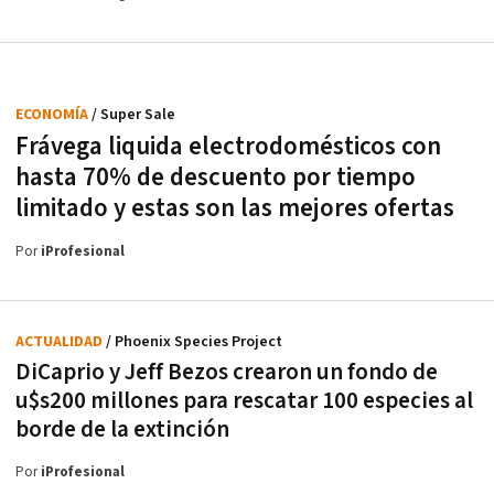
ECONOMÍA
/ Super Sale
Frávega liquida electrodomésticos con
hasta 70% de descuento por tiempo
limitado y estas son las mejores ofertas
Por
iProfesional
ACTUALIDAD
/ Phoenix Species Project
DiCaprio y Jeff Bezos crearon un fondo de
u$s200 millones para rescatar 100 especies al
borde de la extinción
Por
iProfesional