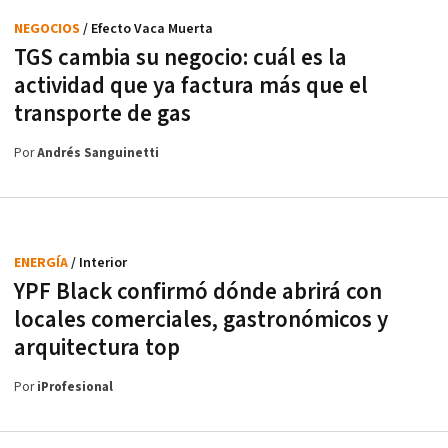
NEGOCIOS
/ Efecto Vaca Muerta
TGS cambia su negocio: cuál es la
actividad que ya factura más que el
transporte de gas
Por
Andrés Sanguinetti
ENERGÍA
/ Interior
YPF Black confirmó dónde abrirá con
locales comerciales, gastronómicos y
arquitectura top
Por
iProfesional