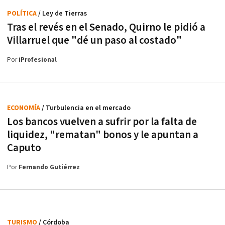
POLÍTICA
/ Ley de Tierras
Tras el revés en el Senado, Quirno le pidió a
Villarruel que "dé un paso al costado"
Por
iProfesional
ECONOMÍA
/ Turbulencia en el mercado
Los bancos vuelven a sufrir por la falta de
liquidez, "rematan" bonos y le apuntan a
Caputo
Por
Fernando Gutiérrez
TURISMO
/ Córdoba