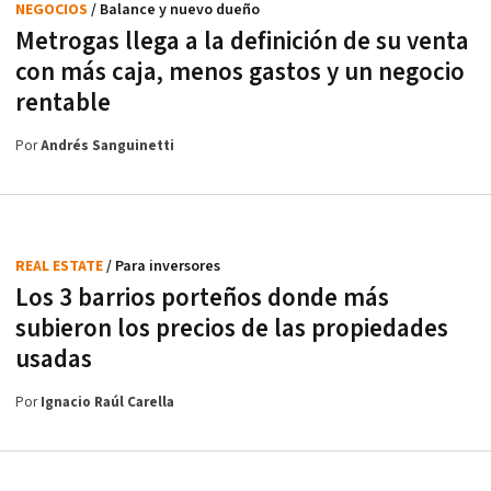
NEGOCIOS
/ Balance y nuevo dueño
Metrogas llega a la definición de su venta
con más caja, menos gastos y un negocio
rentable
Por
Andrés Sanguinetti
REAL ESTATE
/ Para inversores
Los 3 barrios porteños donde más
subieron los precios de las propiedades
usadas
Por
Ignacio Raúl Carella