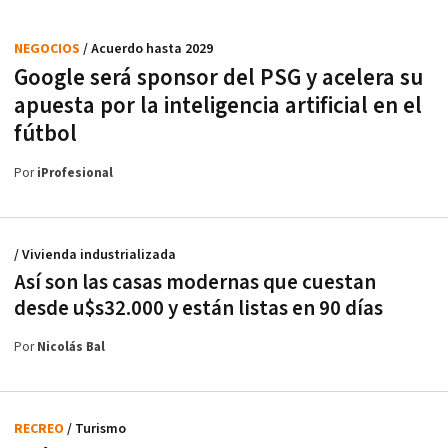
NEGOCIOS
/ Acuerdo hasta 2029
Google será sponsor del PSG y acelera su
apuesta por la inteligencia artificial en el
fútbol
Por
iProfesional
/ Vivienda industrializada
Así son las casas modernas que cuestan
desde u$s32.000 y están listas en 90 días
Por
Nicolás Bal
RECREO
/ Turismo