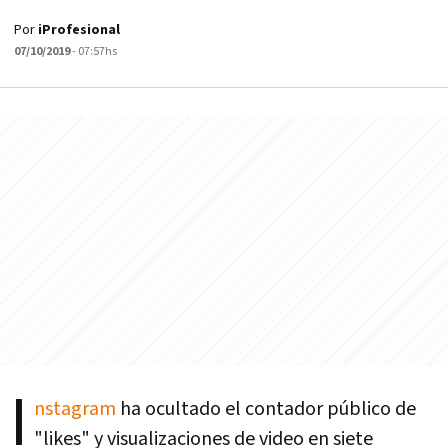
Por
iProfesional
07/10/2019
- 07:57hs
I
nstagram
ha ocultado el contador público de
"likes" y visualizaciones de video en siete