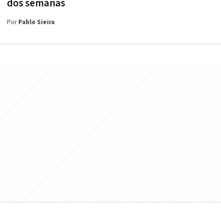
dos semanas
Por
Pablo Sieira