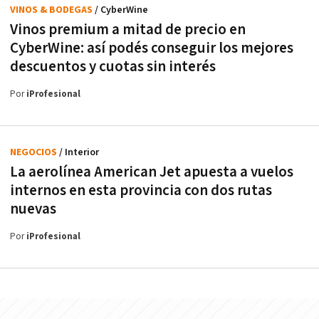
VINOS & BODEGAS
/ CyberWine
Vinos premium a mitad de precio en
CyberWine: así podés conseguir los mejores
descuentos y cuotas sin interés
Por
iProfesional
NEGOCIOS
/ Interior
La aerolínea American Jet apuesta a vuelos
internos en esta provincia con dos rutas
nuevas
Por
iProfesional