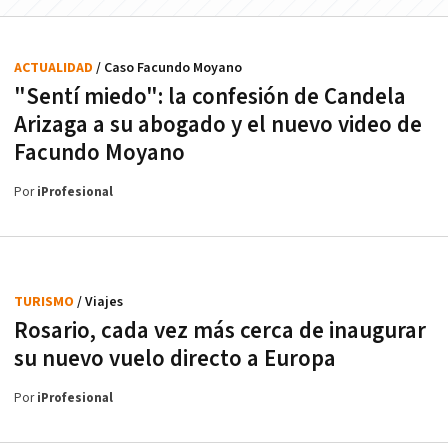
ACTUALIDAD
/ Caso Facundo Moyano
"Sentí miedo": la confesión de Candela
Arizaga a su abogado y el nuevo video de
Facundo Moyano
Por
iProfesional
TURISMO
/ Viajes
Rosario, cada vez más cerca de inaugurar
su nuevo vuelo directo a Europa
Por
iProfesional