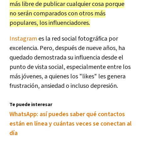
más libre de publicar cualquier cosa porque
no serán comparados con otros más
populares, los influenciadores.
Instagram
es la red social fotográfica por
excelencia. Pero, después de nueve años, ha
quedado demostrada su influencia desde el
punto de vista social, especialmente entre los
más jóvenes, a quienes los "likes" les genera
frustración, ansiedad o incluso depresión.
Te puede interesar
WhatsApp: así puedes saber qué contactos
están en línea y cuántas veces se conectan al
día