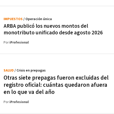
IMPUESTOS
/ Operación única
ARBA publicó los nuevos montos del
monotributo unificado desde agosto 2026
Por
iProfesional
SALUD
/ Crisis en prepagas
Otras siete prepagas fueron excluidas del
registro oficial: cuántas quedaron afuera
en lo que va del año
Por
iProfesional