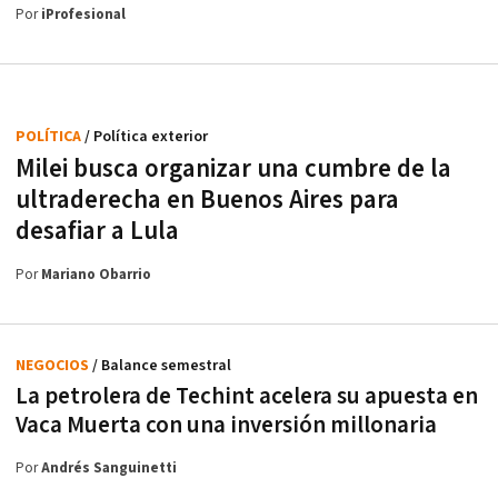
Por
iProfesional
POLÍTICA
/ Política exterior
Milei busca organizar una cumbre de la
ultraderecha en Buenos Aires para
desafiar a Lula
Por
Mariano Obarrio
NEGOCIOS
/ Balance semestral
La petrolera de Techint acelera su apuesta en
Vaca Muerta con una inversión millonaria
Por
Andrés Sanguinetti