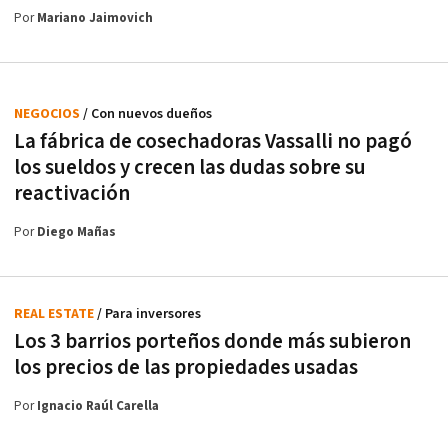
Por
Mariano Jaimovich
NEGOCIOS
/ Con nuevos dueños
La fábrica de cosechadoras Vassalli no pagó
los sueldos y crecen las dudas sobre su
reactivación
Por
Diego Mañas
REAL ESTATE
/ Para inversores
Los 3 barrios porteños donde más subieron
los precios de las propiedades usadas
Por
Ignacio Raúl Carella