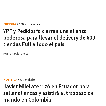
ENERGÍA
/ 600 sucursales
YPF y PedidosYa cierran una alianza
poderosa para llevar el delivery de 600
tiendas Full a todo el país
Por
Ignacio Ortiz
POLÍTICA
/ Otro viaje
Javier Milei aterrizó en Ecuador para
sellar alianzas y asistirá al traspaso de
mando en Colombia