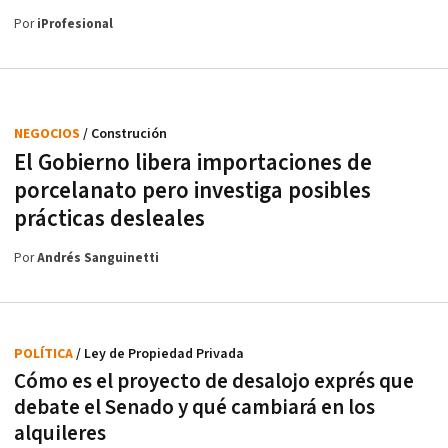
Por
iProfesional
NEGOCIOS
/ Construción
El Gobierno libera importaciones de
porcelanato pero investiga posibles
prácticas desleales
Por
Andrés Sanguinetti
POLÍTICA
/ Ley de Propiedad Privada
Cómo es el proyecto de desalojo exprés que
debate el Senado y qué cambiará en los
alquileres