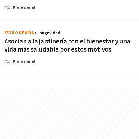
Por
iProfesional
ESTILO DE VIDA
/ Longevidad
Asocian a la jardinería con el bienestar y una
vida más saludable por estos motivos
Por
iProfesional