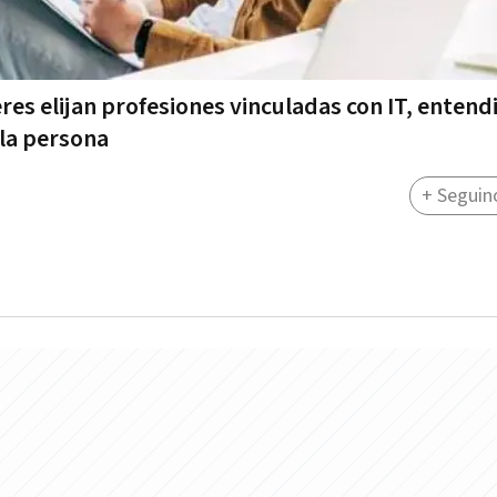
es elijan profesiones vinculadas con IT, enten
 la persona
+ Seguin