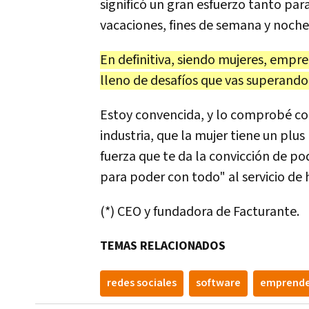
significó un gran esfuerzo tanto para
vacaciones, fines de semana y noche
En definitiva, siendo mujeres, empre
lleno de desafíos que vas superando 
Estoy convencida, y lo comprobé c
industria, que la mujer tiene un plu
fuerza que te da la convicción de po
para poder con todo" al servicio de 
(*) CEO y fundadora de Facturante.
TEMAS RELACIONADOS
redes sociales
software
emprend