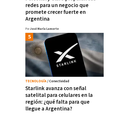
redes para un negocio que
promete crecer fuerte en
Argentina
Por
José María Lamorte
TECNOLOGÍA
/ Conectividad
Starlink avanza con señal
satelital para celulares en la
región: ¿qué falta para que
llegue a Argentina?