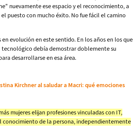
e" nuevamente ese espacio y el reconocimiento, a
l puesto con mucho éxito. No fue fácil el camino
n evolución en este sentido. En los años en los que
o tecnológico debía demostrar doblemente su
para desarrollarse en esa área.
istina Kirchner al saludar a Macri: qué emociones
ás mujeres elijan profesiones vinculadas con IT,
el conocimiento de la persona, independientemente