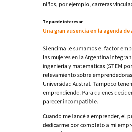
niños, por ejemplo, carreras vincula
Te puede interesar
Una gran ausencia en la agenda de 
Si encima le sumamos el factor empr
las mujeres en la Argentina integran 
ingeniería y matemáticas (STEM por s
relevamiento sobre emprendedoras q
Universidad Austral. Tampoco tene
emprendiendo. Para quienes deciden
parecer incompatible.
Cuando me lancé a emprender, el prin
dedicarme por completo a mi empre