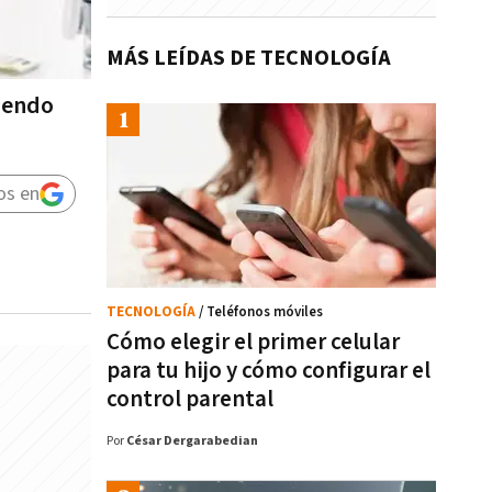
MÁS LEÍDAS DE TECNOLOGÍA
diendo
os en
TECNOLOGÍA
/ Teléfonos móviles
Cómo elegir el primer celular
para tu hijo y cómo configurar el
control parental
Por
César Dergarabedian