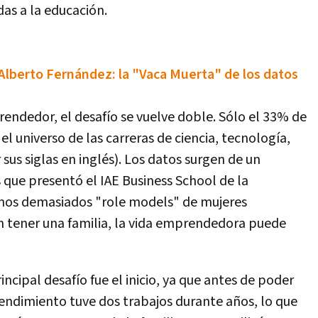
das a la educación.
Alberto Fernández: la "Vaca Muerta" de los datos
endedor, el desafío se vuelve doble. Sólo el 33% de
el universo de las carreras de ciencia, tecnología,
us siglas en inglés). Los datos surgen de un
ue presentó el IAE Business School de la
mos demasiados "role models" de mujeres
 tener una familia, la vida emprendedora puede
cipal desafío fue el inicio, ya que antes de poder
ndimiento tuve dos trabajos durante años, lo que