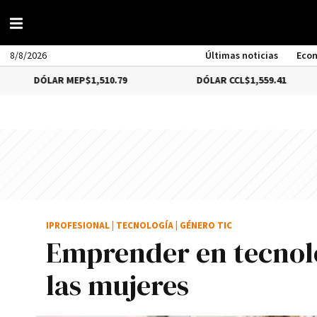
8/8/2026
Últimas noticias
Eco
LAR MEP
$1,510.79
DÓLAR CCL
$1,559.41
B
IPROFESIONAL
|
TECNOLOGÍA
|
GÉNERO TIC
Emprender en tecnolo
las mujeres