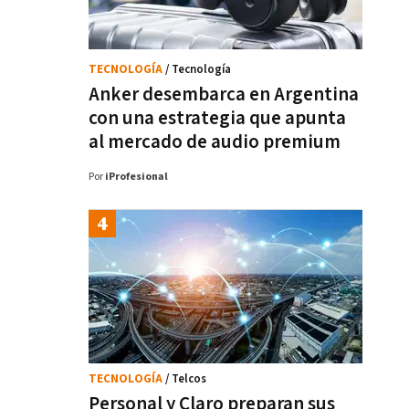
TECNOLOGÍA
/ Tecnología
Anker desembarca en Argentina
con una estrategia que apunta
al mercado de audio premium
Por
iProfesional
TECNOLOGÍA
/ Telcos
Personal y Claro preparan sus