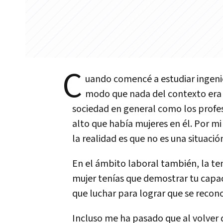
C
uando comencé a estudiar ingeni
modo que nada del contexto era 
sociedad en general como los profes
alto que había mujeres en él. Por m
la realidad es que no es una situac
En el ámbito laboral también, la t
mujer tenías que demostrar tu capac
que luchar para lograr que se recono
Incluso me ha pasado que al volver 