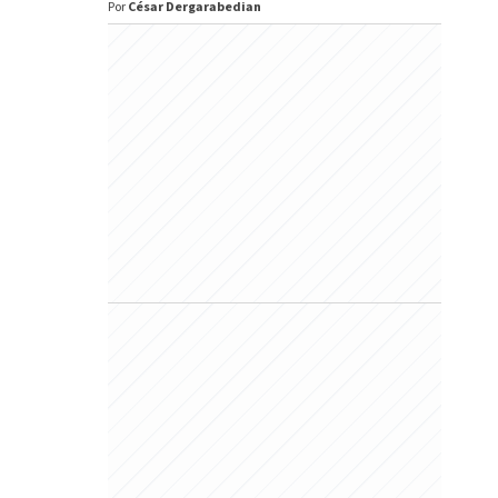
Por
César Dergarabedian