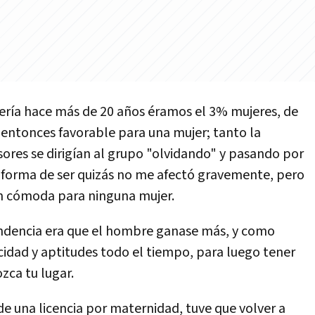
ería hace más de 20 años éramos el 3% mujeres, de
entonces favorable para una mujer; tanto la
ores se dirigían al grupo "olvidando" y pasando por
i forma de ser quizás no me afectó gravemente, pero
ión cómoda para ninguna mujer.
endencia era que el hombre ganase más, y como
idad y aptitudes todo el tiempo, para luego tener
zca tu lugar.
de una licencia por maternidad, tuve que volver a