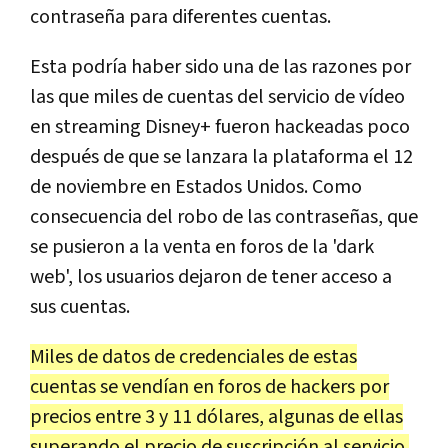
contraseña para diferentes cuentas.
Esta podría haber sido una de las razones por
las que miles de cuentas del servicio de vídeo
en streaming Disney+ fueron hackeadas poco
después de que se lanzara la plataforma el 12
de noviembre en Estados Unidos. Como
consecuencia del robo de las contraseñas, que
se pusieron a la venta en foros de la 'dark
web', los usuarios dejaron de tener acceso a
sus cuentas.
Miles de datos de credenciales de estas
cuentas se vendían en foros de hackers por
precios entre 3 y 11 dólares, algunas de ellas
superando el precio de suscripción al servicio.