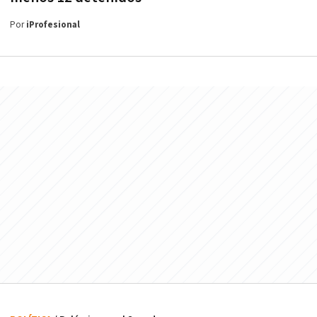
Por
iProfesional