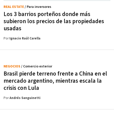
REAL ESTATE
/ Para inversores
Los 3 barrios porteños donde más
subieron los precios de las propiedades
usadas
Por
Ignacio Raúl Carella
NEGOCIOS
/ Comercio exterior
Brasil pierde terreno frente a China en el
mercado argentino, mientras escala la
crisis con Lula
Por
Andrés Sanguinetti