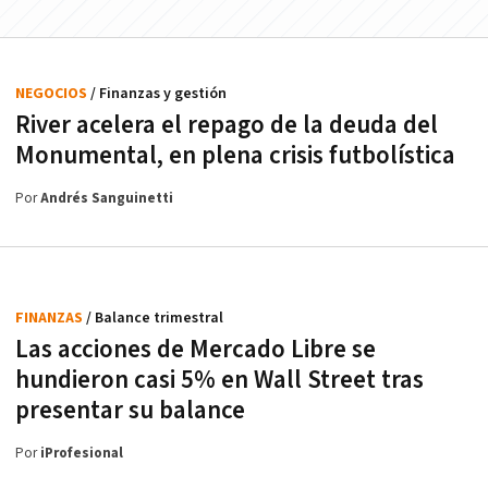
NEGOCIOS
/ Finanzas y gestión
River acelera el repago de la deuda del
Monumental, en plena crisis futbolística
Por
Andrés Sanguinetti
FINANZAS
/ Balance trimestral
Las acciones de Mercado Libre se
hundieron casi 5% en Wall Street tras
presentar su balance
Por
iProfesional