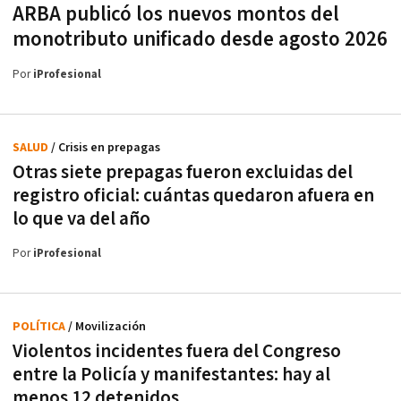
ARBA publicó los nuevos montos del
monotributo unificado desde agosto 2026
Por
iProfesional
SALUD
/ Crisis en prepagas
Otras siete prepagas fueron excluidas del
registro oficial: cuántas quedaron afuera en
lo que va del año
Por
iProfesional
POLÍTICA
/ Movilización
Violentos incidentes fuera del Congreso
entre la Policía y manifestantes: hay al
menos 12 detenidos