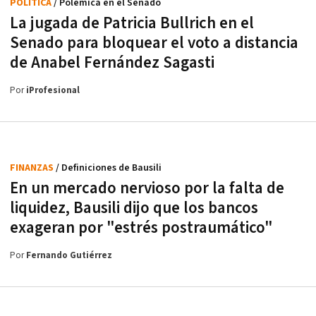
POLÍTICA
/ Polémica en el Senado
La jugada de Patricia Bullrich en el
Senado para bloquear el voto a distancia
de Anabel Fernández Sagasti
Por
iProfesional
FINANZAS
/ Definiciones de Bausili
En un mercado nervioso por la falta de
liquidez, Bausili dijo que los bancos
exageran por "estrés postraumático"
Por
Fernando Gutiérrez