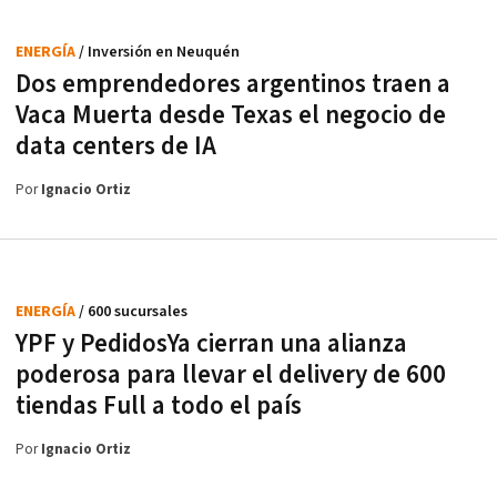
ENERGÍA
/ Inversión en Neuquén
Dos emprendedores argentinos traen a
Vaca Muerta desde Texas el negocio de
data centers de IA
Por
Ignacio Ortiz
ENERGÍA
/ 600 sucursales
YPF y PedidosYa cierran una alianza
poderosa para llevar el delivery de 600
tiendas Full a todo el país
Por
Ignacio Ortiz