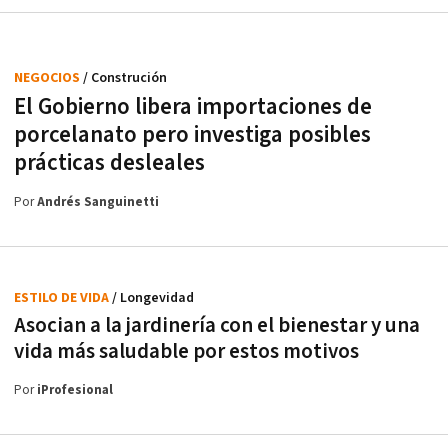
NEGOCIOS
/ Construción
El Gobierno libera importaciones de
porcelanato pero investiga posibles
prácticas desleales
Por
Andrés Sanguinetti
ESTILO DE VIDA
/ Longevidad
Asocian a la jardinería con el bienestar y una
vida más saludable por estos motivos
Por
iProfesional