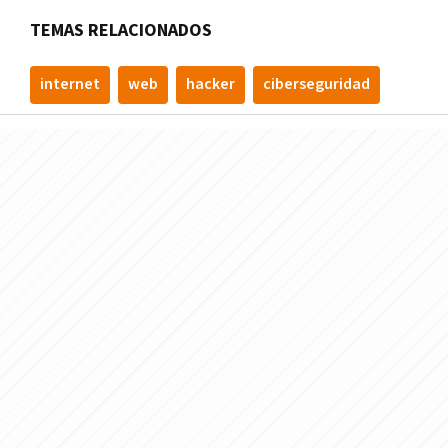
TEMAS RELACIONADOS
internet
web
hacker
ciberseguridad