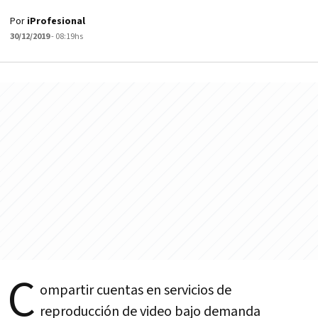
Por
iProfesional
30/12/2019
- 08:19hs
C
ompartir cuentas en servicios de
reproducción de video bajo demanda