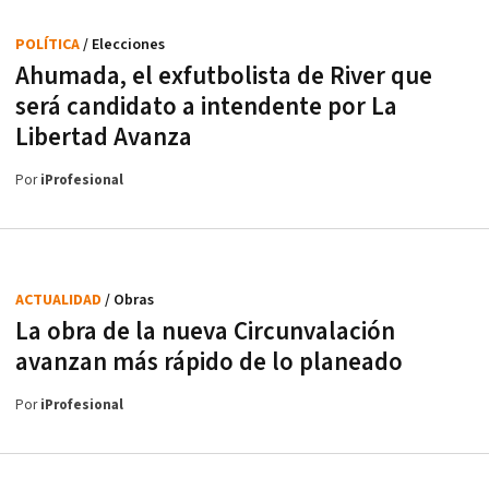
POLÍTICA
/ Elecciones
Ahumada, el exfutbolista de River que
será candidato a intendente por La
Libertad Avanza
Por
iProfesional
ACTUALIDAD
/ Obras
La obra de la nueva Circunvalación
avanzan más rápido de lo planeado
Por
iProfesional