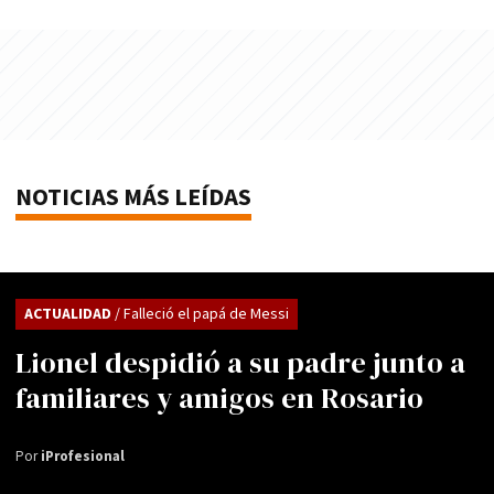
NOTICIAS MÁS LEÍDAS
ACTUALIDAD
/ Falleció el papá de Messi
Lionel despidió a su padre junto a
familiares y amigos en Rosario
Por
iProfesional