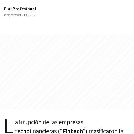
Por
iProfesional
07/12/2022
- 13:23hs
L
a irrupción de las empresas
tecnofinancieras ("
Fintech
") masificaron la