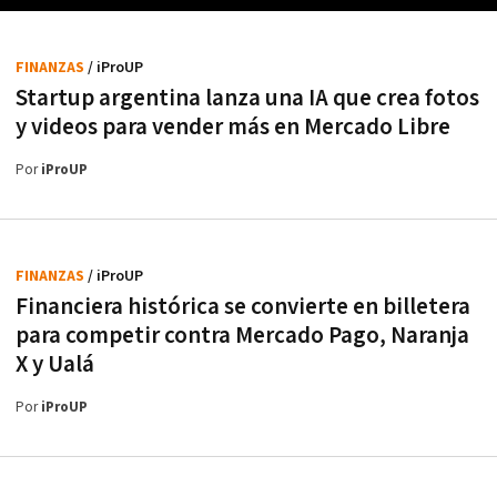
FINANZAS
/ iProUP
Startup argentina lanza una IA que crea fotos
y videos para vender más en Mercado Libre
Por
iProUP
FINANZAS
/ iProUP
Financiera histórica se convierte en billetera
para competir contra Mercado Pago, Naranja
X y Ualá
Por
iProUP