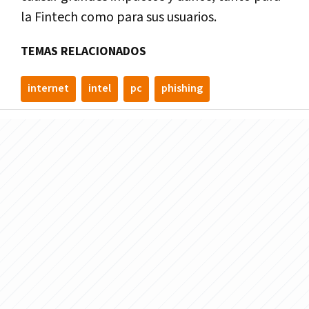
la Fintech como para sus usuarios.
TEMAS RELACIONADOS
internet
intel
pc
phishing