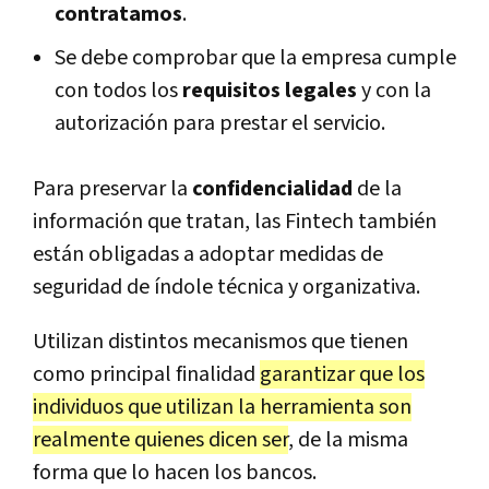
contratamos
.
Se debe comprobar que la empresa cumple
con todos los
requisitos legales
y con la
autorización para prestar el servicio.
Para preservar la
confidencialidad
de la
información que tratan, las Fintech también
están obligadas a adoptar medidas de
seguridad de índole técnica y organizativa.
Utilizan distintos mecanismos que tienen
como principal finalidad
garantizar que los
individuos que utilizan la herramienta son
realmente quienes dicen ser
, de la misma
forma que lo hacen los bancos.