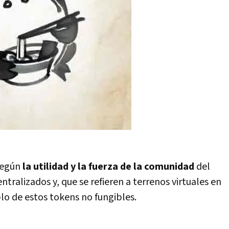
 según
la utilidad y la fuerza de la comunidad
del
ralizados y, que se refieren a terrenos virtuales en
lo de estos tokens no fungibles.