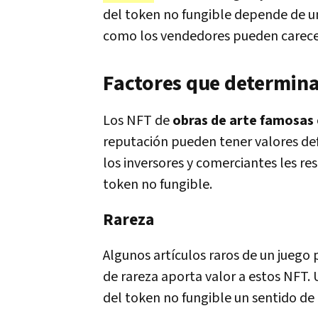
del token no fungible depende de u
como los vendedores pueden carecer
Factores que determinan
Los NFT de
obras de arte famosas
reputación pueden tener valores def
los inversores y comerciantes les re
token no fungible.
Rareza
Algunos artículos raros de un juego 
de rareza aporta valor a estos NFT.
del token no fungible un sentido de 