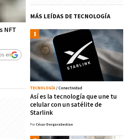
MÁS LEÍDAS DE TECNOLOGÍA
os NFT
os en
TECNOLOGÍA
/ Conectividad
Así es la tecnología que une tu
celular con un satélite de
Starlink
Por
César Dergarabedian