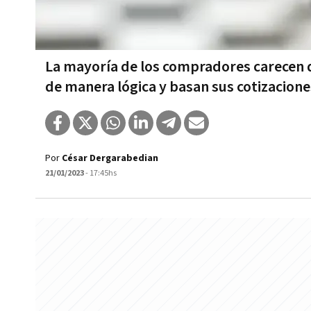
La mayoría de los compradores carecen d
de manera lógica y basan sus cotizacione
Por
César Dergarabedian
21/01/2023
- 17:45hs