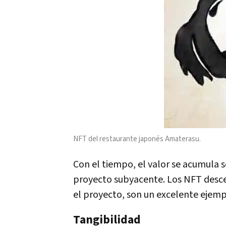
NFT del restaurante japonés Amaterasu.
Con el tiempo, el valor se acumula
proyecto subyacente. Los NFT descent
el proyecto, son un excelente ejemp
Tangibilidad