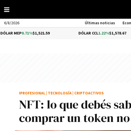
6/8/2026
Últimas noticias
Eco
0.71%
$1,521.59
DÓLAR CCL
1.22%
$1,578.67
IPROFESIONAL
|
TECNOLOGÍA
|
CRIPTOACTIVOS
NFT: lo que debés sab
comprar un token no 