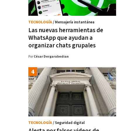
TECNOLOGÍA
/ Mensajería instantánea
Las nuevas herramientas de
WhatsApp que ayudan a
organizar chats grupales
Por
César Dergarabedian
TECNOLOGÍA
/ Seguridad digital
Alerta por falsos videos de