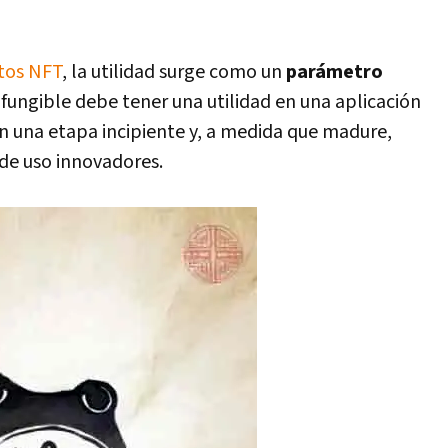
tos NFT
, la utilidad surge como un
parámetro
o fungible debe tener una utilidad en una aplicación
en una etapa incipiente y, a medida que madure,
de uso innovadores.