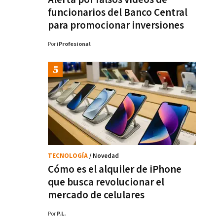
funcionarios del Banco Central
para promocionar inversiones
Por
iProfesional
TECNOLOGÍA
/ Novedad
Cómo es el alquiler de iPhone
que busca revolucionar el
mercado de celulares
Por
P.L.