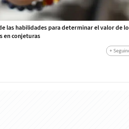
e las habilidades para determinar el valor de l
s en conjeturas
+ Seguin