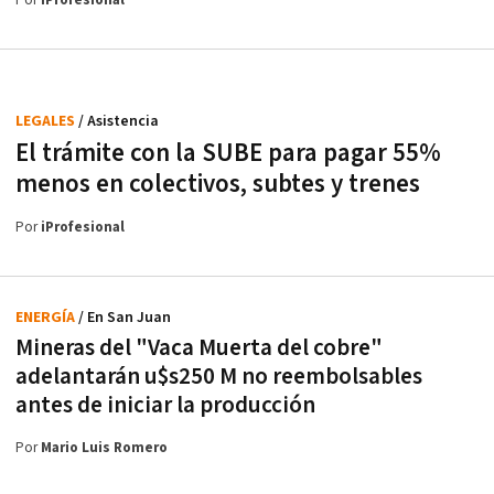
Por
iProfesional
LEGALES
/ Asistencia
El trámite con la SUBE para pagar 55%
menos en colectivos, subtes y trenes
Por
iProfesional
ENERGÍA
/ En San Juan
Mineras del "Vaca Muerta del cobre"
adelantarán u$s250 M no reembolsables
antes de iniciar la producción
Por
Mario Luis Romero