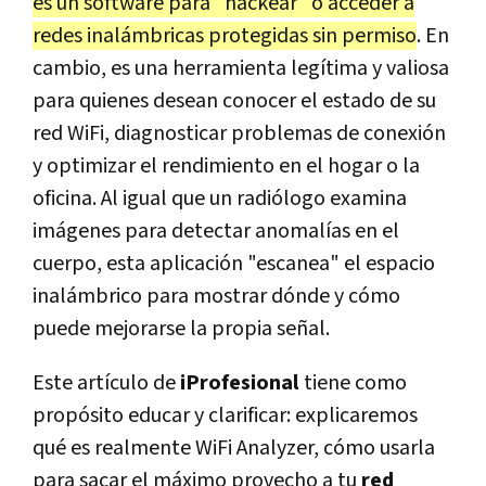
es un software para "hackear" o acceder a
redes inalámbricas protegidas sin permiso
. En
cambio, es una herramienta legítima y valiosa
para quienes desean conocer el estado de su
red WiFi, diagnosticar problemas de conexión
y optimizar el rendimiento en el hogar o la
oficina. Al igual que un radiólogo examina
imágenes para detectar anomalías en el
cuerpo, esta aplicación "escanea" el espacio
inalámbrico para mostrar dónde y cómo
puede mejorarse la propia señal.
Este artículo de
iProfesional
tiene como
propósito educar y clarificar: explicaremos
qué es realmente WiFi Analyzer, cómo usarla
para sacar el máximo provecho a tu
red