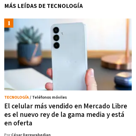
MÁS LEÍDAS DE TECNOLOGÍA
TECNOLOGÍA
/ Teléfonos móviles
El celular más vendido en Mercado Libre
es el nuevo rey de la gama media y está
en oferta
Por
César Dergarabedian