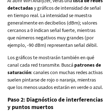
Al abrir WiFi Analyzer, verás una
lista de redes
detectadas
y gráficos de intensidad de señal
en tiempo real. La intensidad se muestra
generalmente en decibelios (dBm); valores
cercanos a 0 indican señal fuerte, mientras
que números negativos muy grandes (por
ejemplo, -90 dBm) representan señal débil.
Los gráficos te mostrarán también en qué
canal cada red transmite. Buscá
patrones de
saturación
: canales con muchas redes activas
suelen pintarse de rojo o naranja, mientras
que los menos usados estarán en verde o azul.
Paso 2: Diagnóstico de interferencias
y puntos muertos