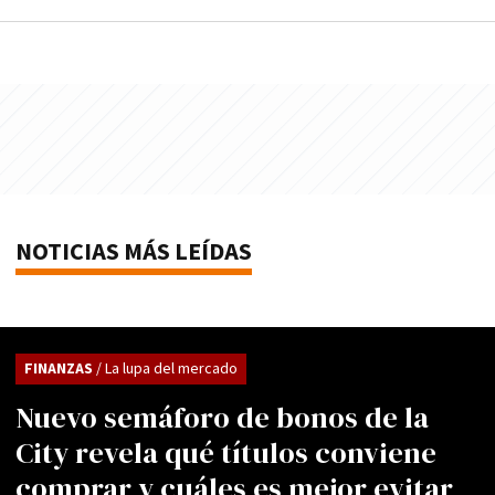
NOTICIAS MÁS LEÍDAS
FINANZAS
/ La lupa del mercado
Nuevo semáforo de bonos de la
City revela qué títulos conviene
comprar y cuáles es mejor evitar