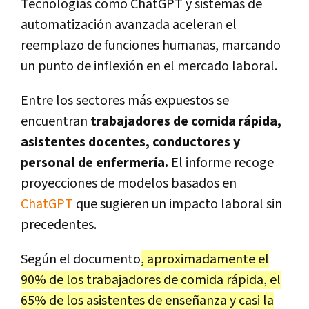
Tecnologías como ChatGPT y sistemas de
automatización avanzada aceleran el
reemplazo de funciones humanas, marcando
un punto de inflexión en el mercado laboral.
Entre los sectores más expuestos se
encuentran
trabajadores de comida rápida,
asistentes docentes, conductores y
personal de enfermería.
El informe recoge
proyecciones de modelos basados en
ChatGPT
que sugieren un impacto laboral sin
precedentes.
Según el documento
, aproximadamente el
90% de los trabajadores de comida rápida, el
65% de los asistentes de enseñanza y casi la