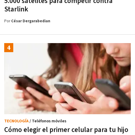
5.000 satélites para competir contra
Starlink
Por
César Dergarabedian
TECNOLOGÍA
/ Teléfonos móviles
Cómo elegir el primer celular para tu hijo