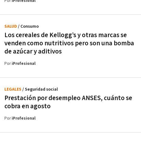
Por
iProfesional
SALUD
/ Consumo
Los cereales de Kellogg’s y otras marcas se
venden como nutritivos pero son una bomba
de azúcar y aditivos
Por
iProfesional
LEGALES
/ Seguridad social
Prestación por desempleo ANSES, cuánto se
cobra en agosto
Por
iProfesional