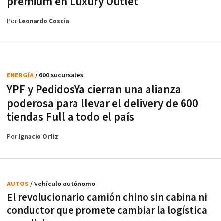
premium en Luxury Outlet
Por
Leonardo Coscia
ENERGÍA
/ 600 sucursales
YPF y PedidosYa cierran una alianza
poderosa para llevar el delivery de 600
tiendas Full a todo el país
Por
Ignacio Ortiz
AUTOS
/ Vehículo autónomo
El revolucionario camión chino sin cabina ni
conductor que promete cambiar la logística