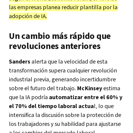
las empresas planea reducir plantilla por la
adopción de IA.
Un cambio más rápido que
revoluciones anteriores
Sanders
alerta que la velocidad de esta
transformación supera cualquier revolución
industrial previa, generando incertidumbre
sobre el futuro del trabajo.
McKinsey
estima
que la IA podría
automatizar entre el 60% y
el 70% del tiempo laboral actua
l, lo que
intensifica la discusión sobre la protección de
los trabajadores y su habilidad para ajustarse
a los cambios del mercado laboral.