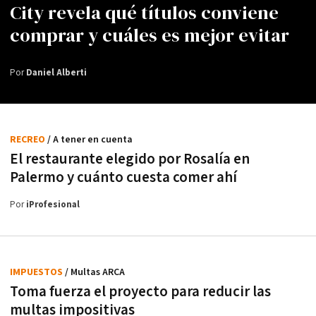
City revela qué títulos conviene
comprar y cuáles es mejor evitar
Por
Daniel Alberti
RECREO
/ A tener en cuenta
El restaurante elegido por Rosalía en
Palermo y cuánto cuesta comer ahí
Por
iProfesional
IMPUESTOS
/ Multas ARCA
Toma fuerza el proyecto para reducir las
multas impositivas