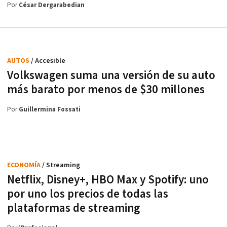
Por
César Dergarabedian
AUTOS
/ Accesible
Volkswagen suma una versión de su auto
más barato por menos de $30 millones
Por
Guillermina Fossati
ECONOMÍA
/ Streaming
Netflix, Disney+, HBO Max y Spotify: uno
por uno los precios de todas las
plataformas de streaming