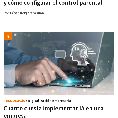
y cómo configurar el control parental
Por
César Dergarabedian
TECNOLOGÍA
/ Digitalización empresaria
Cuánto cuesta implementar IA en una
empresa