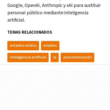
Google, OpenAI, Anthropic y xAI para sustituir
personal público mediante inteligencia
artificial.
TEMAS RELACIONADOS
estados unidos
empleo
inteligencia artificial
ia
automatización