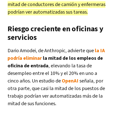
mitad de conductores de camión y enfermeras
podrían ver automatizadas sus tareas.
Riesgo creciente en oficinas y
servicios
Dario Amodei, de Anthropic, advierte que
la IA
podría eliminar
la mitad de los empleos de
oficina de entrada
, elevando la tasa de
desempleo entre el 10% y el 20% en uno a
cinco años. Un estudio de
OpenAI
señala, por
otra parte, que casi la mitad de los puestos de
trabajo podrían ver automatizadas más de la
mitad de sus funciones.