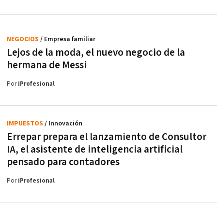
NEGOCIOS
/ Empresa familiar
Lejos de la moda, el nuevo negocio de la
hermana de Messi
Por
iProfesional
IMPUESTOS
/ Innovación
Errepar prepara el lanzamiento de Consultor
IA, el asistente de inteligencia artificial
pensado para contadores
Por
iProfesional