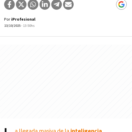
Por
iProfesional
13/10/2025
- 13:50hs
a llegada masiva de la
inteligencia