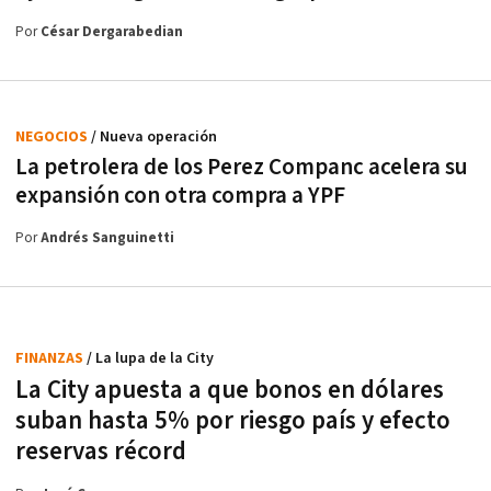
Por
César Dergarabedian
NEGOCIOS
/ Nueva operación
La petrolera de los Perez Companc acelera su
expansión con otra compra a YPF
Por
Andrés Sanguinetti
FINANZAS
/ La lupa de la City
La City apuesta a que bonos en dólares
suban hasta 5% por riesgo país y efecto
reservas récord