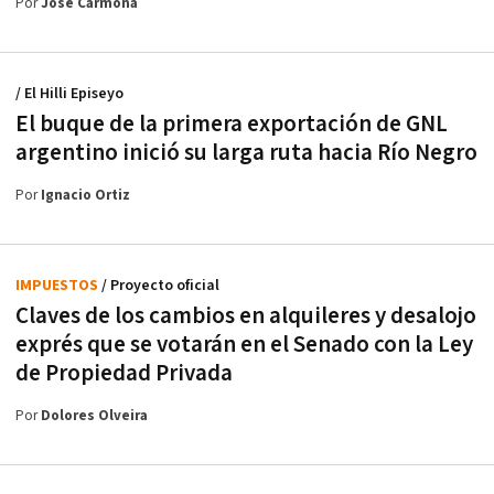
Por
José Carmona
/ El Hilli Episeyo
El buque de la primera exportación de GNL
argentino inició su larga ruta hacia Río Negro
Por
Ignacio Ortiz
IMPUESTOS
/ Proyecto oficial
Claves de los cambios en alquileres y desalojo
exprés que se votarán en el Senado con la Ley
de Propiedad Privada
Por
Dolores Olveira