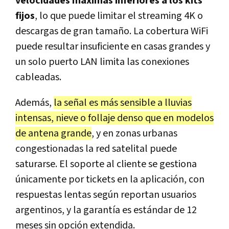
velocidades máximas inferiores a los kits
fijos
, lo que puede limitar el streaming 4K o
descargas de gran tamaño. La cobertura WiFi
puede resultar insuficiente en casas grandes y
un solo puerto LAN limita las conexiones
cableadas.
Además,
la señal es más sensible a lluvias
intensas, nieve o follaje denso que en modelos
de antena grande
, y en zonas urbanas
congestionadas la red satelital puede
saturarse. El soporte al cliente se gestiona
únicamente por tickets en la aplicación, con
respuestas lentas según reportan usuarios
argentinos, y la garantía es estándar de 12
meses sin opción extendida.