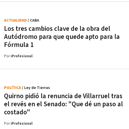
ACTUALIDAD
/ CABA
Los tres cambios clave de la obra del
Autódromo para que quede apto para la
Fórmula 1
Por
iProfesional
POLÍTICA
/ Ley de Tierras
Quirno pidió la renuncia de Villarruel tras
el revés en el Senado: "Que dé un paso al
costado"
Por
iProfesional