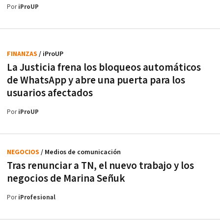
Por
iProUP
FINANZAS
/ iProUP
La Justicia frena los bloqueos automáticos
de WhatsApp y abre una puerta para los
usuarios afectados
Por
iProUP
NEGOCIOS
/ Medios de comunicación
Tras renunciar a TN, el nuevo trabajo y los
negocios de Marina Señuk
Por
iProfesional