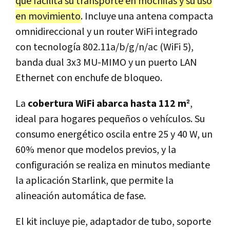
que facilita su transporte en mochilas y su uso
en movimiento
. Incluye una antena compacta
omnidireccional y un router WiFi integrado
con tecnología 802.11a/b/g/n/ac (WiFi 5),
banda dual 3x3 MU-MIMO y un puerto LAN
Ethernet con enchufe de bloqueo.
La
cobertura WiFi abarca hasta 112 m²
,
ideal para hogares pequeños o vehículos. Su
consumo energético oscila entre 25 y 40 W, un
60% menor que modelos previos, y la
configuración se realiza en minutos mediante
la aplicación Starlink, que permite la
alineación automática de fase.
El kit incluye pie, adaptador de tubo, soporte