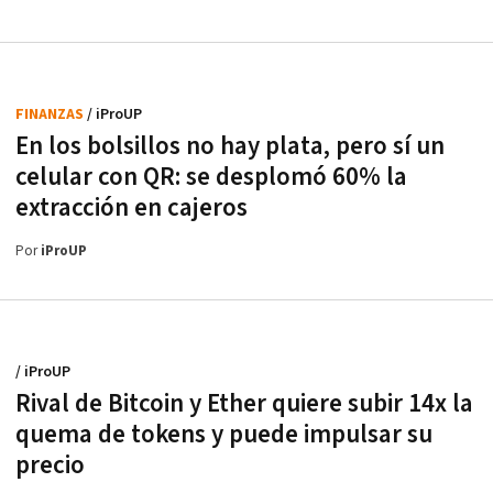
FINANZAS
/ iProUP
En los bolsillos no hay plata, pero sí un
celular con QR: se desplomó 60% la
extracción en cajeros
Por
iProUP
/ iProUP
Rival de Bitcoin y Ether quiere subir 14x la
quema de tokens y puede impulsar su
precio