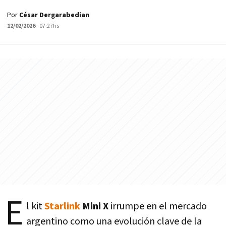
Por
César Dergarabedian
12/02/2026
- 07:27hs
E
l kit
Starlink
Mini X
irrumpe en el mercado
argentino como una evolución clave de la