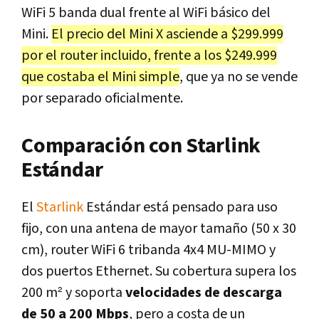
WiFi 5 banda dual frente al WiFi básico del
Mini.
El precio del Mini X asciende a $299.999
por el router incluido, frente a los $249.999
que costaba el Mini simple
, que ya no se vende
por separado oficialmente.
Comparación con Starlink
Estándar
El
Starlink
Estándar está pensado para uso
fijo, con una antena de mayor tamaño (50 x 30
cm), router WiFi 6 tribanda 4x4 MU-MIMO y
dos puertos Ethernet. Su cobertura supera los
200 m² y soporta
velocidades de descarga
de 50 a 200 Mbps
, pero a costa de un