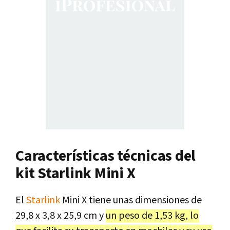
Características técnicas del
kit Starlink Mini X
El
Starlink
Mini X tiene unas dimensiones de
29,8 x 3,8 x 25,9 cm y
un peso de 1,53 kg, lo