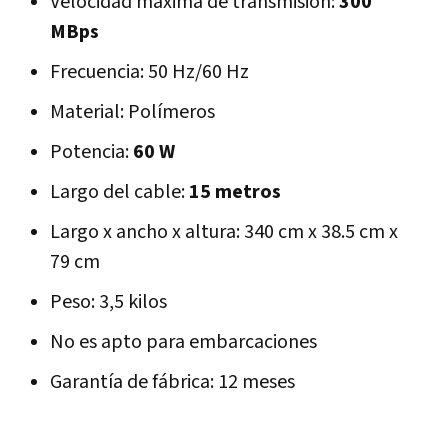
Velocidad máxima de transmisión:
300
MBps
Frecuencia: 50 Hz/60 Hz
Material: Polímeros
Potencia:
60 W
Largo del cable:
15 metros
Largo x ancho x altura: 340 cm x 38.5 cm x
79 cm
Peso: 3,5 kilos
No es apto para embarcaciones
Garantía de fábrica: 12 meses