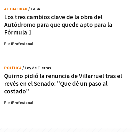
ACTUALIDAD
/ CABA
Los tres cambios clave de la obra del
Autódromo para que quede apto para la
Fórmula 1
Por
iProfesional
POLÍTICA
/ Ley de Tierras
Quirno pidió la renuncia de Villarruel tras el
revés en el Senado: "Que dé un paso al
costado"
Por
iProfesional