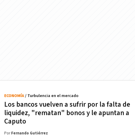
ECONOMÍA
/ Turbulencia en el mercado
Los bancos vuelven a sufrir por la falta de
liquidez, "rematan" bonos y le apuntan a
Caputo
Por
Fernando Gutiérrez