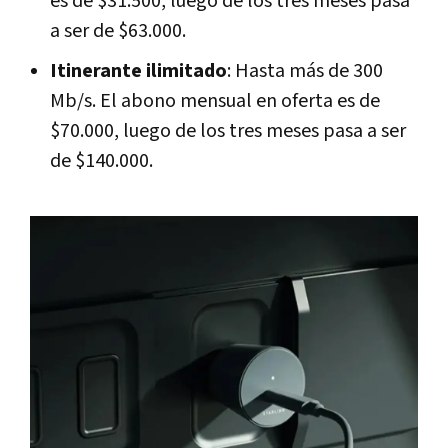
es de $31.500, luego de los tres meses pasa
a ser de $63.000.
Itinerante ilimitado
: Hasta más de 300
Mb/s. El abono mensual en oferta es de
$70.000, luego de los tres meses pasa a ser
de $140.000.