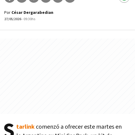
Por
César Dergarabedian
27/05/2026
- 09:30hs
S
tarlink
comenzó a ofrecer este martes en