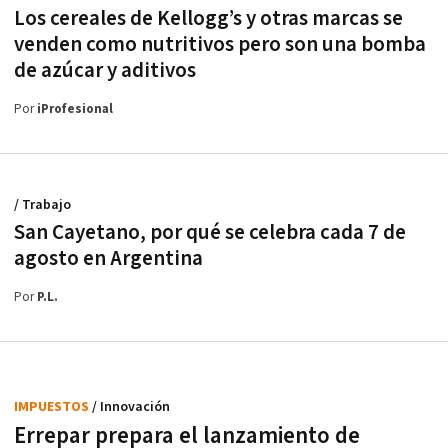
Los cereales de Kellogg’s y otras marcas se
venden como nutritivos pero son una bomba
de azúcar y aditivos
Por
iProfesional
/ Trabajo
San Cayetano, por qué se celebra cada 7 de
agosto en Argentina
Por
P.L.
IMPUESTOS
/ Innovación
Errepar prepara el lanzamiento de