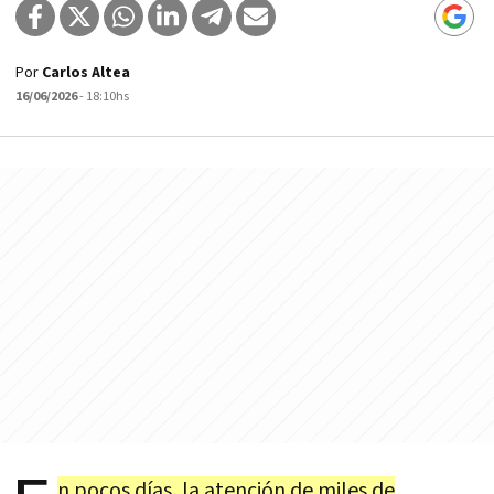
Por
Carlos Altea
16/06/2026
- 18:10hs
n pocos días, la atención de miles de