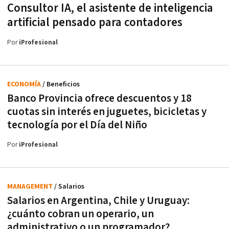
Consultor IA, el asistente de inteligencia
artificial pensado para contadores
Por
iProfesional
ECONOMÍA
/ Beneficios
Banco Provincia ofrece descuentos y 18
cuotas sin interés en juguetes, bicicletas y
tecnología por el Día del Niño
Por
iProfesional
MANAGEMENT
/ Salarios
Salarios en Argentina, Chile y Uruguay:
¿cuánto cobran un operario, un
administrativo o un programador?