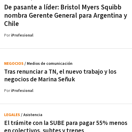
De pasante a líder: Bristol Myers Squibb
nombra Gerente General para Argentina y
Chile
Por
iProfesional
NEGOCIOS
/ Medios de comunicación
Tras renunciar a TN, el nuevo trabajo y los
negocios de Marina Señuk
Por
iProfesional
LEGALES
/ Asistencia
El trámite con la SUBE para pagar 55% menos
en colectivos, subtes y trenes