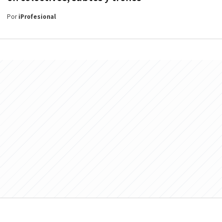
Por
iProfesional