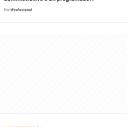
Por
iProfesional